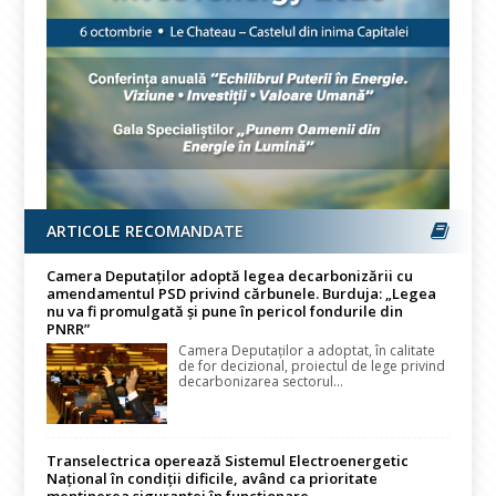
ARTICOLE RECOMANDATE
Camera Deputaților adoptă legea decarbonizării cu
amendamentul PSD privind cărbunele. Burduja: „Legea
nu va fi promulgată și pune în pericol fondurile din
PNRR”
Camera Deputaților a adoptat, în calitate
de for decizional, proiectul de lege privind
decarbonizarea sectorul...
Transelectrica operează Sistemul Electroenergetic
Național în condiții dificile, având ca prioritate