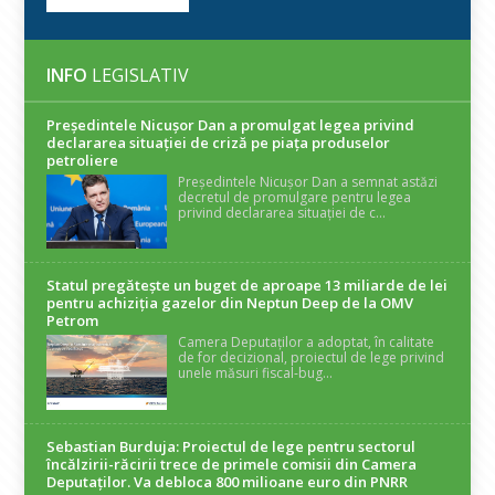
INFO
LEGISLATIV
Președintele Nicuşor Dan a promulgat legea privind
declararea situaţiei de criză pe piaţa produselor
petroliere
Președintele Nicușor Dan a semnat astăzi
decretul de promulgare pentru legea
privind declararea situației de c...
Statul pregătește un buget de aproape 13 miliarde de lei
pentru achiziția gazelor din Neptun Deep de la OMV
Petrom
Camera Deputaților a adoptat, în calitate
de for decizional, proiectul de lege privind
unele măsuri fiscal-bug...
Sebastian Burduja: Proiectul de lege pentru sectorul
încălzirii-răcirii trece de primele comisii din Camera
Deputaților. Va debloca 800 milioane euro din PNRR