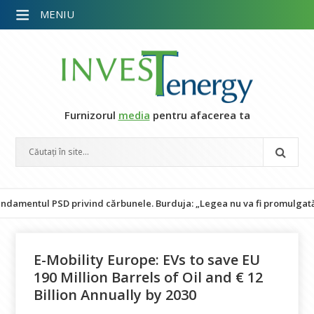
MENIU
Furnizorul
media
pentru afacerea ta
l PSD privind cărbunele. Burduja: „Legea nu va fi promulgată și pune
E-Mobility Europe: EVs to save EU
190 Million Barrels of Oil and € 12
Billion Annually by 2030