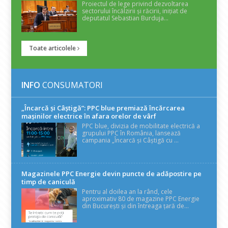
Proiectul de lege privind dezvoltarea
sectorului încălzirii și răcirii, inițiat de
deputatul Sebastian Burduja...
Toate articolele
INFO
CONSUMATORI
„Încarcă și Câștigă”: PPC blue premiază încărcarea
mașinilor electrice în afara orelor de vârf
PPC blue, divizia de mobilitate electrică a
grupului PPC în România, lansează
campania „Încarcă și Câștigă cu ...
Magazinele PPC Energie devin puncte de adăpostire pe
timp de caniculă
Pentru al doilea an la rând, cele
aproximativ 80 de magazine PPC Energie
din București și din întreaga țară de...