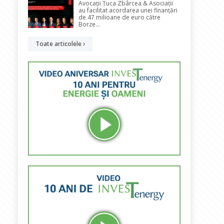
Avocații Țuca Zbârcea & Asociații
au facilitat acordarea unei finanțări
de 47 milioane de euro către
Borze...
Toate articolele