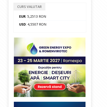
CURS VALUTAR
EUR
: 5,2513 RON
USD
: 4,5507 RON