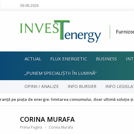
09.08.2026
Furnizo
ACTUAL
FLUX ENERGETIC
BUSINESS
INT
„PUNEM SPECIALIȘTII ÎN LUMINĂ”
OPINII / ANALIZE
INFO BURSIER
INFO LEGISLA
ața de energie: limitarea consumului, doar ultimă soluție și fără impa
CORINA MURAFA
Prima Pagina
Corina Murafa