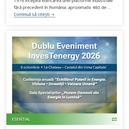
1976 începea edificarea unei platforme industriale
fără precedent în România: aproximativ 480 de …
Sorin Graure, Rompetrol Rafinare: La 50
Continuă să citești
ESENȚIAL