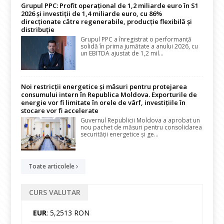
Grupul PPC: Profit operațional de 1,2 miliarde euro în S1
2026 și investiții de 1,4 miliarde euro, cu 86%
direcționate către regenerabile, producție flexibilă și
distribuție
Grupul PPC a înregistrat o performanță
solidă în prima jumătate a anului 2026, cu
un EBITDA ajustat de 1,2 mil...
Noi restricții energetice și măsuri pentru protejarea
consumului intern în Republica Moldova. Exporturile de
energie vor fi limitate în orele de vârf, investițiile în
stocare vor fi accelerate
Guvernul Republicii Moldova a aprobat un
nou pachet de măsuri pentru consolidarea
securității energetice și ge...
Toate articolele
CURS VALUTAR
EUR
: 5,2513 RON