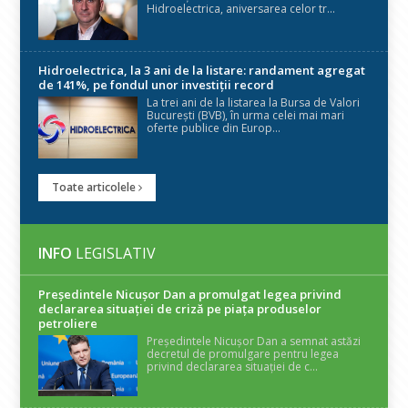
Hidroelectrica, aniversarea celor tr...
Hidroelectrica, la 3 ani de la listare: randament agregat
de 141%, pe fondul unor investiții record
La trei ani de la listarea la Bursa de Valori
București (BVB), în urma celei mai mari
oferte publice din Europ...
Toate articolele
INFO
LEGISLATIV
Președintele Nicuşor Dan a promulgat legea privind
declararea situaţiei de criză pe piaţa produselor
petroliere
Președintele Nicușor Dan a semnat astăzi
decretul de promulgare pentru legea
privind declararea situației de c...