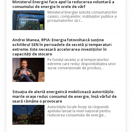
Ministerul Energiei face apel la reducerea voluntară a
consumului de energie în orele de vârf
Ministerul Energiei solicită consumatorilor
casnici, companiilor, instituțiilor publice și
prosumatorilor să r...
Andrei Manea, RPIA: Energia fotovoltaică susține
echilibrul SEN în perioadele de secetă și temperaturi
extreme. Este necesară accelerarea investițiilor în
capacități de stocare
Pe fondul secetei și al temperaturilor
extreme care reduc disponibilitatea unor
surse convenționale de producț...
Situația de alertă energetică mobilizează autoritățile:
marile orașe reduc consumul de energie, însă vârful de
seară rămâne o provocare
Autoritățile locale încep să răspundă
apelului lansat la nivel național pentru
reducerea consumului de energie...