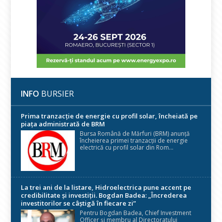
INFO
BURSIER
Prima tranzacție de energie cu profil solar, încheiată pe
piața administrată de BRM
Bursa Română de Mărfuri (BRM) anunță
încheierea primei tranzacții de energie
electrică cu profil solar din Rom...
La trei ani de la listare, Hidroelectrica pune accent pe
credibilitate și investiții. Bogdan Badea: „Încrederea
investitorilor se câștigă în fiecare zi”
Pentru Bogdan Badea, Chief Investment
Officer și membru al Directoratului