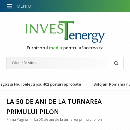
MENIU
Furnizorul
media
pentru afacerea ta
 Hidroelectrica: 402 posturi aprobate
Bolojan: România nu este î
LA 50 DE ANI DE LA TURNAREA
PRIMULUI PILON
Prima Pagina
La 50 de ani de la turnarea primului pilon