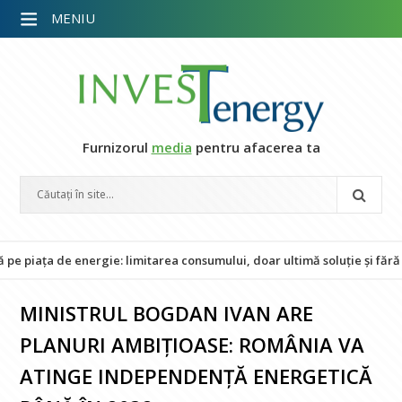
MENIU
Furnizorul
media
pentru afacerea ta
a de energie: limitarea consumului, doar ultimă soluție și fără impac
MINISTRUL BOGDAN IVAN ARE
PLANURI AMBIȚIOASE: ROMÂNIA VA
ATINGE INDEPENDENȚĂ ENERGETICĂ