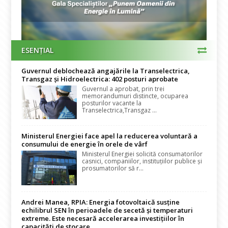
ESENȚIAL
Guvernul deblochează angajările la Transelectrica,
Transgaz și Hidroelectrica: 402 posturi aprobate
Guvernul a aprobat, prin trei
memorandumuri distincte, ocuparea
posturilor vacante la
Transelectrica,Transgaz ...
Ministerul Energiei face apel la reducerea voluntară a
consumului de energie în orele de vârf
Ministerul Energiei solicită consumatorilor
casnici, companiilor, instituțiilor publice și
prosumatorilor să r...
Andrei Manea, RPIA: Energia fotovoltaică susține
echilibrul SEN în perioadele de secetă și temperaturi
extreme. Este necesară accelerarea investițiilor în
capacități de stocare