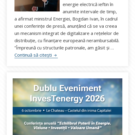
energie electrică ieftin în
anumite intervale de timp,
a afirmat ministrul Energiei, Bogdan Ivan, în cadrul
unei conferințe de presă, anunțând că se va creea
un mecanism integrat de digitalizare a rețelelor de
distribuție, cu finanțare europeană nerambursabilă.
”Împreună cu structurile patronale, am găsit şi …
Ministrul Bogdan Ivan are planuri ambi
Continuă să citești