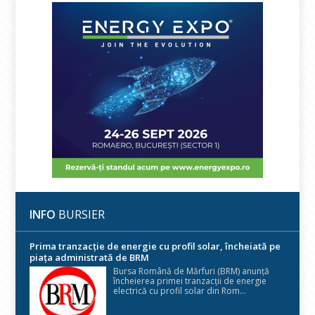
INFO
BURSIER
Prima tranzacție de energie cu profil solar, încheiată pe
piața administrată de BRM
Bursa Română de Mărfuri (BRM) anunță
încheierea primei tranzacții de energie
electrică cu profil solar din Rom...