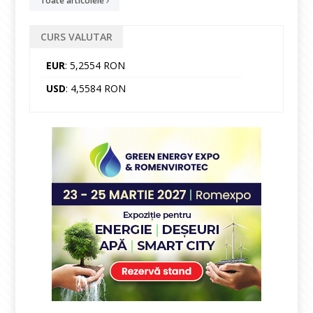
Toate articolele
CURS VALUTAR
EUR
: 5,2554 RON
USD
: 4,5584 RON