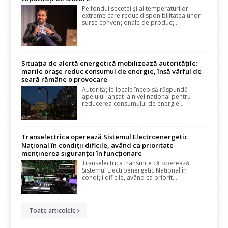
Pe fondul secetei și al temperaturilor
extreme care reduc disponibilitatea unor
surse convenționale de producț...
Situația de alertă energetică mobilizează autoritățile:
marile orașe reduc consumul de energie, însă vârful de
seară rămâne o provocare
Autoritățile locale încep să răspundă
apelului lansat la nivel național pentru
reducerea consumului de energie...
Transelectrica operează Sistemul Electroenergetic
Național în condiții dificile, având ca prioritate
menținerea siguranței în funcționare
Transelectrica transmite că operează
Sistemul Electroenergetic Național în
condiții dificile, având ca priorit...
Toate articolele