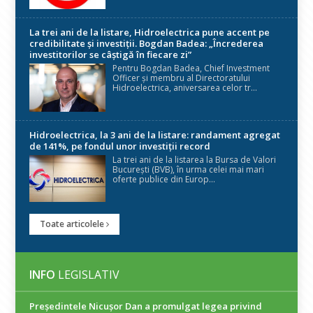
La trei ani de la listare, Hidroelectrica pune accent pe
credibilitate și investiții. Bogdan Badea: „Încrederea
investitorilor se câștigă în fiecare zi”
Pentru Bogdan Badea, Chief Investment
Officer și membru al Directoratului
Hidroelectrica, aniversarea celor tr...
Hidroelectrica, la 3 ani de la listare: randament agregat
de 141%, pe fondul unor investiții record
La trei ani de la listarea la Bursa de Valori
București (BVB), în urma celei mai mari
oferte publice din Europ...
Toate articolele
INFO
LEGISLATIV
Președintele Nicuşor Dan a promulgat legea privind