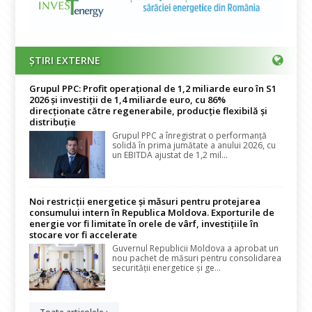
ȘTIRI EXTERNE
Grupul PPC: Profit operațional de 1,2 miliarde euro în S1
2026 și investiții de 1,4 miliarde euro, cu 86%
direcționate către regenerabile, producție flexibilă și
distribuție
Grupul PPC a înregistrat o performanță
solidă în prima jumătate a anului 2026, cu
un EBITDA ajustat de 1,2 mil...
Noi restricții energetice și măsuri pentru protejarea
consumului intern în Republica Moldova. Exporturile de
energie vor fi limitate în orele de vârf, investițiile în
stocare vor fi accelerate
Guvernul Republicii Moldova a aprobat un
nou pachet de măsuri pentru consolidarea
securității energetice și ge...