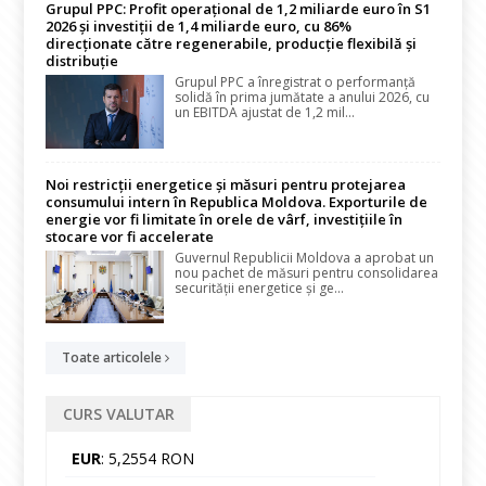
Grupul PPC: Profit operațional de 1,2 miliarde euro în S1
2026 și investiții de 1,4 miliarde euro, cu 86%
direcționate către regenerabile, producție flexibilă și
distribuție
Grupul PPC a înregistrat o performanță
solidă în prima jumătate a anului 2026, cu
un EBITDA ajustat de 1,2 mil...
Noi restricții energetice și măsuri pentru protejarea
consumului intern în Republica Moldova. Exporturile de
energie vor fi limitate în orele de vârf, investițiile în
stocare vor fi accelerate
Guvernul Republicii Moldova a aprobat un
nou pachet de măsuri pentru consolidarea
securității energetice și ge...
Toate articolele
CURS VALUTAR
EUR
: 5,2554 RON