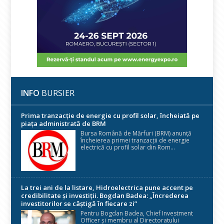
INFO
BURSIER
Prima tranzacție de energie cu profil solar, încheiată pe
piața administrată de BRM
Bursa Română de Mărfuri (BRM) anunță
încheierea primei tranzacții de energie
electrică cu profil solar din Rom...
La trei ani de la listare, Hidroelectrica pune accent pe
credibilitate și investiții. Bogdan Badea: „Încrederea
investitorilor se câștigă în fiecare zi”
Pentru Bogdan Badea, Chief Investment
Officer și membru al Directoratului