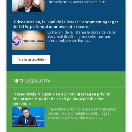
Hidroelectrica, aniversarea celor tr...
Hidroelectrica, la 3 ani de la listare: randament agregat
de 141%, pe fondul unor investiții record
La trei ani de la listarea la Bursa de Valori
București (BVB), în urma celei mai mari
oferte publice din Europ...
Toate articolele
INFO
LEGISLATIV
Președintele Nicuşor Dan a promulgat legea privind
declararea situaţiei de criză pe piaţa produselor
petroliere
Președintele Nicușor Dan a semnat astăzi
decretul de promulgare pentru legea
privind declararea situației de c...