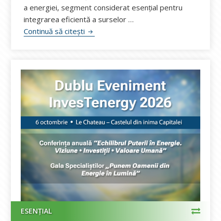
a energiei, segment considerat esențial pentru
integrarea eficientă a surselor …
Parapet și MetaWealth semnează, la In
Continuă să citești
ESENȚIAL