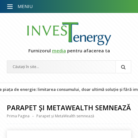
MENIU
Furnizorul
media
pentru afacerea ta
de energie: limitarea consumului, doar ultimă soluție și fără impact a
PARAPET ȘI METAWEALTH SEMNEAZĂ
Prima Pagina
Parapet și MetaWealth semnează