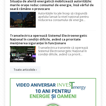
Situația de alertă energetică mobilizează autoritățile:
marile orașe reduc consumul de energie, însă vârful de
seară rămâne o provocare
Autoritățile locale încep să răspundă
apelului lansat la nivel național pentru
reducerea consumului de energie...
Transelectrica operează Sistemul Electroenergetic
Național în condiții dificile, având ca prioritate
menținerea siguranței în funcționare
Transelectrica transmite că operează
Sistemul Electroenergetic Național în
condiții dificile, având ca priorit...
Toate articolele