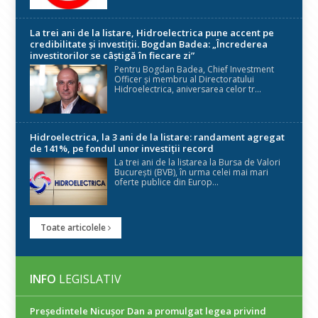
La trei ani de la listare, Hidroelectrica pune accent pe
credibilitate și investiții. Bogdan Badea: „Încrederea
investitorilor se câștigă în fiecare zi”
Pentru Bogdan Badea, Chief Investment
Officer și membru al Directoratului
Hidroelectrica, aniversarea celor tr...
Hidroelectrica, la 3 ani de la listare: randament agregat
de 141%, pe fondul unor investiții record
La trei ani de la listarea la Bursa de Valori
București (BVB), în urma celei mai mari
oferte publice din Europ...
Toate articolele
INFO
LEGISLATIV
Președintele Nicuşor Dan a promulgat legea privind