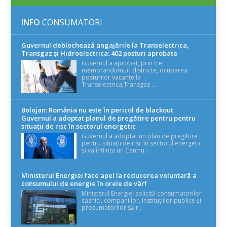
INFO
CONSUMATORI
Guvernul deblochează angajările la Transelectrica,
Transgaz și Hidroelectrica: 402 posturi aprobate
Guvernul a aprobat, prin trei
memorandumuri distincte, ocuparea
posturilor vacante la
Transelectrica,Transgaz ...
Bolojan: România nu este în pericol de blackout.
Guvernul a adoptat planul de pregătire pentru pentru
situații de risc în sectorul energetic
Guvernul a adoptat un plan de pregătire
pentru situații de risc în sectorul energetic
și va înființa un Centru...
Ministerul Energiei face apel la reducerea voluntară a
consumului de energie în orele de vârf
Ministerul Energiei solicită consumatorilor
casnici, companiilor, instituțiilor publice și
prosumatorilor să r...