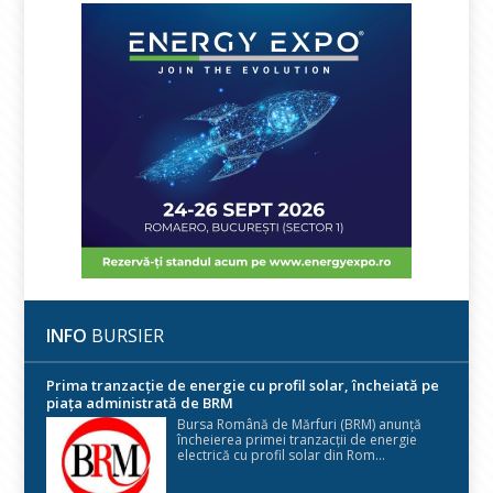
INFO
BURSIER
Prima tranzacție de energie cu profil solar, încheiată pe
piața administrată de BRM
Bursa Română de Mărfuri (BRM) anunță
încheierea primei tranzacții de energie
electrică cu profil solar din Rom...