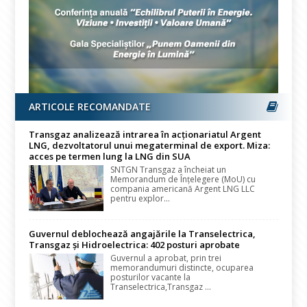
ARTICOLE RECOMANDATE
Transgaz analizează intrarea în acționariatul Argent
LNG, dezvoltatorul unui megaterminal de export. Miza:
acces pe termen lung la LNG din SUA
SNTGN Transgaz a încheiat un
Memorandum de Înțelegere (MoU) cu
compania americană Argent LNG LLC
pentru explor...
Guvernul deblochează angajările la Transelectrica,
Transgaz și Hidroelectrica: 402 posturi aprobate
Guvernul a aprobat, prin trei
memorandumuri distincte, ocuparea
posturilor vacante la
Transelectrica,Transgaz ...