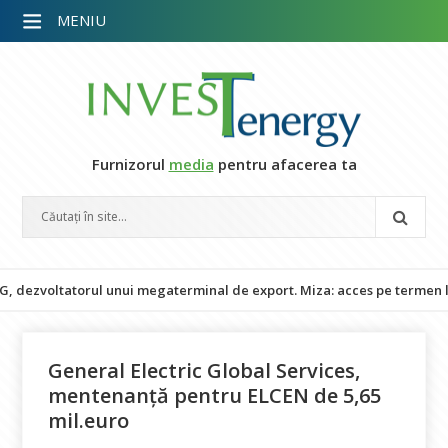
MENIU
Furnizorul
media
pentru afacerea ta
voltatorul unui megaterminal de export. Miza: acces pe termen lung l
General Electric Global Services,
mentenanță pentru ELCEN de 5,65
mil.euro