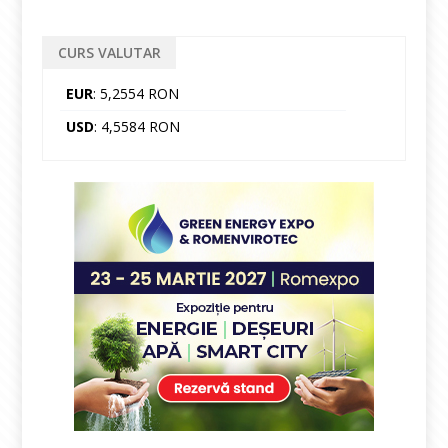
CURS VALUTAR
EUR
: 5,2554 RON
USD
: 4,5584 RON