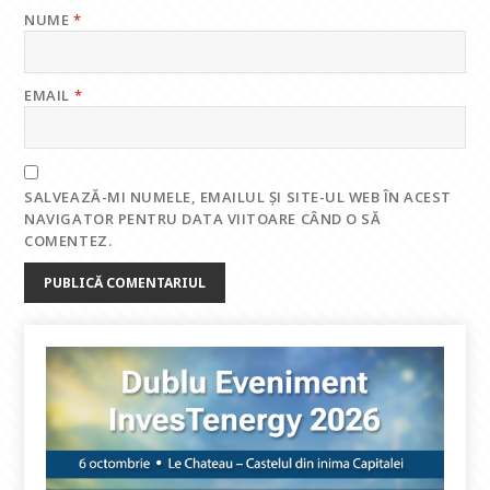
NUME
*
EMAIL
*
SALVEAZĂ-MI NUMELE, EMAILUL ȘI SITE-UL WEB ÎN ACEST
NAVIGATOR PENTRU DATA VIITOARE CÂND O SĂ
COMENTEZ.