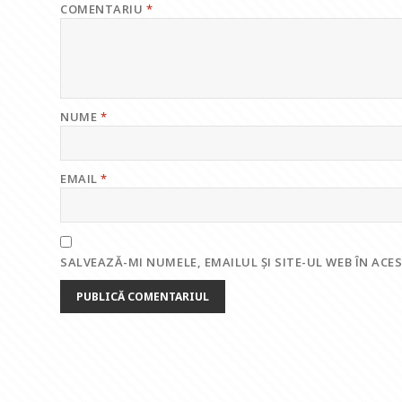
COMENTARIU
*
NUME
*
EMAIL
*
SALVEAZĂ-MI NUMELE, EMAILUL ȘI SITE-UL WEB ÎN AC