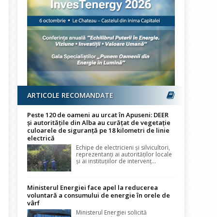
ARTICOLE RECOMANDATE
Peste 120 de oameni au urcat în Apuseni: DEER
și autoritățile din Alba au curățat de vegetație
culoarele de siguranță pe 18 kilometri de linie
electrică
Echipe de electricieni și silvicultori,
reprezentanți ai autorităților locale
și ai instituțiilor de intervenț...
Ministerul Energiei face apel la reducerea
voluntară a consumului de energie în orele de
vârf
Ministerul Energiei solicită