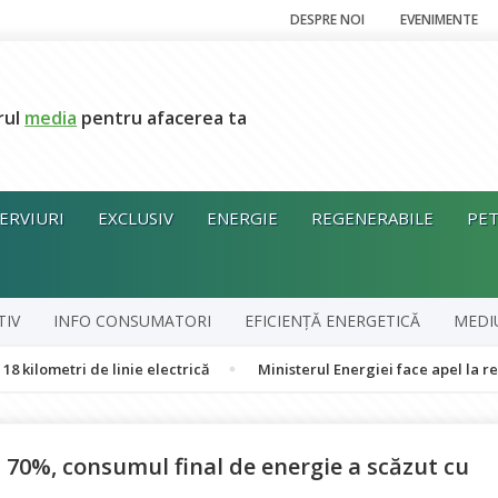
DESPRE NOI
EVENIMENTE
rul
media
pentru afacerea ta
ERVIURI
EXCLUSIV
ENERGIE
REGENERABILE
PET
TIV
INFO CONSUMATORI
EFICIENȚĂ ENERGETICĂ
MEDI
ri de linie electrică
Ministerul Energiei face apel la reducerea 
u 70%, consumul final de energie a scăzut cu