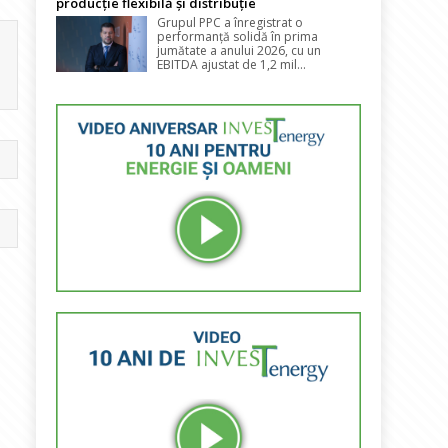
producție flexibilă și distribuție
Grupul PPC a înregistrat o
performanță solidă în prima
jumătate a anului 2026, cu un
EBITDA ajustat de 1,2 mil...