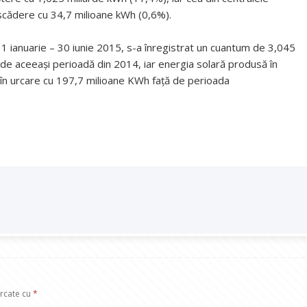
 scădere cu 34,7 milioane kWh (0,6%).
a 1 ianuarie – 30 iunie 2015, s-a înregistrat un cuantum de 3,045
de aceeaşi perioadă din 2014, iar energia solară produsă în
, în urcare cu 197,7 milioane KWh faţă de perioada
arcate cu
*