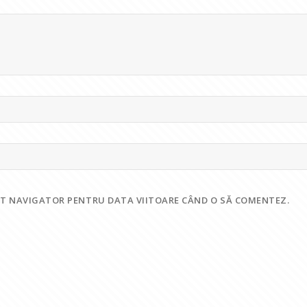
EST NAVIGATOR PENTRU DATA VIITOARE CÂND O SĂ COMENTEZ.