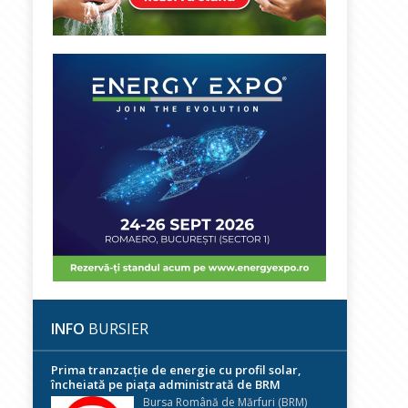
INFO
BURSIER
Prima tranzacție de energie cu profil solar,
încheiată pe piața administrată de BRM
Bursa Română de Mărfuri (BRM)