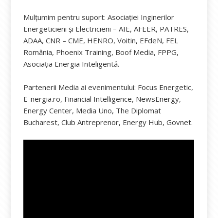
Mulțumim pentru suport: Asociației Inginerilor
Energeticieni și Electricieni – AIE, AFEER, PATRES,
ADAA, CNR – CME, HENRO, Voitin, EFdeN, FEL
România, Phoenix Training, Boof Media, FPPG,
Asociația Energia Inteligentă.
Partenerii Media ai evenimentului: Focus Energetic,
E-nergia.ro, Financial Intelligence, NewsEnergy,
Energy Center, Media Uno, The Diplomat
Bucharest, Club Antreprenor, Energy Hub, Govnet.