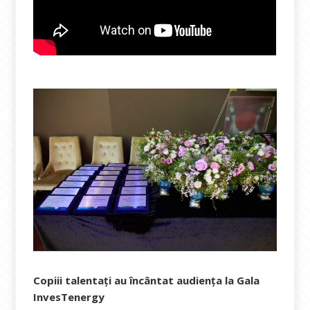
Copiii talentați au încântat audiența la Gala
InvesTenergy