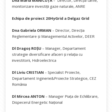
Dna Maria MÂNICUȚĂ
– Director, Direcția tarife,
monitorizare investiții gaze naturale, ANRE
Echipa de proiect 20HyGrid a Delgaz Grid
Dna Gabriela ORMAN
– Director, Direcția
Reglementare și Managementul Activelor, DEER
Dl Dragoș ROȘU
– Manager, Departament
strategie diversificare afaceri și relația cu
investitorii, Hidroelectrica
Dl Liviu CRISTIAN
– Specialist Proiecte,
Departament Inginerie&Proiecte Strategice, CEZ
România
Dl Mircea ANTON
– Manager Piața de Echilibrare,
Dispecerul Energetic Național