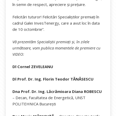
în semn de respect, apreciere și prețuire.
Felicitări tuturor! Felicitări Specialiștilor premiați în
cadrul Galei InvesTenergy, care a avut loc în data
de 10 octombrie”.
Vă prezentăm Specialiștii premiați și, în zilele
următoare, vom publica momentele de premiere cu
VIDEO:
Dl Cornel ZEVELEANU
Dl Prof. Dr. Ing. Florin Teodor TĂNĂSESCU
Dna Prof. Dr. Ing. Lăcrămioara Diana ROBESCU
– Decan, Facultatea de Energetică, UNST
POLITEHNICA București