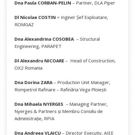
Dna Paula CORBAN-PELIN
– Partner, DLA Piper
Dl Nicolae COSTIN
= Inginer Șef Exploatare,
ROMGAZ
Dna Alexandrina COSOBEA
– Structural
Engineering, PARAPET
Dl Alexandru NICOARE
– Head of Construction,
OX2 Romania
Dna Dorina ZARA
– Production Unit Manager,
Rompetrol Rafinare – Rafinăria Vega Ploiești
Dna Mihaela NYERGES
– Managing Partner,
Nyerges & Partners și Membru Consiliu de
Administrație, RPIA
Dna Andreea VLAICU
– Director Executiv, AIEE