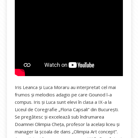
Iris Leanca și Luca Moraru au interpretat cel mai
frumos și melodios adagio pe care Gounod l-a
compus. Iris și Luca sunt elevi în clasa a IX-a la
Liceul de Coregrafie „Floria Capsali” din București.
Se pregătesc și excelează sub îndrumarea
Doamnei Olimpia Cheța, profesor la același liceu și
manager la școala de dans „Olimpia Art concept”.