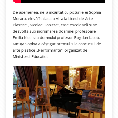
De asemenea, ne-a încântat cu picturile ei Sophia
Moraru, elevă în clasa a VI-a la Liceul de Arte
Plastice „Nicolae Tonitza”, care excelează și se
dezvoltă sub îndrumarea doamnei profesoare
Emilia Kiss si a domnului profesor Bogdan Iacob.
Micuța Sophia a câștigat premiul 1 la concursul de
arte plastice „Performanțe”, organizat de
Ministerul Educației.