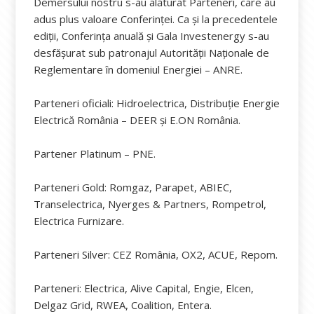
Demersului nostru s-au alăturat Parteneri, care au
adus plus valoare Conferinței. Ca și la precedentele
ediții, Conferința anuală și Gala Investenergy s-au
desfășurat sub patronajul Autorității Naționale de
Reglementare în domeniul Energiei – ANRE.
Parteneri oficiali: Hidroelectrica, Distribuție Energie
Electrică România – DEER și E.ON România.
Partener Platinum – PNE.
Parteneri Gold: Romgaz, Parapet, ABIEC,
Transelectrica, Nyerges & Partners, Rompetrol,
Electrica Furnizare.
Parteneri Silver: CEZ România, OX2, ACUE, Repom.
Parteneri: Electrica, Alive Capital, Engie, Elcen,
Delgaz Grid, RWEA, Coalition, Entera.