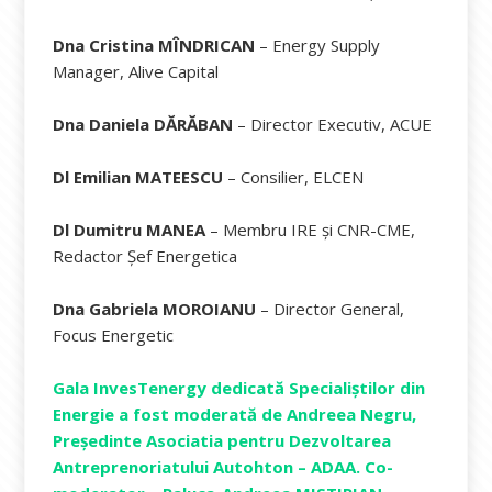
Dna Cristina MÎNDRICAN
– Energy Supply
Manager, Alive Capital
Dna Daniela DĂRĂBAN
– Director Executiv, ACUE
Dl Emilian MATEESCU
– Consilier, ELCEN
Dl Dumitru MANEA
– Membru IRE și CNR-CME,
Redactor Șef Energetica
Dna Gabriela MOROIANU
– Director General,
Focus Energetic
Gala InvesTenergy dedicată Specialiștilor din
Energie a fost moderată de Andreea Negru,
Președinte Asociatia pentru Dezvoltarea
Antreprenoriatului Autohton – ADAA. Co-