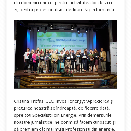
din domenii conexe, pentru activitatea lor de zi cu
zi, pentru profesionalism, dedicare și performanță.
Cristina Trefaș, CEO InvesTenergy: “Aprecierea și
prețuirea noastră se îndreaptă, de fiecare dată,
spre toți Specialiștii din Energie. Prin demersurile
noastre jurnalistice, ne dorim să facem cunoscuți și
să premiem cât mai mulți Profesioniști din energie,