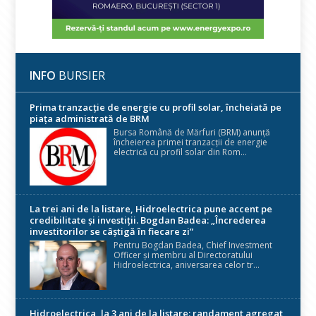
INFO
BURSIER
Prima tranzacție de energie cu profil solar, încheiată pe
piața administrată de BRM
Bursa Română de Mărfuri (BRM) anunță
încheierea primei tranzacții de energie
electrică cu profil solar din Rom...
La trei ani de la listare, Hidroelectrica pune accent pe
credibilitate și investiții. Bogdan Badea: „Încrederea
investitorilor se câștigă în fiecare zi”
Pentru Bogdan Badea, Chief Investment
Officer și membru al Directoratului
Hidroelectrica, aniversarea celor tr...
Hidroelectrica, la 3 ani de la listare: randament agregat