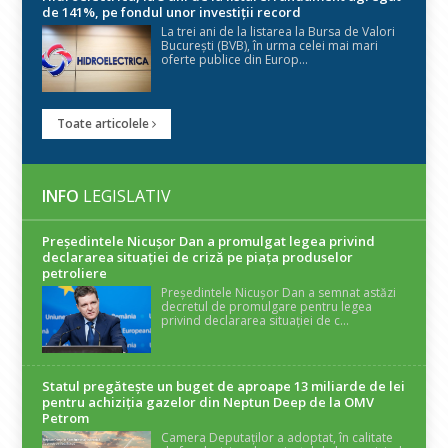
de 141%, pe fondul unor investiții record
La trei ani de la listarea la Bursa de Valori
București (BVB), în urma celei mai mari
oferte publice din Europ...
Toate articolele
INFO
LEGISLATIV
Președintele Nicuşor Dan a promulgat legea privind
declararea situaţiei de criză pe piaţa produselor
petroliere
Președintele Nicușor Dan a semnat astăzi
decretul de promulgare pentru legea
privind declararea situației de c...
Statul pregătește un buget de aproape 13 miliarde de lei
pentru achiziția gazelor din Neptun Deep de la OMV
Petrom
Camera Deputaților a adoptat, în calitate