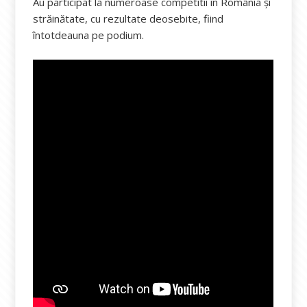
Au participat la numeroase competitii în România și
străinătate, cu rezultate deosebite, fiind
întotdeauna pe podium.