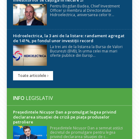
Pentru Bogdan Badea, Chief Investment
Officer și membru al Directoratului
Hidroelectrica, aniversarea celor tr...
Hidroelectrica, la 3 ani de la listare: randament agregat
de 141%, pe fondul unor investiții record
La trei ani de la listarea la Bursa de Valori
București (BVB), în urma celei mai mari
oferte publice din Europ...
Toate articolele
INFO
LEGISLATIV
Președintele Nicuşor Dan a promulgat legea privind
declararea situaţiei de criză pe piaţa produselor
petroliere
Președintele Nicușor Dan a semnat astăzi
decretul de promulgare pentru legea
privind declararea situației de c...