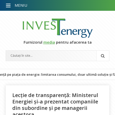
MENIU
Furnizorul
media
pentru afacerea ta
piața de energie: limitarea consumului, doar ultimă soluție și fără im
Lecție de transparență: Ministerul
Energiei și-a prezentat companiile
din subordine și pe managerii
acestora