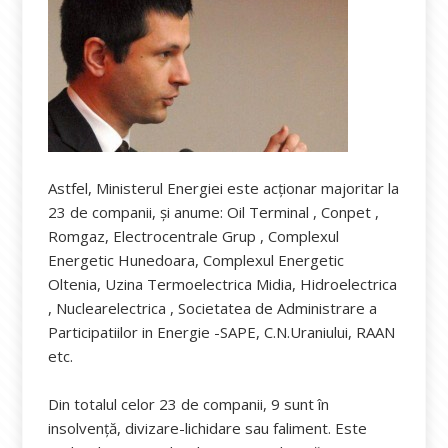
Astfel, Ministerul Energiei este acționar majoritar la
23 de companii, și anume: Oil Terminal , Conpet ,
Romgaz, Electrocentrale Grup , Complexul
Energetic Hunedoara, Complexul Energetic
Oltenia, Uzina Termoelectrica Midia, Hidroelectrica
, Nuclearelectrica , Societatea de Administrare a
Participatiilor in Energie -SAPE, C.N.Uraniului, RAAN
etc.
Din totalul celor 23 de companii, 9 sunt în
insolvență, divizare-lichidare sau faliment. Este