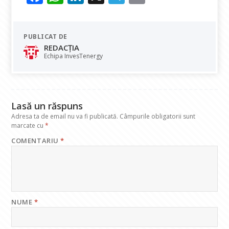
ac
h
n
el
m
e
at
k
e
ai
PUBLICAT DE
b
s
e
gr
l
REDACȚIA
o
A
dI
a
Echipa InvesTenergy
o
p
n
m
k
p
Lasă un răspuns
Adresa ta de email nu va fi publicată.
Câmpurile obligatorii sunt
marcate cu
*
COMENTARIU
*
NUME
*