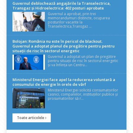
Guvernul deblochează angajările la Transelectrica,
Transgaz și Hidroelectrica: 402 posturi aprobate
Guvernul a aprobat, prin trei
memorandumuri distincte, ocuparea
posturilor vacante la
Transelectrica,Transgaz ...
Bolojan: România nu este în pericol de blackout.
Guvernul a adoptat planul de pregătire pentru pentru
situații de risc în sectorul energetic
Guvernul a adoptat un plan de pregătire
pentru situații de risc în sectorul energetic
și va înființa un Centru...
Ministerul Energiei face apel la reducerea voluntară a
consumului de energie în orele de vârf
Ministerul Energiei solicită consumatorilor
casnici, companiilor, instituțiilor publice și
prosumatorilor să r...
Toate articolele