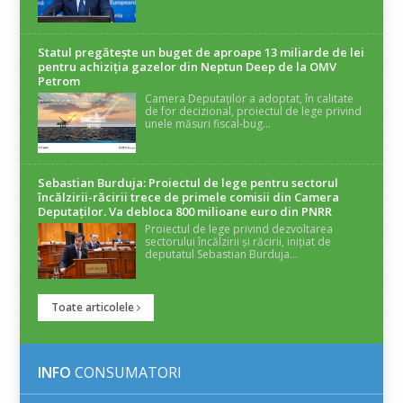
Statul pregătește un buget de aproape 13 miliarde de lei
pentru achiziția gazelor din Neptun Deep de la OMV
Petrom
Camera Deputaților a adoptat, în calitate
de for decizional, proiectul de lege privind
unele măsuri fiscal-bug...
Sebastian Burduja: Proiectul de lege pentru sectorul
încălzirii-răcirii trece de primele comisii din Camera
Deputaților. Va debloca 800 milioane euro din PNRR
Proiectul de lege privind dezvoltarea
sectorului încălzirii și răcirii, inițiat de
deputatul Sebastian Burduja...
Toate articolele
INFO
CONSUMATORI