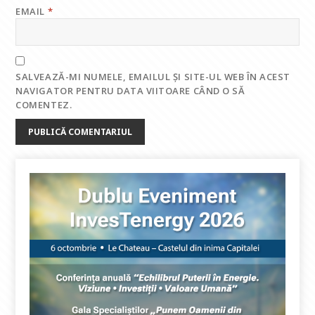
EMAIL
*
SALVEAZĂ-MI NUMELE, EMAILUL ȘI SITE-UL WEB ÎN ACEST
NAVIGATOR PENTRU DATA VIITOARE CÂND O SĂ
COMENTEZ.