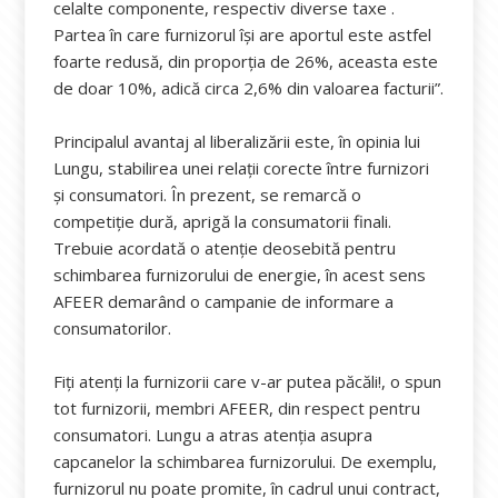
celalte componente, respectiv diverse taxe .
Partea în care furnizorul își are aportul este astfel
foarte redusă, din proporția de 26%, aceasta este
de doar 10%, adică circa 2,6% din valoarea facturii”.
Principalul avantaj al liberalizării este, în opinia lui
Lungu, stabilirea unei relații corecte între furnizori
și consumatori. În prezent, se remarcă o
competiție dură, aprigă la consumatorii finali.
Trebuie acordată o atenție deosebită pentru
schimbarea furnizorului de energie, în acest sens
AFEER demarând o campanie de informare a
consumatorilor.
Fiți atenți la furnizorii care v-ar putea păcăli!, o spun
tot furnizorii, membri AFEER, din respect pentru
consumatori. Lungu a atras atenția asupra
capcanelor la schimbarea furnizorului. De exemplu,
furnizorul nu poate promite, în cadrul unui contract,