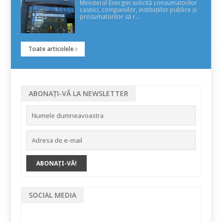
Ministerul Energiei solicită consumatorilor
casnici, companiilor, instituțiilor publice și
prosumatorilor să r...
Toate articolele
ABONAȚI-VĂ LA NEWSLETTER
SOCIAL MEDIA