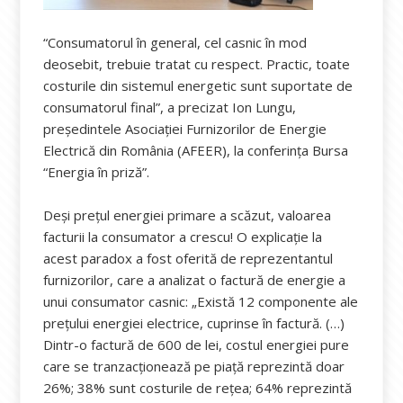
“Consumatorul în general, cel casnic în mod
deosebit, trebuie tratat cu respect. Practic, toate
costurile din sistemul energetic sunt suportate de
consumatorul final”, a precizat Ion Lungu,
preşedintele Asociaţiei Furnizorilor de Energie
Electrică din România (AFEER), la conferința Bursa
“Energia în priză”.
Deși prețul energiei primare a scăzut, valoarea
facturii la consumator a crescu! O explicație la
acest paradox a fost oferită de reprezentantul
furnizorilor, care a analizat o factură de energie a
unui consumator casnic: „Există 12 componente ale
prețului energiei electrice, cuprinse în factură. (…)
Dintr-o factură de 600 de lei, costul energiei pure
care se tranzacționează pe piață reprezintă doar
26%; 38% sunt costurile de rețea; 64% reprezintă