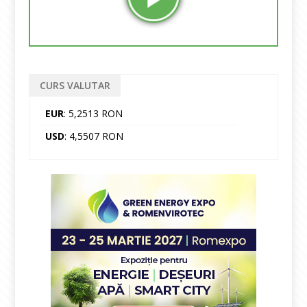
CURS VALUTAR
EUR
: 5,2513 RON
USD
: 4,5507 RON