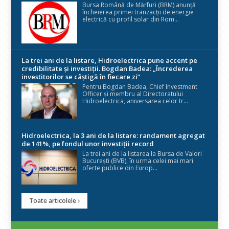
Bursa Română de Mărfuri (BRM) anunță
încheierea primei tranzacții de energie
electrică cu profil solar din Rom...
La trei ani de la listare, Hidroelectrica pune accent pe
credibilitate și investiții. Bogdan Badea: „Încrederea
investitorilor se câștigă în fiecare zi”
Pentru Bogdan Badea, Chief Investment
Officer și membru al Directoratului
Hidroelectrica, aniversarea celor tr...
Hidroelectrica, la 3 ani de la listare: randament agregat
de 141%, pe fondul unor investiții record
La trei ani de la listarea la Bursa de Valori
București (BVB), în urma celei mai mari
oferte publice din Europ...
Toate articolele