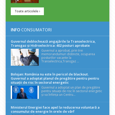
Toate articolele
INFO
CONSUMATORI
Guvernul deblochează angajările la Transelectrica,
Transgaz și Hidroelectrica: 402 posturi aprobate
Guvernul a aprobat, prin trei
memorandumuri distincte, ocuparea
posturilor vacante la
Transelectrica,Transgaz ...
Bolojan: România nu este în pericol de blackout.
Guvernul a adoptat planul de pregătire pentru pentru
situații de risc în sectorul energetic
Guvernul a adoptat un plan de pregătire
pentru situații de risc în sectorul energetic
și va înființa un Centru...
Ministerul Energiei face apel la reducerea voluntară a
consumului de energie în orele de vârf