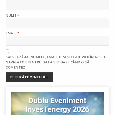
NUME
*
EMAIL
*
SALVEAZĂ-MI NUMELE, EMAILUL ȘI SITE-UL WEB ÎN ACEST
NAVIGATOR PENTRU DATA VIITOARE CÂND O SĂ
COMENTEZ.