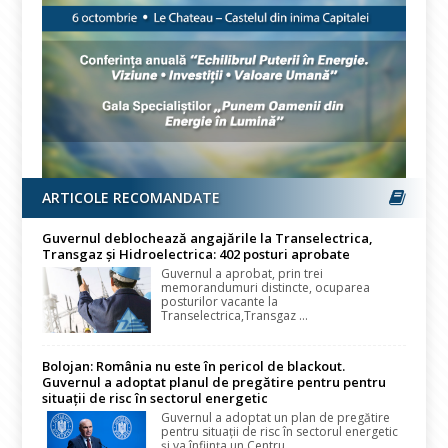
ARTICOLE RECOMANDATE
Guvernul deblochează angajările la Transelectrica,
Transgaz și Hidroelectrica: 402 posturi aprobate
Guvernul a aprobat, prin trei
memorandumuri distincte, ocuparea
posturilor vacante la
Transelectrica,Transgaz ...
Bolojan: România nu este în pericol de blackout.
Guvernul a adoptat planul de pregătire pentru pentru
situații de risc în sectorul energetic
Guvernul a adoptat un plan de pregătire
pentru situații de risc în sectorul energetic
și va înființa un Centru...