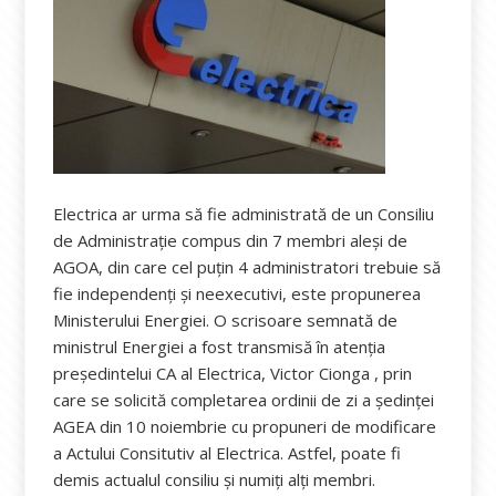
Electrica ar urma să fie administrată de un Consiliu
de Administrație compus din 7 membri aleși de
AGOA, din care cel puțin 4 administratori trebuie să
fie independenți și neexecutivi, este propunerea
Ministerului Energiei. O scrisoare semnată de
ministrul Energiei a fost transmisă în atenția
președintelui CA al Electrica, Victor Cionga , prin
care se solicită completarea ordinii de zi a ședinței
AGEA din 10 noiembrie cu propuneri de modificare
a Actului Consitutiv al Electrica. Astfel, poate fi
demis actualul consiliu și numiți alți membri.