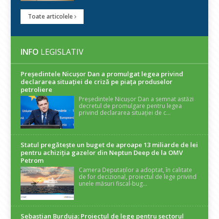
Toate articolele
INFO
LEGISLATIV
Președintele Nicuşor Dan a promulgat legea privind
declararea situaţiei de criză pe piaţa produselor
petroliere
Președintele Nicușor Dan a semnat astăzi
decretul de promulgare pentru legea
privind declararea situației de c...
Statul pregătește un buget de aproape 13 miliarde de lei
pentru achiziția gazelor din Neptun Deep de la OMV
Petrom
Camera Deputaților a adoptat, în calitate
de for decizional, proiectul de lege privind
unele măsuri fiscal-bug...
Sebastian Burduja: Proiectul de lege pentru sectorul