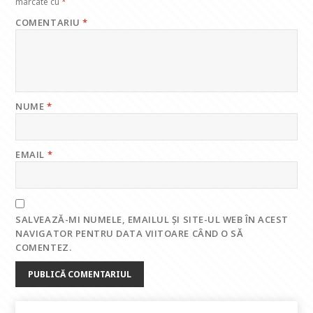
marcate cu
*
COMENTARIU
*
NUME
*
EMAIL
*
SALVEAZĂ-MI NUMELE, EMAILUL ȘI SITE-UL WEB ÎN ACEST
NAVIGATOR PENTRU DATA VIITOARE CÂND O SĂ
COMENTEZ.