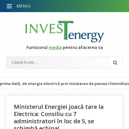
MENIU
Furnizorul
media
pentru afacerea ta
dată, de energie electrică prin instalarea de panouri fotovoltaice
Ministerul Energiei joacă tare la
Electrica: Consiliu cu 7
administratori în loc de 5, se
schimbă echipa!