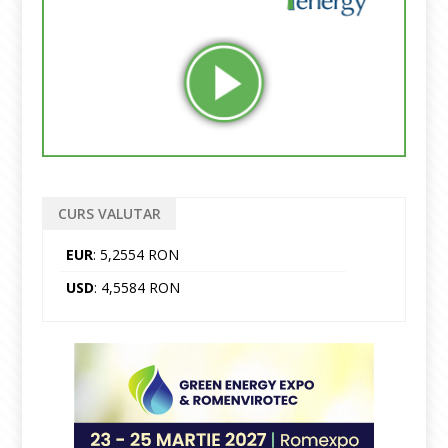
CURS VALUTAR
EUR
: 5,2554 RON
USD
: 4,5584 RON