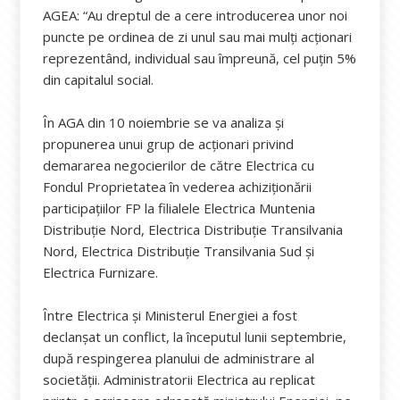
AGEA: “Au dreptul de a cere introducerea unor noi
puncte pe ordinea de zi unul sau mai mulți acționari
reprezentând, individual sau împreună, cel puțin 5%
din capitalul social.
În AGA din 10 noiembrie se va analiza și
propunerea unui grup de acționari privind
demararea negocierilor de către Electrica cu
Fondul Proprietatea în vederea achiziționării
participațiilor FP la filialele Electrica Muntenia
Distribuție Nord, Electrica Distribuție Transilvania
Nord, Electrica Distribuție Transilvania Sud și
Electrica Furnizare.
Între Electrica și Ministerul Energiei a fost
declanșat un conflict, la începutul lunii septembrie,
după respingerea planului de administrare al
societății. Administratorii Electrica au replicat