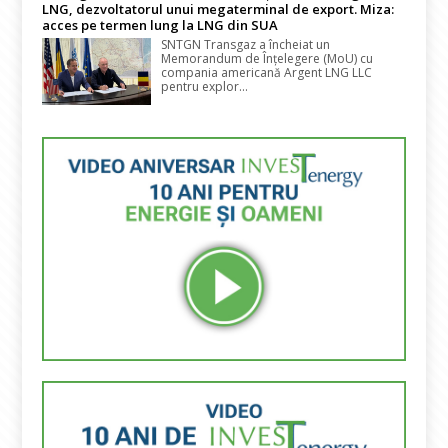
LNG, dezvoltatorul unui megaterminal de export. Miza:
acces pe termen lung la LNG din SUA
SNTGN Transgaz a încheiat un
Memorandum de Înțelegere (MoU) cu
compania americană Argent LNG LLC
pentru explor...