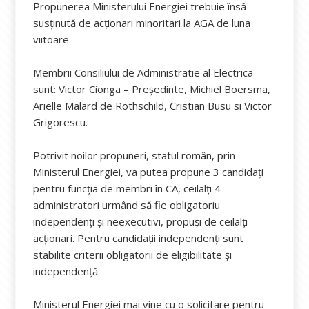
Propunerea Ministerului Energiei trebuie însă
susținută de acționari minoritari la AGA de luna
viitoare.
Membrii Consiliului de Administratie al Electrica
sunt: Victor Cionga – Președinte, Michiel Boersma,
Arielle Malard de Rothschild, Cristian Busu si Victor
Grigorescu.
Potrivit noilor propuneri, statul român, prin
Ministerul Energiei, va putea propune 3 candidați
pentru funcția de membri în CA, ceilalți 4
administratori urmând să fie obligatoriu
independenți și neexecutivi, propuși de ceilalți
acționari. Pentru candidații independenți sunt
stabilite criterii obligatorii de eligibilitate și
independență.
Ministerul Energiei mai vine cu o solicitare pentru