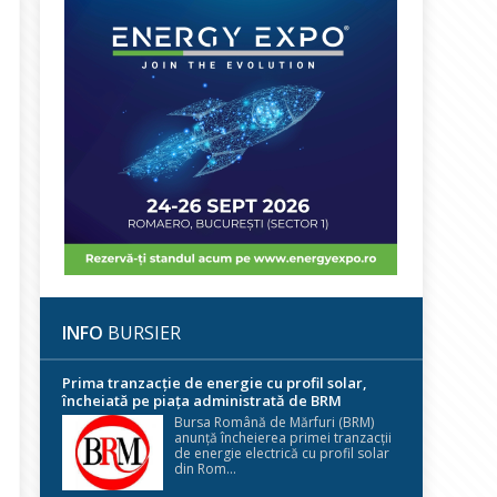
INFO
BURSIER
Prima tranzacție de energie cu profil solar,
încheiată pe piața administrată de BRM
Bursa Română de Mărfuri (BRM)
anunță încheierea primei tranzacții
de energie electrică cu profil solar
din Rom...