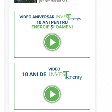
prosumatorilor să r...