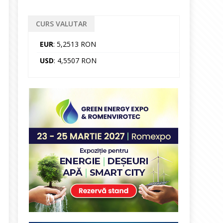
CURS VALUTAR
EUR
: 5,2513 RON
USD
: 4,5507 RON