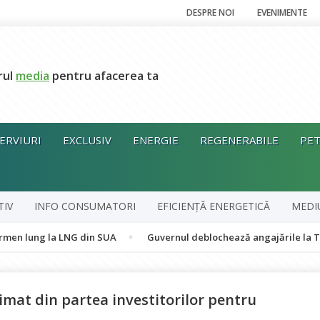
DESPRE NOI
EVENIMENTE
rul
media
pentru afacerea ta
ERVIURI
EXCLUSIV
ENERGIE
REGENERABILE
PET
TIV
INFO CONSUMATORI
EFICIENȚĂ ENERGETICĂ
MEDI
a LNG din SUA
Guvernul deblochează angajările la Transelectrica
rimat din partea investitorilor pentru