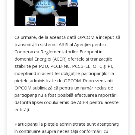
Ca urmare, de la această dată OPCOM a început să
transmită în sistemul ARIS al Agenţiei pentru
Cooperarea Reglementatorilor Europeni în
domeniul Energiei (ACER) ofertele și tranzacțiile
stabilite pe PZU, PCCB-NC, PCCB-LE, OTC și PI,
îndeplinind în acest fel obligațiile participanților la
piețele administrate de OPCOM. Reprezentanții
OPCOM subliniază că pentru un număr redus de
participanți nu a fost posibilă efectuarea raportării
datorită lipsei codului emis de ACER pentru aceste
entități.
Participanții la piețele administrate sunt atenționați
în continuare asupra necesității conformării cu