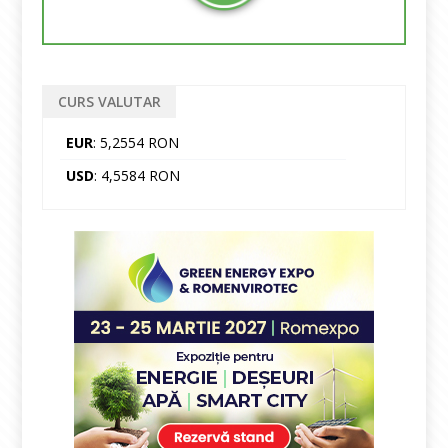
CURS VALUTAR
EUR
: 5,2554 RON
USD
: 4,5584 RON