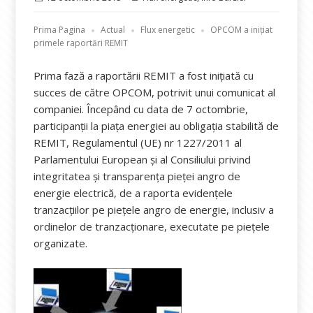
pe
Prima Pagina
Actual
Flux energetic
OPCOM a inițiat
primele raportări REMIT
Prima fază a raportării REMIT a fost inițiată cu
succes de către OPCOM, potrivit unui comunicat al
companiei. Începând cu data de 7 octombrie,
participanții la piața energiei au obligația stabilită de
REMIT, Regulamentul (UE) nr 1227/2011 al
Parlamentului European și al Consiliului privind
integritatea și transparența pieței angro de
energie electrică, de a raporta evidențele
tranzacțiilor pe piețele angro de energie, inclusiv a
ordinelor de tranzacționare, executate pe piețele
organizate.