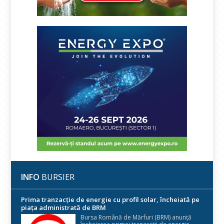
INFO
BURSIER
Prima tranzacție de energie cu profil solar, încheiată pe
piața administrată de BRM
Bursa Română de Mărfuri (BRM) anunță