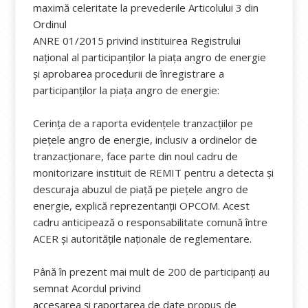
maximă celeritate la prevederile Articolului 3 din
Ordinul
ANRE 01/2015 privind instituirea Registrului
național al participanților la piața angro de energie
și aprobarea procedurii de înregistrare a
participanților la piața angro de energie:
Cerința de a raporta evidențele tranzacțiilor pe
piețele angro de energie, inclusiv a ordinelor de
tranzacționare, face parte din noul cadru de
monitorizare instituit de REMIT pentru a detecta și
descuraja abuzul de piață pe piețele angro de
energie, explică reprezentanții OPCOM. Acest
cadru anticipează o responsabilitate comună între
ACER și autoritățile naționale de reglementare.
Până în prezent mai mult de 200 de participanți au
semnat Acordul privind
accesarea și raportarea de date propus de