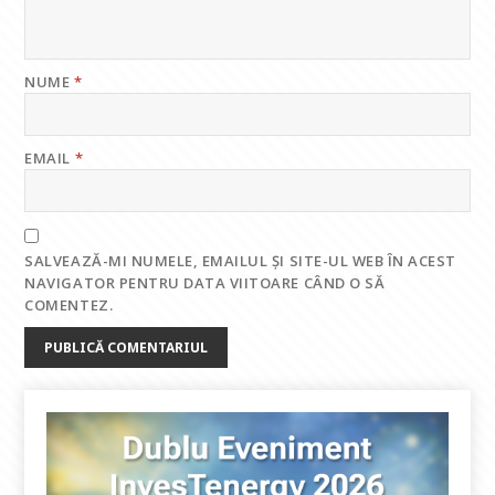
NUME
*
EMAIL
*
SALVEAZĂ-MI NUMELE, EMAILUL ȘI SITE-UL WEB ÎN ACEST
NAVIGATOR PENTRU DATA VIITOARE CÂND O SĂ
COMENTEZ.