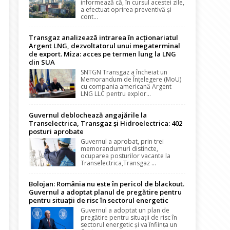
informează că, în cursul acestei zile,
a efectuat oprirea preventivă și
cont...
Transgaz analizează intrarea în acționariatul
Argent LNG, dezvoltatorul unui megaterminal
de export. Miza: acces pe termen lung la LNG
din SUA
SNTGN Transgaz a încheiat un
Memorandum de Înțelegere (MoU)
cu compania americană Argent
LNG LLC pentru explor...
Guvernul deblochează angajările la
Transelectrica, Transgaz și Hidroelectrica: 402
posturi aprobate
Guvernul a aprobat, prin trei
memorandumuri distincte,
ocuparea posturilor vacante la
Transelectrica,Transgaz ...
Bolojan: România nu este în pericol de blackout.
Guvernul a adoptat planul de pregătire pentru
pentru situații de risc în sectorul energetic
Guvernul a adoptat un plan de
pregătire pentru situații de risc în
sectorul energetic și va înființa un