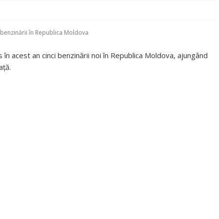
benzinării în Republica Moldova
în acest an cinci benzinării noi în Republica Moldova, ajungând
aţă.