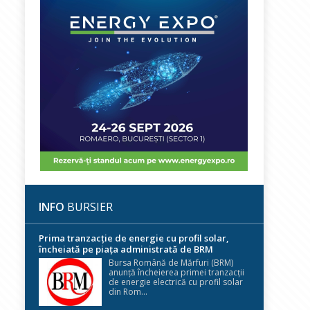
INFO
BURSIER
Prima tranzacție de energie cu profil solar,
încheiată pe piața administrată de BRM
Bursa Română de Mărfuri (BRM)
anunță încheierea primei tranzacții
de energie electrică cu profil solar
din Rom...