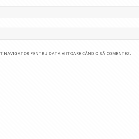
EST NAVIGATOR PENTRU DATA VIITOARE CÂND O SĂ COMENTEZ.