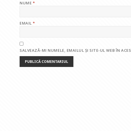
NUME
*
EMAIL
*
SALVEAZĂ-MI NUMELE, EMAILUL ȘI SITE-UL WEB ÎN AC