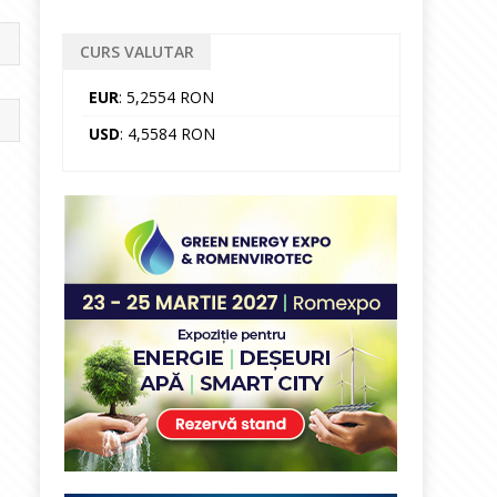
CURS VALUTAR
EUR
: 5,2554 RON
USD
: 4,5584 RON