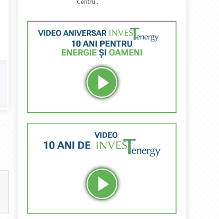
Centru...