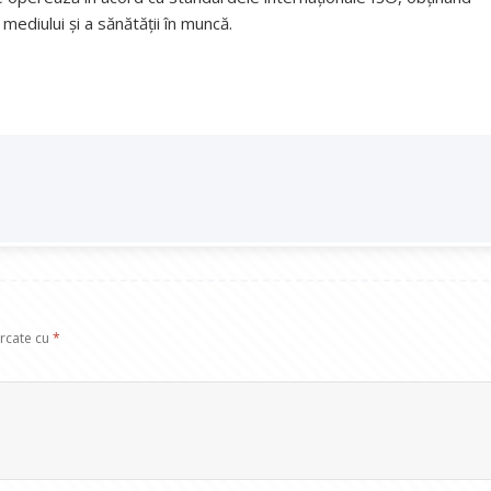
mediului şi a sănătăţii în muncă.
arcate cu
*