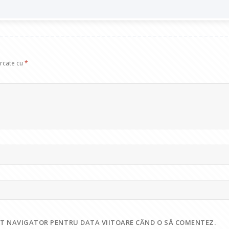
arcate cu
*
EST NAVIGATOR PENTRU DATA VIITOARE CÂND O SĂ COMENTEZ.