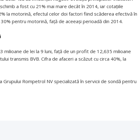
de schimb a fost cu 21% mai mare decât în 2014, iar cotaţiile
% la motorină, efectul celor doi factori fiind scăderea efectivă în
iv 30% pentru motorină, faţă de aceeaşi perioadă din 2014.
i
milioane de lei la 9 luni, faţă de un profit de 12,635 milioane
tului transmis BVB. Cifra de afaceri a scăzut cu circa 40%, la
Grupului Rompetrol NV specializată în servicii de sondă pentru