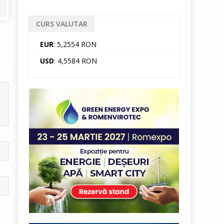
CURS VALUTAR
EUR
: 5,2554 RON
USD
: 4,5584 RON