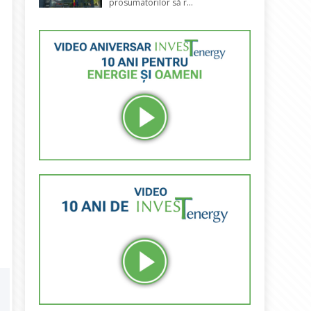
prosumatorilor să r...