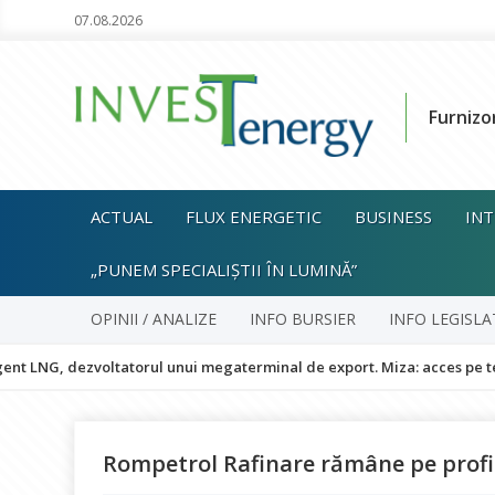
07.08.2026
Furnizo
ACTUAL
FLUX ENERGETIC
BUSINESS
INT
„PUNEM SPECIALIȘTII ÎN LUMINĂ”
OPINII / ANALIZE
INFO BURSIER
INFO LEGISLA
 dezvoltatorul unui megaterminal de export. Miza: acces pe termen lun
Rompetrol Rafinare rămâne pe profi