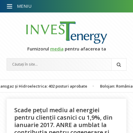
MENIU
Furnizorul
media
pentru afacerea ta
și Hidroelectrica: 402 posturi aprobate
Bolojan: România nu este
Scade pețul mediu al energiei
pentru clienții casnici cu 1,9%, din
ianuarie 2017. ANRE a umblat la
contribuția pentru cogenerare și