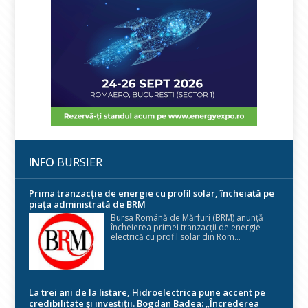
INFO
BURSIER
Prima tranzacție de energie cu profil solar, încheiată pe
piața administrată de BRM
Bursa Română de Mărfuri (BRM) anunță
încheierea primei tranzacții de energie
electrică cu profil solar din Rom...
La trei ani de la listare, Hidroelectrica pune accent pe
credibilitate și investiții. Bogdan Badea: „Încrederea