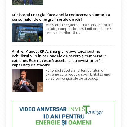
Ministerul Energiei face apel la reducerea voluntară a
consumului de energie în orele de vârf
Ministerul Energiei solicită consumatorilor
casnici, companiilor, instituțiilor publice și
prosumatorilor să r...
Andrei Manea, RPIA: Energia fotovoltaică susține
echilibrul SEN în perioadele de secetă și temperaturi
extreme. Este necesară accelerarea investițiilor în
capacități de stocare
Pe fondul secetei și al temperaturilor
extreme care reduc disponibilitatea unor
surse convenționale de producț...