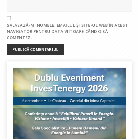
SALVEAZĂ-MI NUMELE, EMAILUL ȘI SITE-UL WEB ÎN ACEST
NAVIGATOR PENTRU DATA VIITOARE CÂND O SĂ
COMENTEZ.