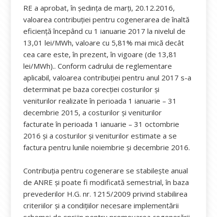
RE a aprobat, în şedinţa de marți, 20.12.2016,
valoarea contribuției pentru cogenerarea de înaltă
eficiență începând cu 1 ianuarie 2017 la nivelul de
13,01 lei/MWh, valoare cu 5,81% mai mică decât
cea care este, în prezent, în vigoare (de 13,81
lei/MWh).. Conform cadrului de reglementare
aplicabil, valoarea contribuţiei pentru anul 2017 s-a
determinat pe baza corecţiei costurilor şi
veniturilor realizate în perioada 1 ianuarie – 31
decembrie 2015, a costurilor şi veniturilor
facturate în perioada 1 ianuarie – 31 octombrie
2016 şi a costurilor şi veniturilor estimate a se
factura pentru lunile noiembrie și decembrie 2016.
Contribuţia pentru cogenerare se stabileşte anual
de ANRE şi poate fi modificată semestrial, în baza
prevederilor H.G. nr. 1215/2009 privind stabilirea
criteriilor şi a condiţiilor necesare implementării