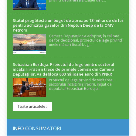
privind declararea situației de c...
Statul pregătește un buget de aproape 13 miliarde de lei
pentru achiziția gazelor din Neptun Deep de la OMV
Petrom
Camera Deputaților a adoptat, în calitate
de for decizional, proiectul de lege privind
unele măsuri fiscal-bug...
Sebastian Burduja: Proiectul de lege pentru sectorul
încălzirii-răcirii trece de primele comisii din Camera
Deputaților. Va debloca 800 milioane euro din PNRR
Proiectul de lege privind dezvoltarea
sectorului încălzirii și răcirii, inițiat de
deputatul Sebastian Burduja...
Toate articolele
INFO
CONSUMATORI