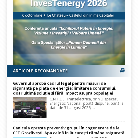
ARTICOLE RECOMANDATE
Guvernul aprobă cadrul legal pentru măsuri de
siguranță pe piața de energie: limitarea consumului,
doar ultimă soluție și fără impact asupra populației
C.N.T.E.E. Transelectrica, prin Dispecerul
Energetic Național, poată dispune, până la
data de 31 august 2026, ...
Canicula oprește preventiv grupul în cogenerare de la
CET Grozăvești. Apa caldă în București rămâne asigurată