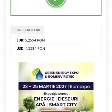
CURS VALUTAR
EUR
: 5,2554 RON
USD
: 4,5584 RON