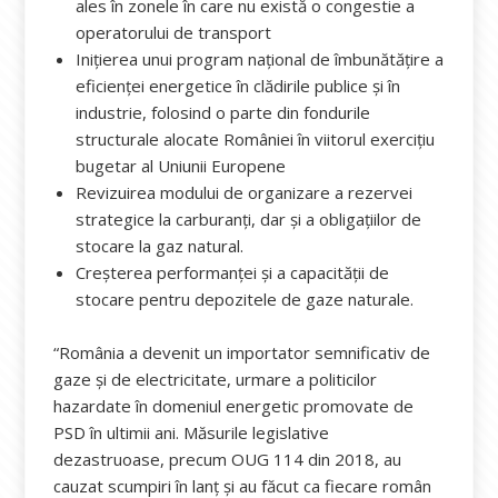
ales în zonele în care nu există o congestie a
operatorului de transport
Inițierea unui program național de îmbunătățire a
eficienței energetice în clădirile publice și în
industrie, folosind o parte din fondurile
structurale alocate României în viitorul exercițiu
bugetar al Uniunii Europene
Revizuirea modului de organizare a rezervei
strategice la carburanți, dar și a obligațiilor de
stocare la gaz natural.
Creșterea performanței și a capacității de
stocare pentru depozitele de gaze naturale.
“România a devenit un importator semnificativ de
gaze și de electricitate, urmare a politicilor
hazardate în domeniul energetic promovate de
PSD în ultimii ani. Măsurile legislative
dezastruoase, precum OUG 114 din 2018, au
cauzat scumpiri în lanţ și au făcut ca fiecare român