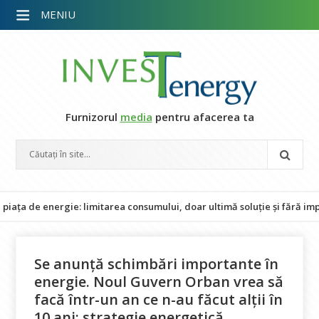
MENIU
Furnizorul
media
pentru afacerea ta
ergie: limitarea consumului, doar ultimă soluție și fără impact asupr
Se anunță schimbări importante în
energie. Noul Guvern Orban vrea să
facă într-un an ce n-au făcut alții în
10 ani: strategie energetică,