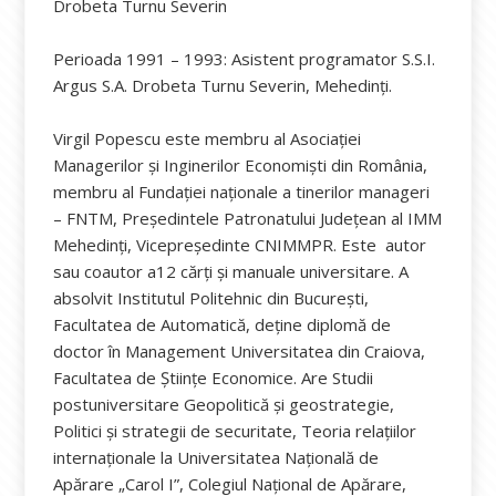
Drobeta Turnu Severin
Perioada 1991 – 1993: Asistent programator S.S.I.
Argus S.A. Drobeta Turnu Severin, Mehedinți.
Virgil Popescu este membru al Asociaţiei
Managerilor şi Inginerilor Economişti din România,
membru al Fundației naționale a tinerilor manageri
– FNTM, Președintele Patronatului Județean al IMM
Mehedinți, Vicepreședinte CNIMMPR. Este autor
sau coautor a12 cărţi şi manuale universitare. A
absolvit Institutul Politehnic din București,
Facultatea de Automatică, deține diplomă de
doctor în Management Universitatea din Craiova,
Facultatea de Științe Economice. Are Studii
postuniversitare Geopolitică și geostrategie,
Politici și strategii de securitate, Teoria relațiilor
internaționale la Universitatea Națională de
Apărare „Carol I”, Colegiul Național de Apărare,