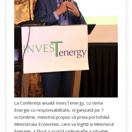
La Conferința anuală InvesTenergy, cu tema
Energie cu responsabilitate, organizată pe 7
octombrie, ministrul propus să preia portofoliul
Ministerului Economiei, care va înghiți și Ministerul
Energiei, a făcut o scurtă radiografie a situației