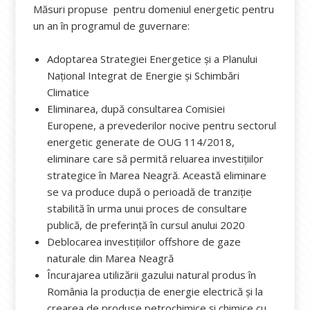
Măsuri propuse pentru domeniul energetic pentru
un an în programul de guvernare:
Adoptarea Strategiei Energetice și a Planului
Național Integrat de Energie și Schimbări
Climatice
Eliminarea, după consultarea Comisiei
Europene, a prevederilor nocive pentru sectorul
energetic generate de OUG 114/2018,
eliminare care să permită reluarea investițiilor
strategice în Marea Neagră. Această eliminare
se va produce după o perioadă de tranziție
stabilită în urma unui proces de consultare
publică, de preferință în cursul anului 2020
Deblocarea investițiilor offshore de gaze
naturale din Marea Neagră
Încurajarea utilizării gazului natural produs în
România la producția de energie electrică și la
crearea de produse petrochimice și chimice cu