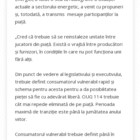
actuale a sectorului energetic, a venit cu propuneri
și, totodată, a transmis mesaje participanților la
piață.
„Cred că trebuie să se reinstaleze unitate între
jucatorii din piață. Există o vrajbă între producători
și furnizori, în condițiile în care nu pot funcționa unii
fără alții.
Din punct de vedere al legislativului și executivului,
trebuie definit consumatorul vulnerabil rapid și
schema pentru acesta pentru a da posibilitatea
pieței să fie cu adevărat liberă. OUG 114 trebuie
cât mai repede eliminată de pe piață. Perioada
maximă de tranziție este până la jumătatea anului
viitor.
Consumatorul vulnerabil trebuie definit până în