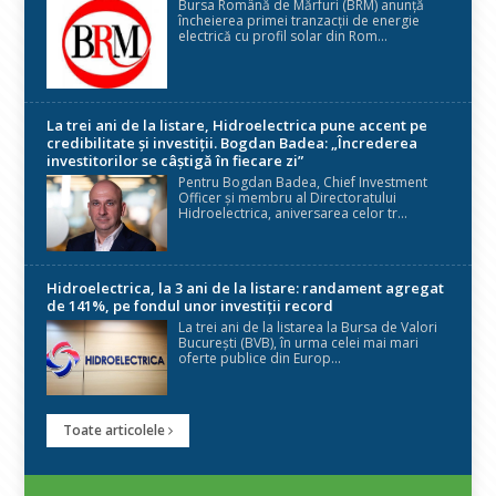
Bursa Română de Mărfuri (BRM) anunță
încheierea primei tranzacții de energie
electrică cu profil solar din Rom...
La trei ani de la listare, Hidroelectrica pune accent pe
credibilitate și investiții. Bogdan Badea: „Încrederea
investitorilor se câștigă în fiecare zi”
Pentru Bogdan Badea, Chief Investment
Officer și membru al Directoratului
Hidroelectrica, aniversarea celor tr...
Hidroelectrica, la 3 ani de la listare: randament agregat
de 141%, pe fondul unor investiții record
La trei ani de la listarea la Bursa de Valori
București (BVB), în urma celei mai mari
oferte publice din Europ...
Toate articolele