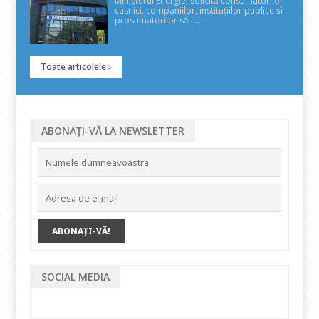
Ministerul Energiei solicită consumatorilor
casnici, companiilor, instituțiilor publice și
prosumatorilor să r...
Toate articolele
ABONAȚI-VĂ LA NEWSLETTER
SOCIAL MEDIA