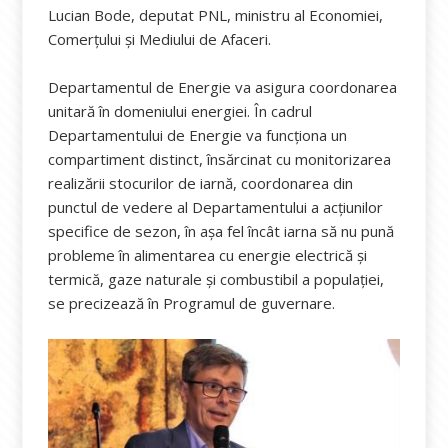
Lucian Bode, deputat PNL, ministru al Economiei,
Comerţului şi Mediului de Afaceri.
Departamentul de Energie va asigura coordonarea
unitară în domeniului energiei. În cadrul
Departamentului de Energie va funcționa un
compartiment distinct, însărcinat cu monitorizarea
realizării stocurilor de iarnă, coordonarea din
punctul de vedere al Departamentului a acțiunilor
specifice de sezon, în așa fel încât iarna să nu pună
probleme în alimentarea cu energie electrică și
termică, gaze naturale și combustibil a populației,
se precizează în Programul de guvernare.