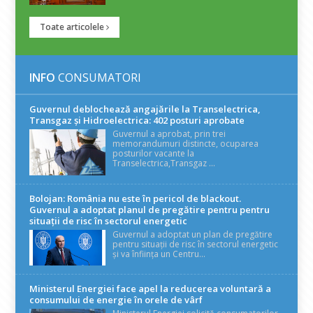
Toate articolele
INFO
CONSUMATORI
Guvernul deblochează angajările la Transelectrica,
Transgaz și Hidroelectrica: 402 posturi aprobate
Guvernul a aprobat, prin trei
memorandumuri distincte, ocuparea
posturilor vacante la
Transelectrica,Transgaz ...
Bolojan: România nu este în pericol de blackout.
Guvernul a adoptat planul de pregătire pentru pentru
situații de risc în sectorul energetic
Guvernul a adoptat un plan de pregătire
pentru situații de risc în sectorul energetic
și va înființa un Centru...
Ministerul Energiei face apel la reducerea voluntară a
consumului de energie în orele de vârf