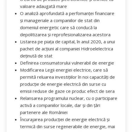
valoare adaugată mare
O analiză aprofundată a perfomanței financiare
și manageriale a companiilor de stat din
domeniul energetic care să conducă la
depolitizarea și reprofesionalizarea acestora
Listarea pe piața de capital, în anul 2020, a unui
pachet de acțiuni al companiei Hidroelelectrica
deținută de stat
Definirea consumatorului vulnerabil de energie
Modificarea Legii energiei electrice, care să
permită reluarea investițiilor în noi capacități de
producție de energie electrică din surse cu
emisii reduse de gaze ce produc efect de sera
Relansarea programului nuclear, cu o participare
activă a companiilor locale, dar și din țări
partenere ale României
Încurajarea producției de energie electrică și
termică din surse regenerabile de energie, mai