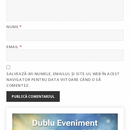
NUME
*
EMAIL
*
SALVEAZĂ-MI NUMELE, EMAILUL ȘI SITE-UL WEB ÎN ACEST
NAVIGATOR PENTRU DATA VIITOARE CÂND O SĂ
COMENTEZ.