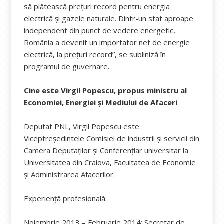
să plătească preţuri record pentru energia
electrică și gazele naturale. Dintr-un stat aproape
independent din punct de vedere energetic,
România a devenit un importator net de energie
electrică, la preţuri record”, se subliniză în
programul de guvernare.
Cine este Virgil Popescu, propus ministru al
Economiei, Energiei și Mediului de Afaceri
Deputat PNL, Virgil Popescu este
Viceptreședintele Comisiei de industrii și servicii din
Camera Deputaților și Conferenţiar universitar la
Universitatea din Craiova, Facultatea de Economie
şi Administrarea Afacerilor.
Experiență profesională:
Noiembrie 2013 – Februarie 2014: Secretar de