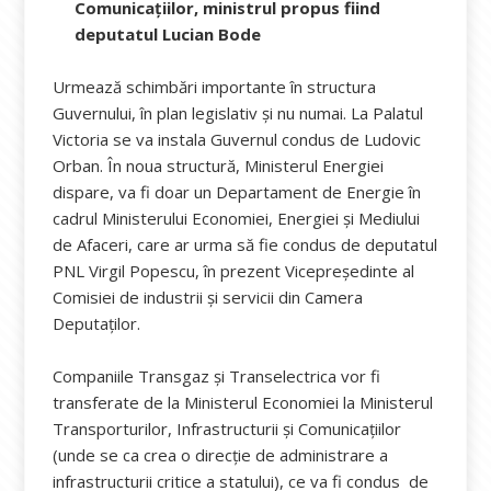
Comunicațiilor, ministrul propus fiind
deputatul Lucian Bode
Urmează schimbări importante în structura
Guvernului, în plan legislativ și nu numai. La Palatul
Victoria se va instala Guvernul condus de Ludovic
Orban. În noua structură, Ministerul Energiei
dispare, va fi doar un Departament de Energie în
cadrul Ministerului Economiei, Energiei și Mediului
de Afaceri, care ar urma să fie condus de deputatul
PNL Virgil Popescu, în prezent Vicepreședinte al
Comisiei de industrii și servicii din Camera
Deputaților.
Companiile Transgaz şi Transelectrica vor fi
transferate de la Ministerul Economiei la Ministerul
Transporturilor, Infrastructurii și Comunicațiilor
(unde se ca crea o direcție de administrare a
infrastructurii critice a statului), ce va fi condus de