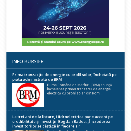
INFO
BURSIER
Prima tranzacție de energie cu profil solar, încheiată pe
piața administrată de BRM
Bursa Română de Mărfuri (BRM) anunță
încheierea primei tranzacții de energie
electrică cu profil solar din Rom...
La trei ani de la listare, Hidroelectrica pune accent pe
credibilitate și investiții. Bogdan Badea: „Încrederea
investitorilor se câștigă în fiecare zi”