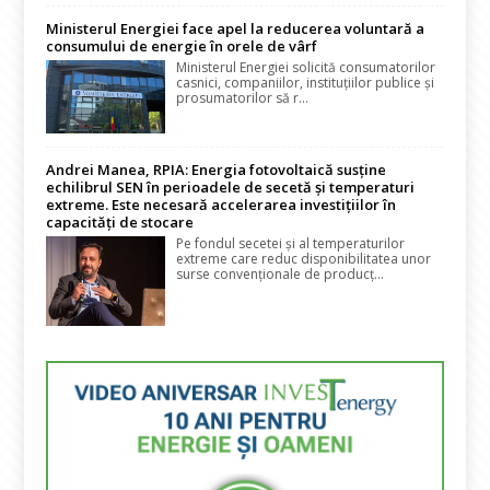
Ministerul Energiei face apel la reducerea voluntară a
consumului de energie în orele de vârf
Ministerul Energiei solicită consumatorilor
casnici, companiilor, instituțiilor publice și
prosumatorilor să r...
Andrei Manea, RPIA: Energia fotovoltaică susține
echilibrul SEN în perioadele de secetă și temperaturi
extreme. Este necesară accelerarea investițiilor în
capacități de stocare
Pe fondul secetei și al temperaturilor
extreme care reduc disponibilitatea unor
surse convenționale de producț...