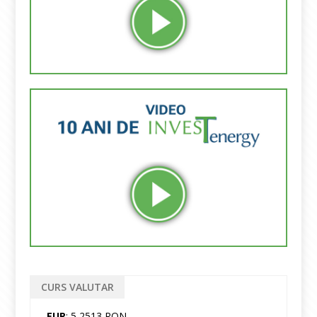
CURS VALUTAR
EUR
: 5,2513 RON