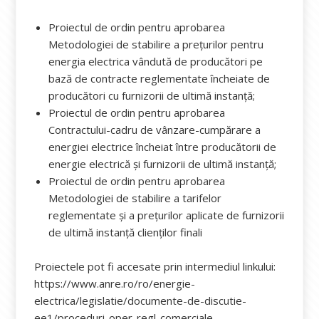
Proiectul de ordin pentru aprobarea
Metodologiei de stabilire a preţurilor pentru
energia electrica vândută de producători pe
bază de contracte reglementate încheiate de
producători cu furnizorii de ultimă instanță;
Proiectul de ordin pentru aprobarea
Contractului-cadru de vânzare-cumpărare a
energiei electrice încheiat între producătorii de
energie electrică și furnizorii de ultimă instanță;
Proiectul de ordin pentru aprobarea
Metodologiei de stabilire a tarifelor
reglementate și a prețurilor aplicate de furnizorii
de ultimă instanță clienților finali
Proiectele pot fi accesate prin intermediul linkului:
https://www.anre.ro/ro/energie-
electrica/legislatie/documente-de-discutie-
ee1/proceduri-oper-regl-comerciale