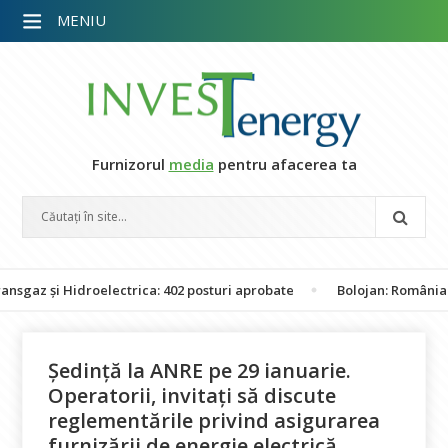
MENIU
Furnizorul
media
pentru afacerea ta
și Hidroelectrica: 402 posturi aprobate
Bolojan: România nu este
Ședință la ANRE pe 29 ianuarie.
Operatorii, invitați să discute
reglementările privind asigurarea
furnizării de energie electrică