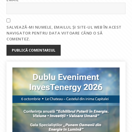
SALVEAZĂ-MI NUMELE, EMAILUL ȘI SITE-UL WEB ÎN ACEST
NAVIGATOR PENTRU DATA VIITOARE CÂND O SĂ
COMENTEZ.