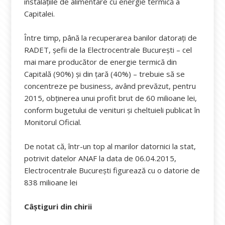
instalaţiile de alimentare cu energie termică a
Capitalei.
Între timp, până la recuperarea banilor datorați de
RADET, șefii de la Electrocentrale Bucureşti – cel
mai mare producător de energie termică din
Capitală (90%) şi din ţară (40%) – trebuie să se
concentreze pe business, având prevăzut, pentru
2015, obținerea unui profit brut de 60 milioane lei,
conform bugetului de venituri şi cheltuieli publicat în
Monitorul Oficial.
De notat că, într-un top al marilor datornici la stat,
potrivit datelor ANAF la data de 06.04.2015,
Electrocentrale București figurează cu o datorie de
838 milioane lei
Câștiguri din chirii