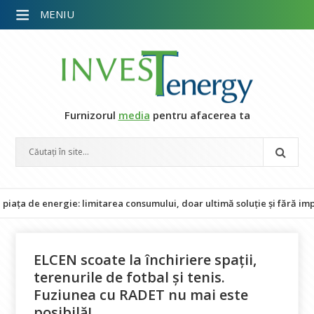
MENIU
Furnizorul
media
pentru afacerea ta
 energie: limitarea consumului, doar ultimă soluție și fără impact as
ELCEN scoate la închiriere spații,
terenurile de fotbal și tenis.
Fuziunea cu RADET nu mai este
posibilă!