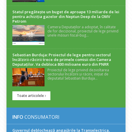
Statul pregătește un buget de aproape 13 miliarde de lei
pentru achiziția gazelor din Neptun Deep de la OMV
Petrom
Camera Deputaților a adoptat, în calitate
de for decizional, proiectul de lege privind
unele măsuri fiscal-bug...
Sebastian Burduja: Proiectul de lege pentru sectorul
încălzirii-răcirii trece de primele comisii din Camera
Deputaților. Va debloca 800 milioane euro din PNRR
Proiectul de lege privind dezvoltarea
sectorului încălzirii și răcirii, inițiat de
deputatul Sebastian Burduja...
Toate articolele
INFO
CONSUMATORI
Guvernul deblochează angajările la Transelectrica,