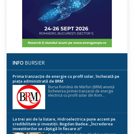
INFO
BURSIER
Prima tranzacție de energie cu profil solar, încheiată pe
piața administrată de BRM
Bursa Română de Mărfuri (BRM) anunță
încheierea primei tranzacții de energie
electrică cu profil solar din Rom...
La trei ani de la listare, Hidroelectrica pune accent pe
credibilitate și investiții. Bogdan Badea: „Încrederea
investitorilor se câștigă în fiecare zi”