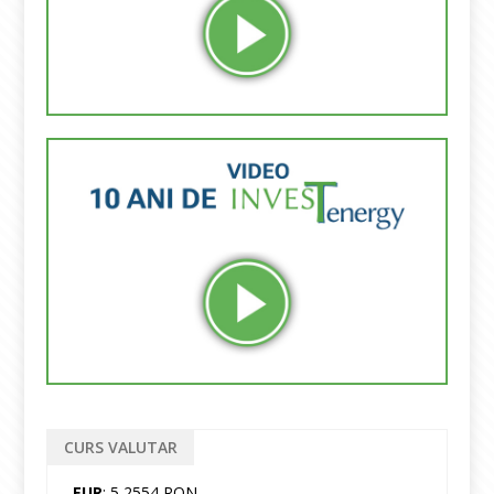
CURS VALUTAR
EUR
: 5,2554 RON