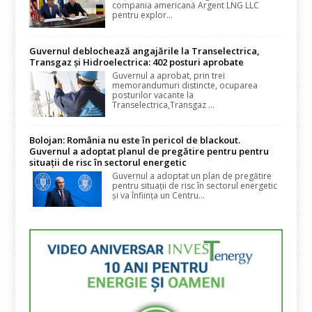
compania americană Argent LNG LLC
pentru explor...
Guvernul deblochează angajările la Transelectrica,
Transgaz și Hidroelectrica: 402 posturi aprobate
Guvernul a aprobat, prin trei
memorandumuri distincte, ocuparea
posturilor vacante la
Transelectrica,Transgaz ...
Bolojan: România nu este în pericol de blackout.
Guvernul a adoptat planul de pregătire pentru pentru
situații de risc în sectorul energetic
Guvernul a adoptat un plan de pregătire
pentru situații de risc în sectorul energetic
și va înființa un Centru...