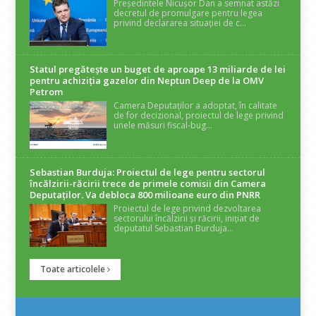
Președintele Nicușor Dan a semnat astăzi
decretul de promulgare pentru legea
privind declararea situației de c...
Statul pregătește un buget de aproape 13 miliarde de lei
pentru achiziția gazelor din Neptun Deep de la OMV
Petrom
Camera Deputaților a adoptat, în calitate
de for decizional, proiectul de lege privind
unele măsuri fiscal-bug...
Sebastian Burduja: Proiectul de lege pentru sectorul
încălzirii-răcirii trece de primele comisii din Camera
Deputaților. Va debloca 800 milioane euro din PNRR
Proiectul de lege privind dezvoltarea
sectorului încălzirii și răcirii, inițiat de
deputatul Sebastian Burduja...
Toate articolele