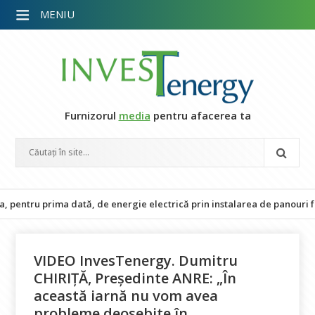
MENIU
Furnizorul
media
pentru afacerea ta
ntru prima dată, de energie electrică prin instalarea de panouri fotovol
VIDEO InvesTenergy. Dumitru
CHIRIȚĂ, Președinte ANRE: „În
această iarnă nu vom avea
probleme deosebite în