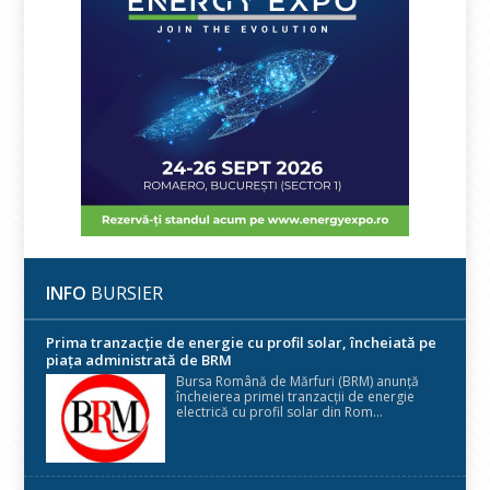
INFO
BURSIER
Prima tranzacție de energie cu profil solar, încheiată pe
piața administrată de BRM
Bursa Română de Mărfuri (BRM) anunță
încheierea primei tranzacții de energie
electrică cu profil solar din Rom...