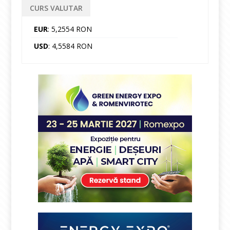
CURS VALUTAR
EUR
: 5,2554 RON
USD
: 4,5584 RON