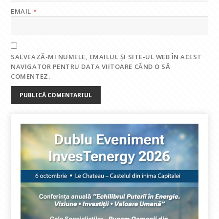
EMAIL
*
SALVEAZĂ-MI NUMELE, EMAILUL ȘI SITE-UL WEB ÎN ACEST
NAVIGATOR PENTRU DATA VIITOARE CÂND O SĂ
COMENTEZ.