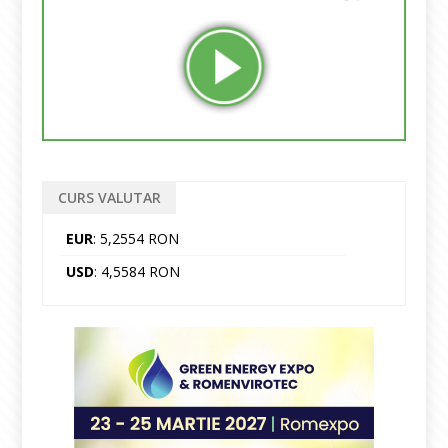
CURS VALUTAR
EUR
: 5,2554 RON
USD
: 4,5584 RON