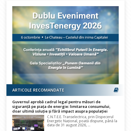
ARTICOLE RECOMANDATE
Guvernul aprobă cadrul legal pentru măsuri de
siguranță pe piața de energie: limitarea consumului,
doar ultimă soluție și fără impact asupra populației
C.N.T.E.E. Transelectrica, prin Dispecerul
Energetic Național, poată dispune, până la
data de 31 august 2026, ...