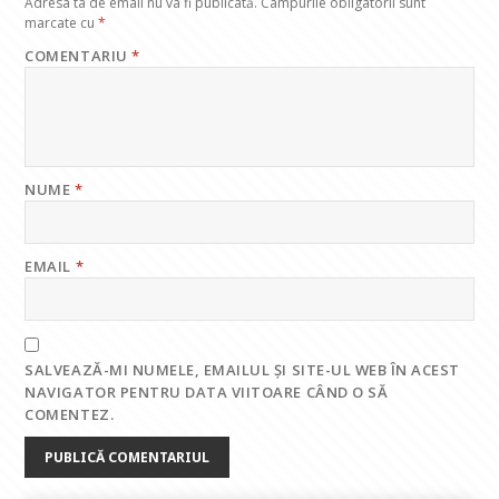
Adresa ta de email nu va fi publicată.
Câmpurile obligatorii sunt
marcate cu
*
COMENTARIU
*
NUME
*
EMAIL
*
SALVEAZĂ-MI NUMELE, EMAILUL ȘI SITE-UL WEB ÎN ACEST
NAVIGATOR PENTRU DATA VIITOARE CÂND O SĂ
COMENTEZ.