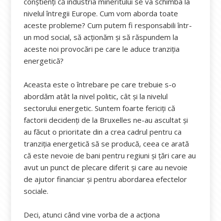
conştienţi că industria mineritului se va schimba la
nivelul întregii Europe. Cum vom aborda toate
aceste probleme? Cum putem fi responsabili într-
un mod social, să acţionăm şi să răspundem la
aceste noi provocări pe care le aduce tranziţia
energetică?
Aceasta este o întrebare pe care trebuie s-o
abordăm atât la nivel politic, cât şi la nivelul
sectorului energetic. Suntem foarte fericiţi că
factorii decidenţi de la Bruxelles ne-au ascultat şi
au făcut o prioritate din a crea cadrul pentru ca
tranziţia energetică să se producă, ceea ce arată
că este nevoie de bani pentru regiuni şi țări care au
avut un punct de plecare diferit şi care au nevoie
de ajutor financiar şi pentru abordarea efectelor
sociale.
Deci, atunci când vine vorba de a acţiona