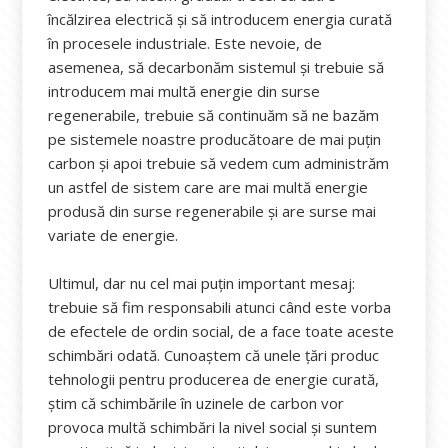
încălzirea electrică şi să introducem energia curată
în procesele industriale. Este nevoie, de
asemenea, să decarbonăm sistemul şi trebuie să
introducem mai multă energie din surse
regenerabile, trebuie să continuăm să ne bazăm
pe sistemele noastre producătoare de mai puţin
carbon şi apoi trebuie să vedem cum administrăm
un astfel de sistem care are mai multă energie
produsă din surse regenerabile şi are surse mai
variate de energie.
Ultimul, dar nu cel mai puţin important mesaj:
trebuie să fim responsabili atunci când este vorba
de efectele de ordin social, de a face toate aceste
schimbări odată. Cunoaştem că unele ţări produc
tehnologii pentru producerea de energie curată,
ştim că schimbările în uzinele de carbon vor
provoca multă schimbări la nivel social şi suntem