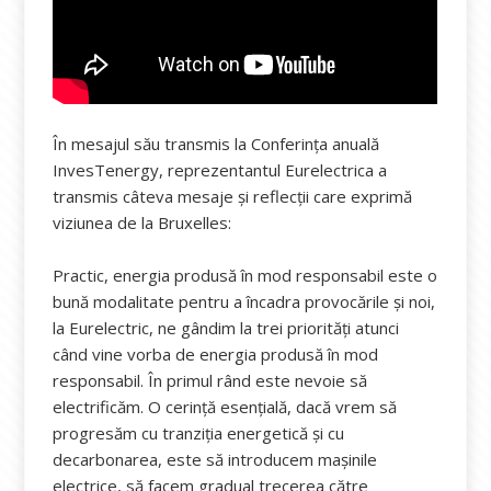
În mesajul său transmis la Conferința anuală
InvesTenergy, reprezentantul Eurelectrica a
transmis câteva mesaje și reflecții care exprimă
viziunea de la Bruxelles:
Practic, energia produsă în mod responsabil este o
bună modalitate pentru a încadra provocările şi noi,
la Eurelectric, ne gândim la trei priorități atunci
când vine vorba de energia produsă în mod
responsabil. În primul rând este nevoie să
electrificăm. O cerinţă esenţială, dacă vrem să
progresăm cu tranziţia energetică şi cu
decarbonarea, este să introducem maşinile
electrice, să facem gradual trecerea către