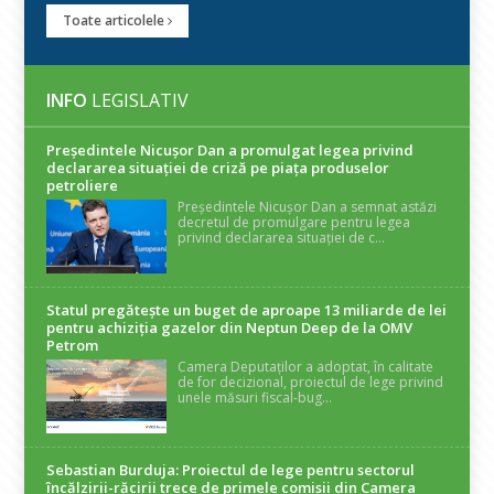
Toate articolele
INFO
LEGISLATIV
Președintele Nicuşor Dan a promulgat legea privind
declararea situaţiei de criză pe piaţa produselor
petroliere
Președintele Nicușor Dan a semnat astăzi
decretul de promulgare pentru legea
privind declararea situației de c...
Statul pregătește un buget de aproape 13 miliarde de lei
pentru achiziția gazelor din Neptun Deep de la OMV
Petrom
Camera Deputaților a adoptat, în calitate
de for decizional, proiectul de lege privind
unele măsuri fiscal-bug...
Sebastian Burduja: Proiectul de lege pentru sectorul
încălzirii-răcirii trece de primele comisii din Camera