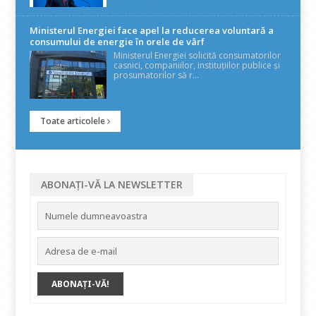
Ministerul Energiei face apel la reducerea voluntară a
consumului de energie în orele de vârf
Ministerul Energiei solicită consumatorilor
casnici, companiilor, instituțiilor publice și
prosumatorilor să r...
Toate articolele
ABONAȚI-VĂ LA NEWSLETTER