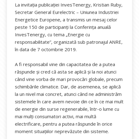
La invitația publicației InvesTenergy, Kristian Ruby,
Secretar General Eurelectric – Uniunea Industriei
Energetice Europene, a transmis un mesaj celor
peste 150 de participanți la Conferința anuală
InvesTenergy, cu tema „Energie cu
responsabilitate”, organizată sub patronajul ANRE,
în data de 7 octombrie 2019.
A fi responsabil vine din capacitatea de a putea
răspunde şi cred că asta se aplică şi la noi atunci
când vine vorba de mari provocări globale, precum
schimbările climatice. Dar, de asemenea, se aplică
la un nivel mai concret, atunci când ne administrăm
sistemele în care avem nevoie din ce în ce mai mult
de energie din surse regenerabile, într-o lume cu
mai mulţi consumatori activi, mai multă
electrificare, pentru a putea răspunde în orice
moment situaţiilor neprevăzute din sisteme.