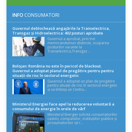
INFO
CONSUMATORI
Guvernul deblochează angajările la Transelectrica,
Transgaz și Hidroelectrica: 402 posturi aprobate
Guvernul a aprobat, prin trei
memorandumuri distincte, ocuparea
posturilor vacante la
Transelectrica,Transgaz ...
Bolojan: România nu este în pericol de blackout.
Guvernul a adoptat planul de pregătire pentru pentru
situații de risc în sectorul energetic
Guvernul a adoptat un plan de pregătire
pentru situații de risc în sectorul energetic
și va înființa un Centru...
Ministerul Energiei face apel la reducerea voluntară a
consumului de energie în orele de vârf
Ministerul Energiei solicită consumatorilor
casnici, companiilor, instituțiilor publice și
prosumatorilor să r...