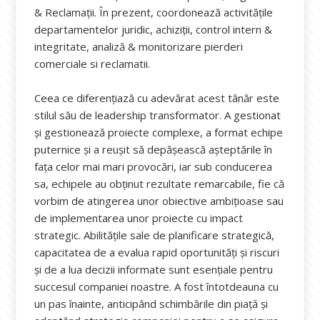
& Reclamații. În prezent, coordonează activitățile
departamentelor juridic, achiziții, control intern &
integritate, analiză & monitorizare pierderi
comerciale si reclamatii.
Ceea ce diferențiază cu adevărat acest tânăr este
stilul său de leadership transformator. A gestionat
și gestionează proiecte complexe, a format echipe
puternice și a reușit să depășească așteptările în
fața celor mai mari provocări, iar sub conducerea
sa, echipele au obținut rezultate remarcabile, fie că
vorbim de atingerea unor obiective ambițioase sau
de implementarea unor proiecte cu impact
strategic. Abilitățile sale de planificare strategică,
capacitatea de a evalua rapid oportunități și riscuri
și de a lua decizii informate sunt esențiale pentru
succesul companiei noastre. A fost întotdeauna cu
un pas înainte, anticipând schimbările din piață și