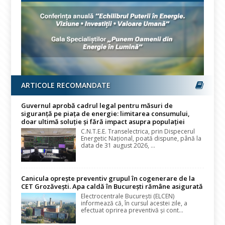
ARTICOLE RECOMANDATE
Guvernul aprobă cadrul legal pentru măsuri de
siguranță pe piața de energie: limitarea consumului,
doar ultimă soluție și fără impact asupra populației
C.N.T.E.E. Transelectrica, prin Dispecerul
Energetic Național, poată dispune, până la
data de 31 august 2026, ...
Canicula oprește preventiv grupul în cogenerare de la
CET Grozăvești. Apa caldă în București rămâne asigurată
Electrocentrale București (ELCEN)
informează că, în cursul acestei zile, a
efectuat oprirea preventivă și cont...