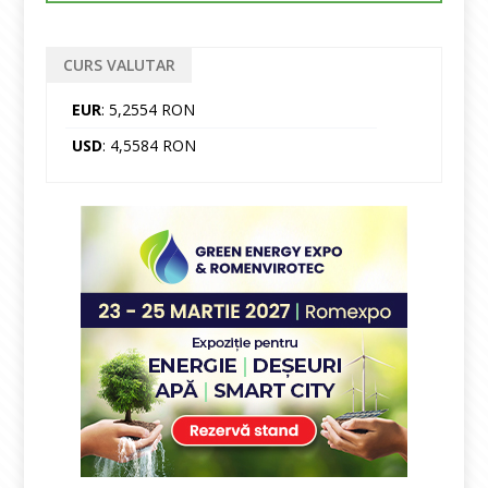
CURS VALUTAR
EUR
: 5,2554 RON
USD
: 4,5584 RON