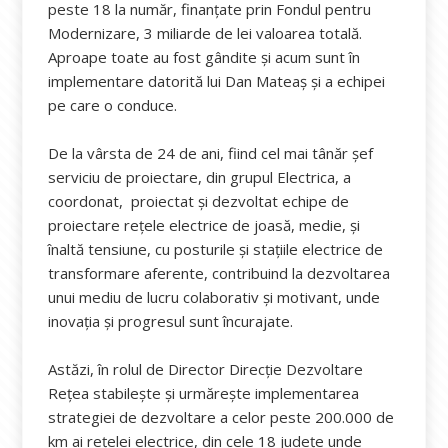
peste 18 la număr, finanțate prin Fondul pentru
Modernizare, 3 miliarde de lei valoarea totală.
Aproape toate au fost gândite și acum sunt în
implementare datorită lui Dan Mateaș și a echipei
pe care o conduce.
De la vârsta de 24 de ani, fiind cel mai tânăr șef
serviciu de proiectare, din grupul Electrica, a
coordonat, proiectat și dezvoltat echipe de
proiectare rețele electrice de joasă, medie, și
înaltă tensiune, cu posturile și stațiile electrice de
transformare aferente, contribuind la dezvoltarea
unui mediu de lucru colaborativ și motivant, unde
inovația și progresul sunt încurajate.
Astăzi, în rolul de Director Direcție Dezvoltare
Rețea stabilește și urmărește implementarea
strategiei de dezvoltare a celor peste 200.000 de
km ai rețelei electrice, din cele 18 județe unde