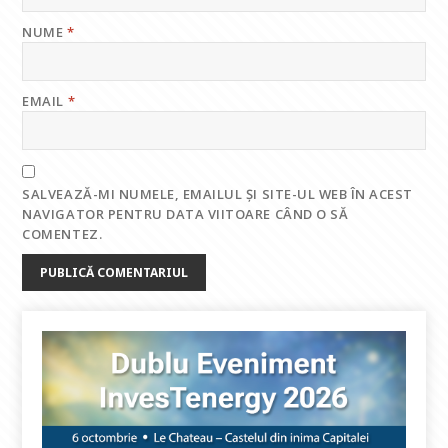
NUME
*
EMAIL
*
SALVEAZĂ-MI NUMELE, EMAILUL ȘI SITE-UL WEB ÎN ACEST
NAVIGATOR PENTRU DATA VIITOARE CÂND O SĂ
COMENTEZ.