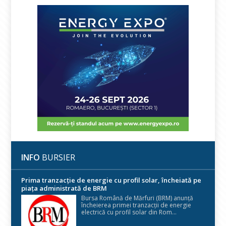
INFO
BURSIER
Prima tranzacție de energie cu profil solar, încheiată pe
piața administrată de BRM
Bursa Română de Mărfuri (BRM) anunță
încheierea primei tranzacții de energie
electrică cu profil solar din Rom...