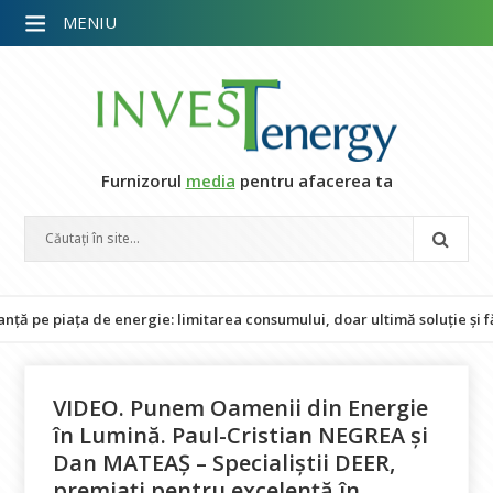
MENIU
Furnizorul
media
pentru afacerea ta
ața de energie: limitarea consumului, doar ultimă soluție și fără impa
VIDEO. Punem Oamenii din Energie
în Lumină. Paul-Cristian NEGREA și
Dan MATEAȘ – Specialiștii DEER,
premiați pentru excelență în