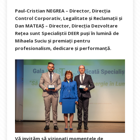
Paul-Cristian NEGREA – Director, Direcția
Control Corporativ, Legalitate și Reclamații și
Dan MATEAȘ – Director, Direcția Dezvoltare
Rețea sunt Specialiștii DEER puși în lumină de
Mihaela Suciu și premiați pentru
profesionalism, dedicare și performanță.
Vă invităm să vizionați momentele de