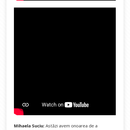
Mihaela Suciu:
Astăzi avem onoarea de a