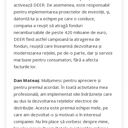
activează DEER. De asemenea, este responsabil
pentru implementarea proiectelor de investiții, și,
datorită lui și a echipei pe care o conduce,
compania a reușit să atragă fonduri
nerambursabile de peste 420 milioane de euro,
DEER fiind astfel campioană la atragerea de
fonduri, reușită care înseamnă dezvoltarea și
modernizarea rețelei, pe de-o parte, dar și servicii
mai bune pentru consumatori, fără a afecta
facturile lor.
Dan Mateaș
: Mulțumesc pentru apreciere și
pentru premiul acordat. În toată activitatea mea
profesională, am implementat idei îndrăznețe care
au dus la dezvoltarea rețelelor electrice de
distribuție. Acesta este premiul echipei mele, pe
care am dezvoltat-o și motivat-o în interesul
companiei. Nu îmi place să vorbesc despre mine,