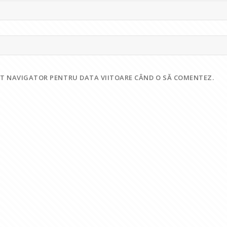
EST NAVIGATOR PENTRU DATA VIITOARE CÂND O SĂ COMENTEZ.