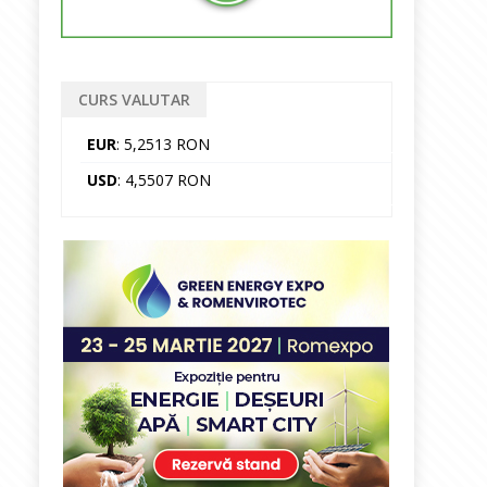
CURS VALUTAR
EUR
: 5,2513 RON
USD
: 4,5507 RON