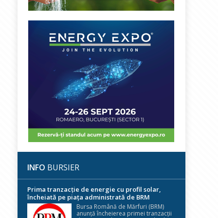
INFO
BURSIER
Prima tranzacție de energie cu profil solar,
încheiată pe piața administrată de BRM
Bursa Română de Mărfuri (BRM)
anunță încheierea primei tranzacții