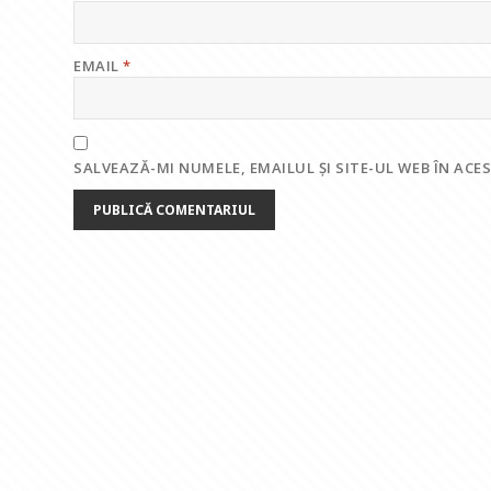
EMAIL
*
SALVEAZĂ-MI NUMELE, EMAILUL ȘI SITE-UL WEB ÎN AC