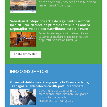
de for decizional, proiectul de lege privind
unele măsuri fiscal-bug...
Sebastian Burduja: Proiectul de lege pentru sectorul
încălzirii-răcirii trece de primele comisii din Camera
Deputaților. Va debloca 800 milioane euro din PNRR
Proiectul de lege privind dezvoltarea
sectorului încălzirii și răcirii, inițiat de
deputatul Sebastian Burduja...
Toate articolele
INFO
CONSUMATORI
Guvernul deblochează angajările la Transelectrica,
Transgaz și Hidroelectrica: 402 posturi aprobate
Guvernul a aprobat, prin trei
memorandumuri distincte, ocuparea
posturilor vacante la
Transelectrica,Transgaz ...