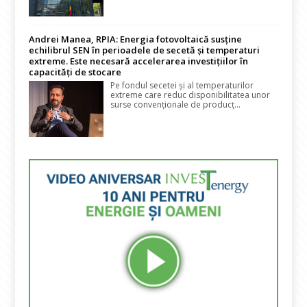
Andrei Manea, RPIA: Energia fotovoltaică susține
echilibrul SEN în perioadele de secetă și temperaturi
extreme. Este necesară accelerarea investițiilor în
capacități de stocare
Pe fondul secetei și al temperaturilor
extreme care reduc disponibilitatea unor
surse convenționale de producț...