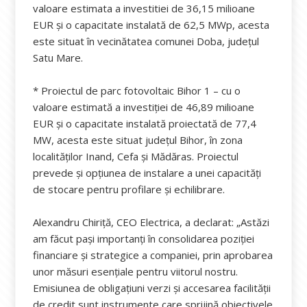
valoare estimata a investitiei de 36,15 milioane
EUR și o capacitate instalată de 62,5 MWp, acesta
este situat în vecinătatea comunei Doba, județul
Satu Mare.
* Proiectul de parc fotovoltaic Bihor 1 – cu o
valoare estimată a investiției de 46,89 milioane
EUR și o capacitate instalată proiectată de 77,4
MW, acesta este situat județul Bihor, în zona
localităților Inand, Cefa și Mădăras. Proiectul
prevede și opțiunea de instalare a unei capacități
de stocare pentru profilare și echilibrare.
Alexandru Chiriță, CEO Electrica, a declarat: „Astăzi
am făcut pași importanți în consolidarea poziției
financiare și strategice a companiei, prin aprobarea
unor măsuri esențiale pentru viitorul nostru.
Emisiunea de obligațiuni verzi și accesarea facilității
de credit sunt instrumente care sprijină obiectivele