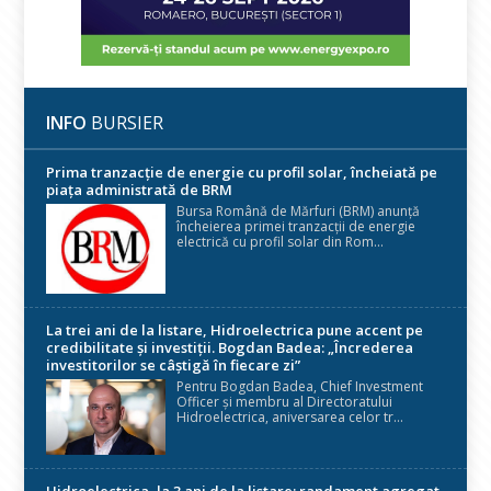
INFO
BURSIER
Prima tranzacție de energie cu profil solar, încheiată pe
piața administrată de BRM
Bursa Română de Mărfuri (BRM) anunță
încheierea primei tranzacții de energie
electrică cu profil solar din Rom...
La trei ani de la listare, Hidroelectrica pune accent pe
credibilitate și investiții. Bogdan Badea: „Încrederea
investitorilor se câștigă în fiecare zi”
Pentru Bogdan Badea, Chief Investment
Officer și membru al Directoratului
Hidroelectrica, aniversarea celor tr...