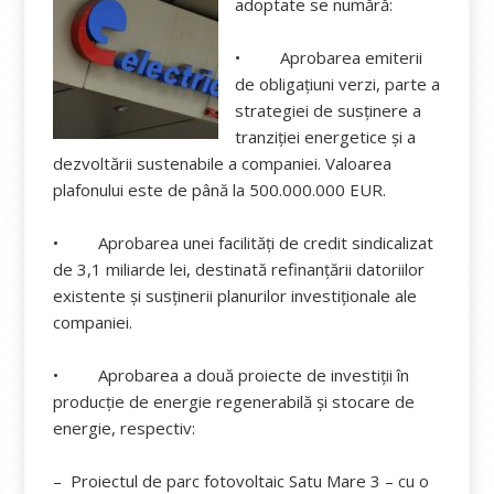
adoptate se numără:
• Aprobarea emiterii
de obligațiuni verzi, parte a
strategiei de susținere a
tranziției energetice și a
dezvoltării sustenabile a companiei. Valoarea
plafonului este de până la 500.000.000 EUR.
• Aprobarea unei facilități de credit sindicalizat
de 3,1 miliarde lei, destinată refinanțării datoriilor
existente și susținerii planurilor investiționale ale
companiei.
• Aprobarea a două proiecte de investiții în
producție de energie regenerabilă și stocare de
energie, respectiv:
– Proiectul de parc fotovoltaic Satu Mare 3 – cu o