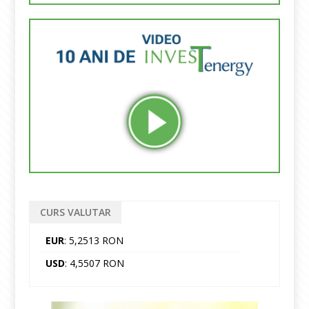
CURS VALUTAR
EUR
: 5,2513 RON
USD
: 4,5507 RON