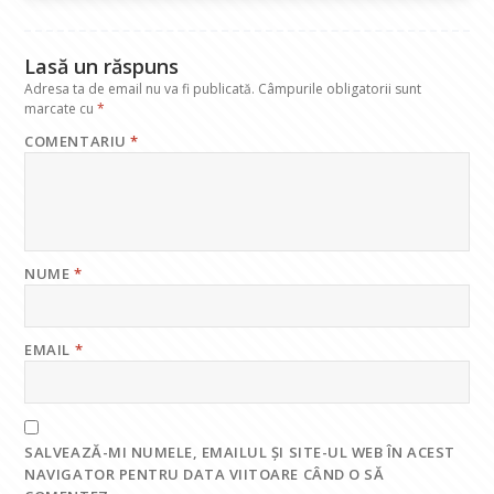
o
p
n
m
k
p
Lasă un răspuns
Adresa ta de email nu va fi publicată.
Câmpurile obligatorii sunt
marcate cu
*
COMENTARIU
*
NUME
*
EMAIL
*
SALVEAZĂ-MI NUMELE, EMAILUL ȘI SITE-UL WEB ÎN ACEST
NAVIGATOR PENTRU DATA VIITOARE CÂND O SĂ