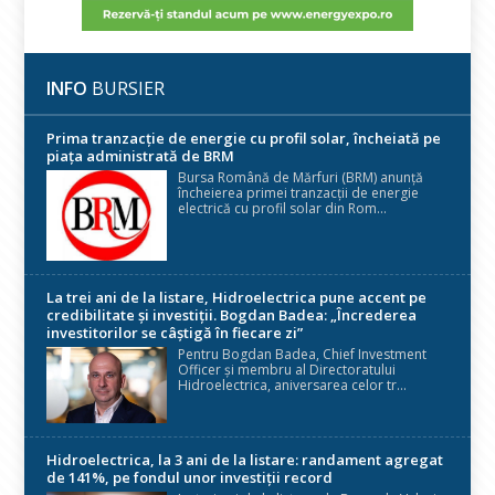
INFO
BURSIER
Prima tranzacție de energie cu profil solar, încheiată pe
piața administrată de BRM
Bursa Română de Mărfuri (BRM) anunță
încheierea primei tranzacții de energie
electrică cu profil solar din Rom...
La trei ani de la listare, Hidroelectrica pune accent pe
credibilitate și investiții. Bogdan Badea: „Încrederea
investitorilor se câștigă în fiecare zi”
Pentru Bogdan Badea, Chief Investment
Officer și membru al Directoratului
Hidroelectrica, aniversarea celor tr...
Hidroelectrica, la 3 ani de la listare: randament agregat
de 141%, pe fondul unor investiții record