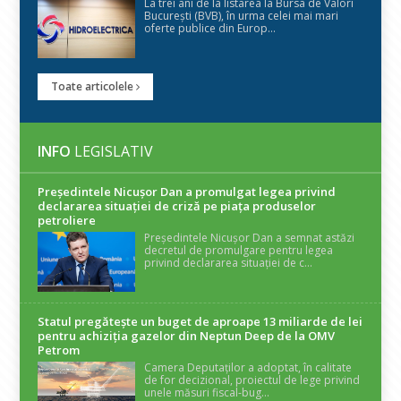
La trei ani de la listarea la Bursa de Valori
București (BVB), în urma celei mai mari
oferte publice din Europ...
Toate articolele
INFO
LEGISLATIV
Președintele Nicuşor Dan a promulgat legea privind
declararea situaţiei de criză pe piaţa produselor
petroliere
Președintele Nicușor Dan a semnat astăzi
decretul de promulgare pentru legea
privind declararea situației de c...
Statul pregătește un buget de aproape 13 miliarde de lei
pentru achiziția gazelor din Neptun Deep de la OMV
Petrom
Camera Deputaților a adoptat, în calitate
de for decizional, proiectul de lege privind
unele măsuri fiscal-bug...