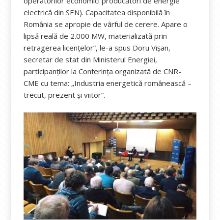
operatorilor economici producători de energie
electrică din SEN). Capacitatea disponibilă în
România se apropie de vârful de cerere. Apare o
lipsă reală de 2.000 MW, materializată prin
retragerea licențelor”, le-a spus Doru Vișan,
secretar de stat din Ministerul Energiei,
participanților la Conferința organizată de CNR-
CME cu tema: „Industria energetică românească –
trecut, prezent și viitor”.