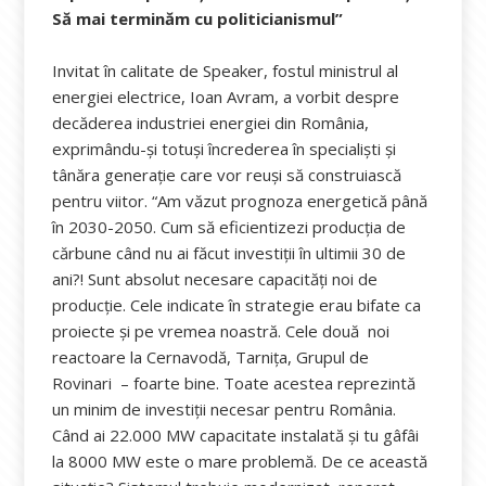
Să mai terminăm cu politicianismul”
Invitat în calitate de Speaker, fostul ministrul al
energiei electrice, Ioan Avram, a vorbit despre
decăderea industriei energiei din România,
exprimându-și totuși încrederea în specialiști și
tânăra generație care vor reuși să construiască
pentru viitor. “Am văzut prognoza energetică până
în 2030-2050. Cum să eficientizezi producția de
cărbune când nu ai făcut investiții în ultimii 30 de
ani?! Sunt absolut necesare capacități noi de
producție. Cele indicate în strategie erau bifate ca
proiecte și pe vremea noastră. Cele două noi
reactoare la Cernavodă, Tarnița, Grupul de
Rovinari – foarte bine. Toate acestea reprezintă
un minim de investiții necesar pentru România.
Când ai 22.000 MW capacitate instalată și tu gâfâi
la 8000 MW este o mare problemă. De ce această