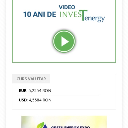
CURS VALUTAR
EUR
: 5,2554 RON
USD
: 4,5584 RON