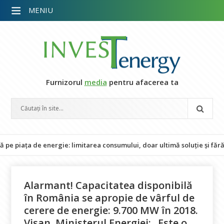
MENIU
Furnizorul
media
pentru afacerea ta
a de energie: limitarea consumului, doar ultimă soluție și fără impact
Alarmant! Capacitatea disponibilă
în România se apropie de vârful de
cerere de energie: 9.700 MW în 2018.
Vișan, Ministerul Energiei: „Este o