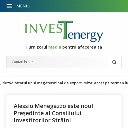
MENIU
Furnizorul
media
pentru afacerea ta
oltatorul unui megaterminal de export. Miza: acces pe termen lung la 
Alessio Menegazzo este noul
Președinte al Consiliului
Investitorilor Străini