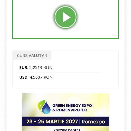
CURS VALUTAR
EUR
: 5,2513 RON
USD
: 4,5507 RON