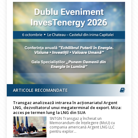
ARTICOLE RECOMANDATE
Transgaz analizează intrarea în acționariatul Argent
LNG, dezvoltatorul unui megaterminal de export. Miza:
acces pe termen lung la LNG din SUA
SNTGN Transgaz a încheiat un
Memorandum de Înțelegere (MoU) cu
compania americană Argent LNG LLC
pentru explor...