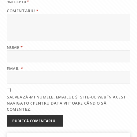
marcate cu
*
COMENTARIU
*
NUME
*
EMAIL
*
SALVEAZĂ-MI NUMELE, EMAILUL ȘI SITE-UL WEB ÎN ACEST
NAVIGATOR PENTRU DATA VIITOARE CÂND O SĂ
COMENTEZ.