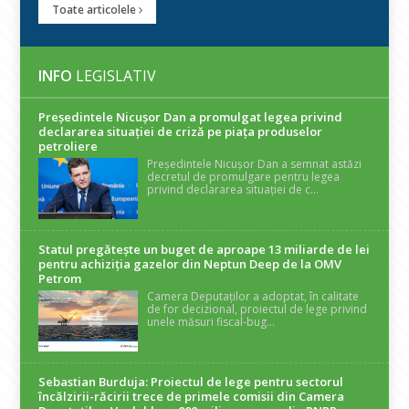
Toate articolele
INFO
LEGISLATIV
Președintele Nicuşor Dan a promulgat legea privind
declararea situaţiei de criză pe piaţa produselor
petroliere
Președintele Nicușor Dan a semnat astăzi
decretul de promulgare pentru legea
privind declararea situației de c...
Statul pregătește un buget de aproape 13 miliarde de lei
pentru achiziția gazelor din Neptun Deep de la OMV
Petrom
Camera Deputaților a adoptat, în calitate
de for decizional, proiectul de lege privind
unele măsuri fiscal-bug...
Sebastian Burduja: Proiectul de lege pentru sectorul
încălzirii-răcirii trece de primele comisii din Camera