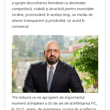
a sprijini dezvoltarea României ca destinaţie
competitivă, stabilă şi atractivă pentru investiţiile
străine, promovând, în acelaşi timp, un mediu de
afaceri transparent şi predictibil, se arată în
comunicat.
“Pe măsură ce ne apropiem de importantul
moment al împlinirii a 30 de ani de la înfiinţarea FIC,
în 2027, avem, de asemenea, ocazia de a reflecta