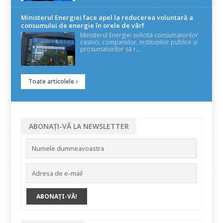
Ministerul Energiei face apel la reducerea voluntară a
consumului de energie în orele de vârf
Ministerul Energiei solicită consumatorilor
casnici, companiilor, instituțiilor publice și
prosumatorilor să r...
Toate articolele
ABONAȚI-VĂ LA NEWSLETTER