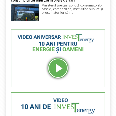
consumului de energie în orele de vârf
Ministerul Energiei solicită consumatorilor
casnici, companiilor, instituțiilor publice și
prosumatorilor să r...