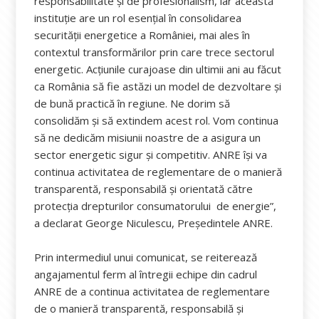
responsabilitate şi de profesionalism, iar această
instituție are un rol esențial în consolidarea
securității energetice a României, mai ales în
contextul transformărilor prin care trece sectorul
energetic. Acţiunile curajoase din ultimii ani au făcut
ca România să fie astăzi un model de dezvoltare şi
de bună practică în regiune. Ne dorim să
consolidăm şi să extindem acest rol. Vom continua
să ne dedicăm misiunii noastre de a asigura un
sector energetic sigur și competitiv. ANRE își va
continua activitatea de reglementare de o manieră
transparentă, responsabilă și orientată către
protecţia drepturilor consumatorului de energie”,
a declarat George Niculescu, Președintele ANRE.
Prin intermediul unui comunicat, se reiterează
angajamentul ferm al întregii echipe din cadrul
ANRE de a continua activitatea de reglementare
de o manieră transparentă, responsabilă și