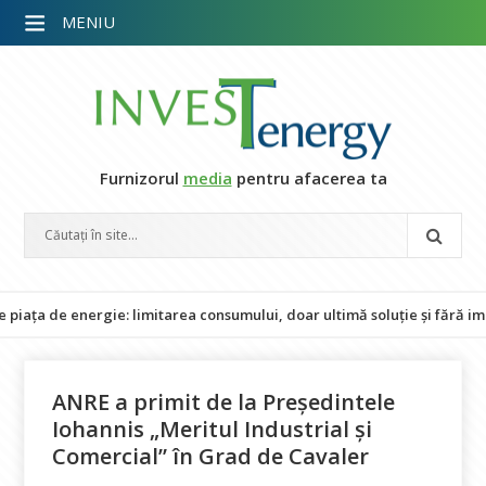
MENIU
Furnizorul
media
pentru afacerea ta
e energie: limitarea consumului, doar ultimă soluție și fără impact a
ANRE a primit de la Președintele
Iohannis „Meritul Industrial și
Comercial” în Grad de Cavaler