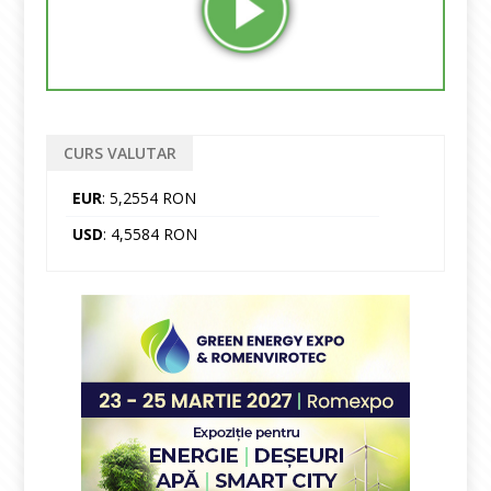
CURS VALUTAR
EUR
: 5,2554 RON
USD
: 4,5584 RON