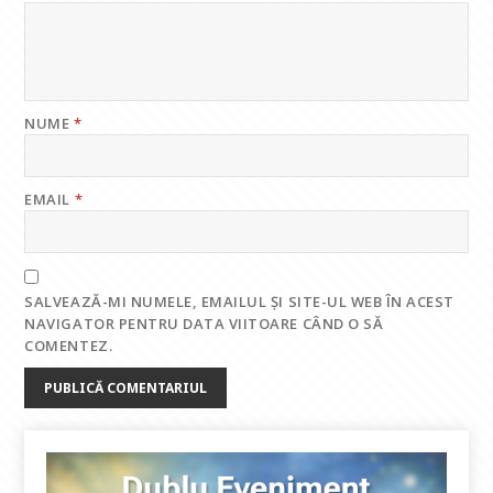
NUME
*
EMAIL
*
SALVEAZĂ-MI NUMELE, EMAILUL ȘI SITE-UL WEB ÎN ACEST
NAVIGATOR PENTRU DATA VIITOARE CÂND O SĂ
COMENTEZ.