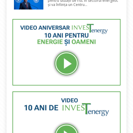
pentru situații de risc în sectorul energetic
și va înființa un Centru...