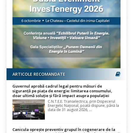
ARTICOLE RECOMANDATE
Guvernul aprobă cadrul legal pentru măsuri de
siguranță pe piața de energie: limitarea consumului,
doar ultimă soluție și fără impact asupra populației
C.N.T.E.E. Transelectrica, prin Dispecerul
Energetic Național, poată dispune, până la
data de 31 august 2026, ...
Canicula oprește preventiv grupul în cogenerare de la