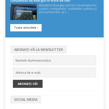
consumului de energie în orele de vârf
Ministerul Energiei solicită consumatorilor
casnici, companiilor, instituțiilor publice și
prosumatorilor să r...
Toate articolele
ABONAȚI-VĂ LA NEWSLETTER
SOCIAL MEDIA