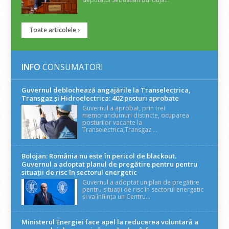
Toate articolele
INFO
CONSUMATORI
Guvernul deblochează angajările la Transelectrica,
Transgaz și Hidroelectrica: 402 posturi aprobate
Guvernul a aprobat, prin trei
memorandumuri distincte, ocuparea
posturilor vacante la
Transelectrica,Transgaz ...
Bolojan: România nu este în pericol de blackout.
Guvernul a adoptat planul de pregătire pentru pentru
situații de risc în sectorul energetic
Guvernul a adoptat un plan de pregătire
pentru situații de risc în sectorul energetic
și va înființa un Centru...
Ministerul Energiei face apel la reducerea voluntară a