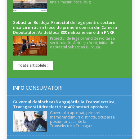
unele măsuri fiscal-bug...
Sebastian Burduja: Proiectul de lege pentru sectorul
încălzirii-răcirii trece de primele comisii din Camera
Deputaților. Va debloca 800 milioane euro din PNRR
Proiectul de lege privind dezvoltarea
sectorului încălzirii și răcirii, inițiat de
deputatul Sebastian Burduja...
Toate articolele
INFO
CONSUMATORI
Guvernul deblochează angajările la Transelectrica,
Transgaz și Hidroelectrica: 402 posturi aprobate
Guvernul a aprobat, prin trei
memorandumuri distincte, ocuparea
posturilor vacante la
Transelectrica,Transgaz ...