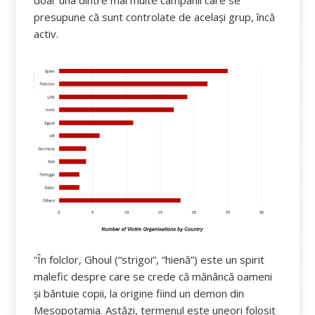
presupune că sunt controlate de același grup, încă
activ.
“În folclor, Ghoul (“strigoi”, “hienă”) este un spirit
malefic despre care se crede că mănâncă oameni
și bântuie copii, la origine fiind un demon din
Mesopotamia. Astăzi, termenul este uneori folosit