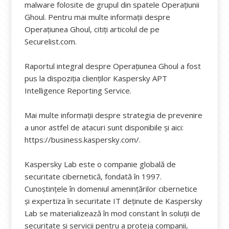
malware folosite de grupul din spatele Operațiunii
Ghoul. Pentru mai multe informații despre
Operațiunea Ghoul, citiți articolul de pe
Securelist.com.
Raportul integral despre Operațiunea Ghoul a fost
pus la dispoziția clienților Kaspersky APT
Intelligence Reporting Service.
Mai multe informații despre strategia de prevenire
a unor astfel de atacuri sunt disponibile și aici:
https://business.kaspersky.com/.
Kaspersky Lab este o companie globală de
securitate cibernetică, fondată în 1997.
Cunoștințele în domeniul amenințărilor cibernetice
și expertiza în securitate IT deținute de Kaspersky
Lab se materializează în mod constant în soluții de
securitate și servicii pentru a proteja companii,