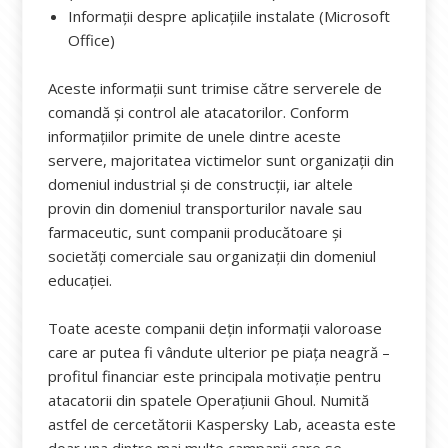
Informații despre aplicațiile instalate (Microsoft
Office)
Aceste informații sunt trimise către serverele de
comandă și control ale atacatorilor. Conform
informațiilor primite de unele dintre aceste
servere, majoritatea victimelor sunt organizații din
domeniul industrial și de construcții, iar altele
provin din domeniul transporturilor navale sau
farmaceutic, sunt companii producătoare și
societăți comerciale sau organizații din domeniul
educației.
Toate aceste companii dețin informații valoroase
care ar putea fi vândute ulterior pe piața neagră –
profitul financiar este principala motivație pentru
atacatorii din spatele Operațiunii Ghoul. Numită
astfel de cercetătorii Kaspersky Lab, aceasta este
doar una dintre mai multe campanii care se