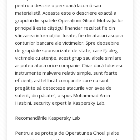
pentru a descrie o persoană lacomă sau
materialistă. Aceasta este o descriere exactă a
grupului din spatele Operațiunii Ghoul. Motivația lor
principală este câștigul financiar rezultat fie din
vânzarea informațiilor furate, fie din atacuri asupra
conturilor bancare ale victimelor. Spre deosebire
de grupările sponsorizate de state, care își aleg
victimele cu atenție, acest grup sau altele similare
ar putea ataca orice companie. Chiar dacă folosesc
instrumente malware relativ simple, sunt foarte
eficienți, astfel încât companiile care nu sunt
pregătite să detecteze atacurile vor avea de
suferit, din păcate”, a spus Mohammad Amin
Hasbini, security expert la Kaspersky Lab.
Recomandările Kaspersky Lab
Pentru a se proteja de Operațiunea Ghoul și alte