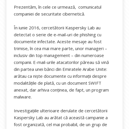
Prezentăm, în cele ce urmează, comunicatul
companiei de securitate cibernetică.
În iunie 2016, cercetătorii Kaspersky Lab au
detectat o serie de e-mail-uri de phishing cu
documente infectate. Aceste mesaje au fost
trimise, în cea mai mare parte, unor manageri –
inclusiv din top management – din numeroase
companii. E-mail-urile atacatorilor păreau să vină
din partea unei bănci din Emiratele Arabe Unite:
arătau ca niște documente cu informații despre
modalitățile de plată, cu un document SWIFT
anexat, dar arhiva conținea, de fapt, un program
malware.
Investigațiile ulterioare derulate de cercetătorii
Kaspersky Lab au arătat că această campanie a
fost organizată, cel mai probabil, de un grup de