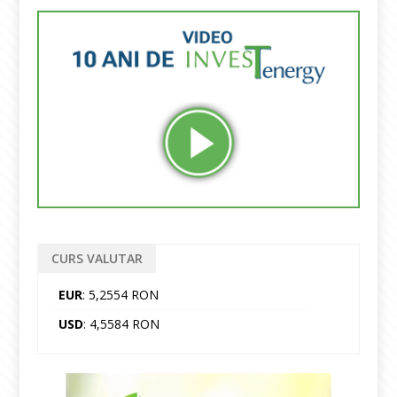
CURS VALUTAR
EUR
: 5,2554 RON
USD
: 4,5584 RON