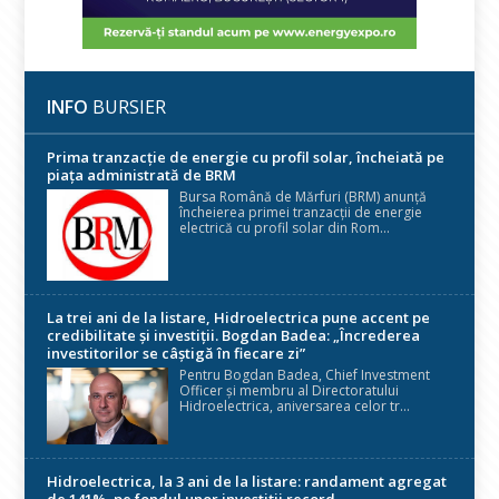
INFO
BURSIER
Prima tranzacție de energie cu profil solar, încheiată pe
piața administrată de BRM
Bursa Română de Mărfuri (BRM) anunță
încheierea primei tranzacții de energie
electrică cu profil solar din Rom...
La trei ani de la listare, Hidroelectrica pune accent pe
credibilitate și investiții. Bogdan Badea: „Încrederea
investitorilor se câștigă în fiecare zi”
Pentru Bogdan Badea, Chief Investment
Officer și membru al Directoratului
Hidroelectrica, aniversarea celor tr...
Hidroelectrica, la 3 ani de la listare: randament agregat