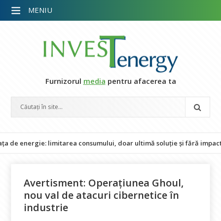
MENIU
Furnizorul
media
pentru afacerea ta
gie: limitarea consumului, doar ultimă soluție și fără impact asupra 
Avertisment: Operațiunea Ghoul,
nou val de atacuri cibernetice în
industrie