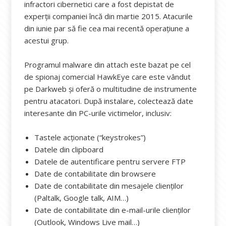
infractori cibernetici care a fost depistat de
experții companiei încă din martie 2015. Atacurile
din iunie par să fie cea mai recentă operațiune a
acestui grup.
Programul malware din attach este bazat pe cel
de spionaj comercial HawkEye care este vândut
pe Darkweb și oferă o multitudine de instrumente
pentru atacatori. După instalare, colectează date
interesante din PC-urile victimelor, inclusiv:
Tastele acționate (“keystrokes”)
Datele din clipboard
Datele de autentificare pentru servere FTP
Date de contabilitate din browsere
Date de contabilitate din mesajele clienților
(Paltalk, Google talk, AIM…)
Date de contabilitate din e-mail-urile clienților
(Outlook, Windows Live mail…)