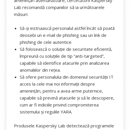
amenințări asemănătoare, cercetătorii Kaspersky
Lab recomandă companiilor să ia următoarele
măsuri:
Să-și instruiască personalul astfel încât să poată
deosebi un e-mail de phishing sau un link de
phishing de cele autentice.
Să folosească o soluție de securitate eficientă,
împreună cu soluțiile de tip “anti-targeted”,
capabile să identifice atacurile prin analizarea
anomaliilor din rețea.
Să ofere personalului din domeniul securității IT
acces la cele mai noi informații despre
amenințări, pentru a avea arme puternice,
capabile să prevină atacurile și să le descopere,
cum ar fi indiciile privind compromiterea
sistemului și regulile YARA.
Produsele Kaspersky Lab detectează programele