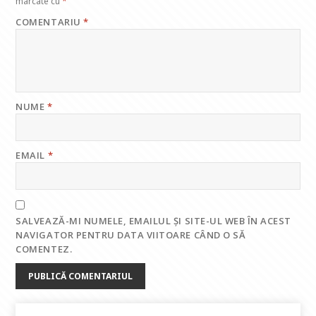
marcate cu
*
COMENTARIU
*
NUME
*
EMAIL
*
SALVEAZĂ-MI NUMELE, EMAILUL ȘI SITE-UL WEB ÎN ACEST
NAVIGATOR PENTRU DATA VIITOARE CÂND O SĂ
COMENTEZ.