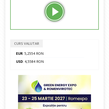
CURS VALUTAR
EUR
: 5,2554 RON
USD
: 4,5584 RON