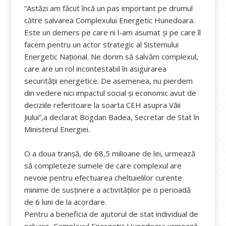
”Astăzi am făcut încă un pas important pe drumul
către salvarea Complexului Energetic Hunedoara.
Este un demers pe care ni l-am asumat și pe care îl
facem pentru un actor strategic al Sistemului
Energetic Național. Ne dorim să salvăm complexul,
care are un rol incontestabil în asigurarea
securității energetice. De asemenea, nu pierdem
din vedere nici impactul social și economic avut de
deciziile referitoare la soarta CEH asupra Văii
Jiului”,a declarat Bogdan Badea, Secretar de Stat în
Ministerul Energiei.
O a doua tranșă, de 68,5 milioane de lei, urmează
să completeze sumele de care complexul are
nevoie pentru efectuarea cheltuielilor curente
minime de susținere a activităților pe o perioadă
de 6 luni de la acordare.
Pentru a beneficia de ajutorul de stat individual de