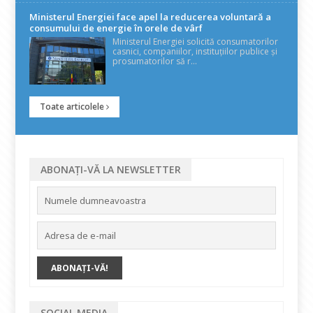
Ministerul Energiei face apel la reducerea voluntară a
consumului de energie în orele de vârf
Ministerul Energiei solicită consumatorilor
casnici, companiilor, instituțiilor publice și
prosumatorilor să r...
Toate articolele
ABONAȚI-VĂ LA NEWSLETTER
SOCIAL MEDIA