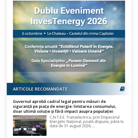
ARTICOLE RECOMANDATE
Guvernul aprobă cadrul legal pentru măsuri de
siguranță pe piața de energie: limitarea consumului,
doar ultimă soluție și fără impact asupra populației
C.N.T.E.E. Transelectrica, prin Dispecerul
Energetic Național, poată dispune, până la
data de 31 august 2026, ...