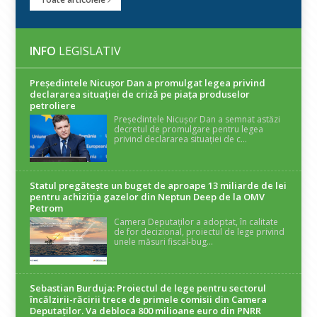
INFO
LEGISLATIV
Președintele Nicuşor Dan a promulgat legea privind
declararea situaţiei de criză pe piaţa produselor
petroliere
Președintele Nicușor Dan a semnat astăzi
decretul de promulgare pentru legea
privind declararea situației de c...
Statul pregătește un buget de aproape 13 miliarde de lei
pentru achiziția gazelor din Neptun Deep de la OMV
Petrom
Camera Deputaților a adoptat, în calitate
de for decizional, proiectul de lege privind
unele măsuri fiscal-bug...
Sebastian Burduja: Proiectul de lege pentru sectorul
încălzirii-răcirii trece de primele comisii din Camera
Deputaților. Va debloca 800 milioane euro din PNRR