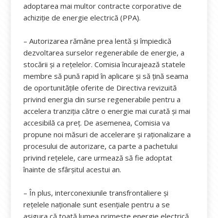
adoptarea mai multor contracte corporative de
achiziție de energie electrică (PPA).
– Autorizarea rămâne prea lentă și împiedică
dezvoltarea surselor regenerabile de energie, a
stocării și a rețelelor. Comisia încurajează statele
membre să pună rapid în aplicare și să țină seama
de oportunitățile oferite de Directiva revizuită
privind energia din surse regenerabile pentru a
accelera tranziția către o energie mai curată și mai
accesibilă ca preț. De asemenea, Comisia va
propune noi măsuri de accelerare și raționalizare a
procesului de autorizare, ca parte a pachetului
privind rețelele, care urmează să fie adoptat
înainte de sfârșitul acestui an.
– În plus, interconexiunile transfrontaliere și
rețelele naționale sunt esențiale pentru a se
asigura că toată lumea primește energie electrică