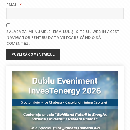
EMAIL
*
SALVEAZĂ-MI NUMELE, EMAILUL ȘI SITE-UL WEB ÎN ACEST
NAVIGATOR PENTRU DATA VIITOARE CÂND O SĂ
COMENTEZ.