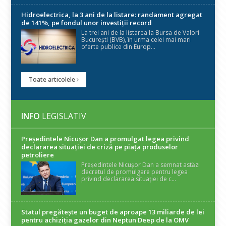
Hidroelectrica, la 3 ani de la listare: randament agregat
de 141%, pe fondul unor investiții record
La trei ani de la listarea la Bursa de Valori
București (BVB), în urma celei mai mari
oferte publice din Europ...
Toate articolele
INFO
LEGISLATIV
Președintele Nicuşor Dan a promulgat legea privind
declararea situaţiei de criză pe piaţa produselor
petroliere
Președintele Nicușor Dan a semnat astăzi
decretul de promulgare pentru legea
privind declararea situației de c...
Statul pregătește un buget de aproape 13 miliarde de lei
pentru achiziția gazelor din Neptun Deep de la OMV