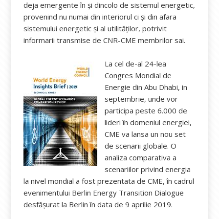
deja emergente în și dincolo de sistemul energetic,
provenind nu numai din interiorul ci și din afara
sistemului energetic și al utilităților, potrivit
informarii transmise de CNR-CME membrilor sai.
La cel de-al 24-lea
Congres Mondial de
Energie din Abu Dhabi, in
septembrie, unde vor
participa peste 6.000 de
lideri în domeniul energiei,
CME va lansa un nou set
de scenarii globale. O
analiza comparativa a
scenariilor privind energia
la nivel mondial a fost prezentata de CME, în cadrul
evenimentului Berlin Energy Transition Dialogue
desfășurat la Berlin în data de 9 aprilie 2019.