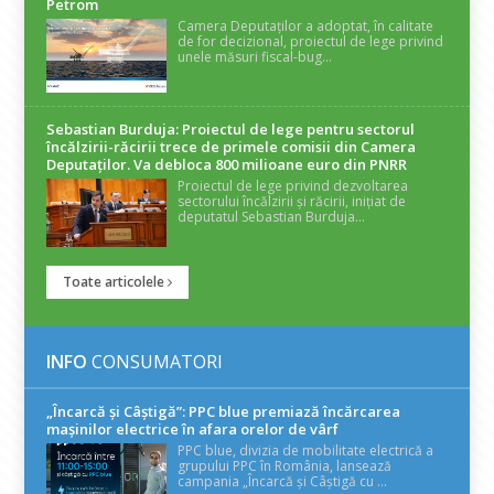
Petrom
Camera Deputaților a adoptat, în calitate
de for decizional, proiectul de lege privind
unele măsuri fiscal-bug...
Sebastian Burduja: Proiectul de lege pentru sectorul
încălzirii-răcirii trece de primele comisii din Camera
Deputaților. Va debloca 800 milioane euro din PNRR
Proiectul de lege privind dezvoltarea
sectorului încălzirii și răcirii, inițiat de
deputatul Sebastian Burduja...
Toate articolele
INFO
CONSUMATORI
„Încarcă și Câștigă”: PPC blue premiază încărcarea
mașinilor electrice în afara orelor de vârf
PPC blue, divizia de mobilitate electrică a
grupului PPC în România, lansează
campania „Încarcă și Câștigă cu ...