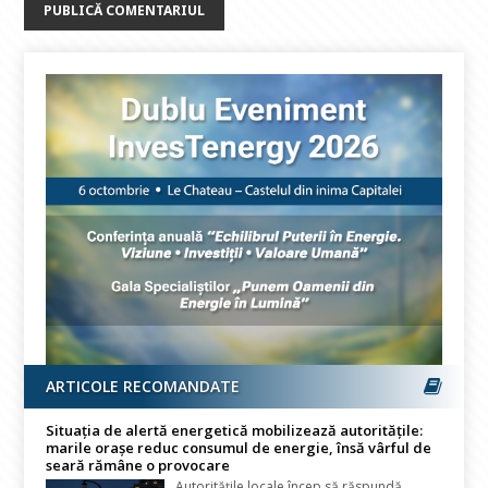
ARTICOLE RECOMANDATE
Situația de alertă energetică mobilizează autoritățile:
marile orașe reduc consumul de energie, însă vârful de
seară rămâne o provocare
Autoritățile locale încep să răspundă