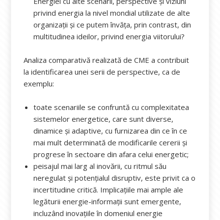
Energiei cu alte scenarii, perspective și viziuni
privind energia la nivel mondial utilizate de alte
organizații și ce putem învăța, prin contrast, din
multitudinea ideilor, privind energia viitorului?
Analiza comparativă realizată de CME a contribuit
la identificarea unei serii de perspective, ca de
exemplu:
toate scenariile se confruntă cu complexitatea
sistemelor energetice, care sunt diverse,
dinamice și adaptive, cu furnizarea din ce în ce
mai mult determinată de modificarile cererii și
progrese în sectoare din afara celui energetic;
peisajul mai larg al inovării, cu ritmul său
neregulat și potențialul disruptiv, este privit ca o
incertitudine critică. Implicațiile mai ample ale
legăturii energie-informații sunt emergente,
incluzând inovațiile în domeniul energie