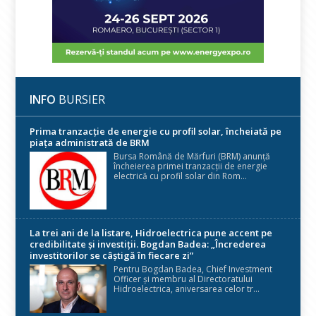
INFO
BURSIER
Prima tranzacție de energie cu profil solar, încheiată pe
piața administrată de BRM
Bursa Română de Mărfuri (BRM) anunță
încheierea primei tranzacții de energie
electrică cu profil solar din Rom...
La trei ani de la listare, Hidroelectrica pune accent pe
credibilitate și investiții. Bogdan Badea: „Încrederea
investitorilor se câștigă în fiecare zi”
Pentru Bogdan Badea, Chief Investment
Officer și membru al Directoratului
Hidroelectrica, aniversarea celor tr...