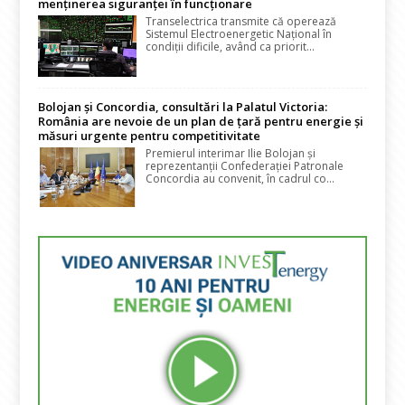
menținerea siguranței în funcționare
Transelectrica transmite că operează
Sistemul Electroenergetic Național în
condiții dificile, având ca priorit...
Bolojan și Concordia, consultări la Palatul Victoria:
România are nevoie de un plan de țară pentru energie și
măsuri urgente pentru competitivitate
Premierul interimar Ilie Bolojan și
reprezentanții Confederației Patronale
Concordia au convenit, în cadrul co...