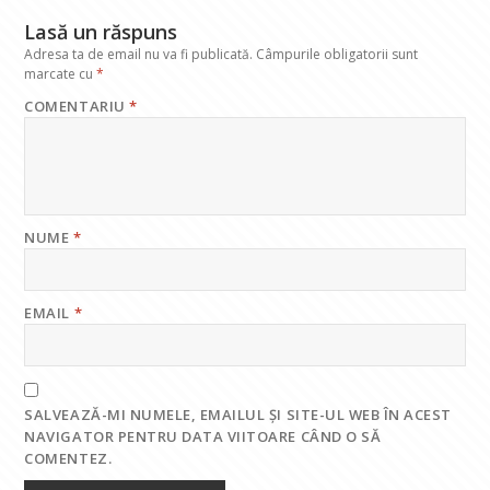
k
p
Lasă un răspuns
Adresa ta de email nu va fi publicată.
Câmpurile obligatorii sunt
marcate cu
*
COMENTARIU
*
NUME
*
EMAIL
*
SALVEAZĂ-MI NUMELE, EMAILUL ȘI SITE-UL WEB ÎN ACEST
NAVIGATOR PENTRU DATA VIITOARE CÂND O SĂ
COMENTEZ.