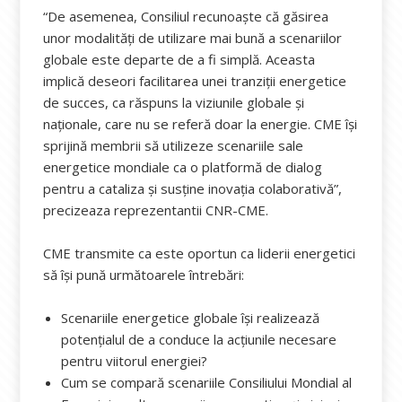
“De asemenea, Consiliul recunoaște că găsirea
unor modalități de utilizare mai bună a scenariilor
globale este departe de a fi simplă. Aceasta
implică deseori facilitarea unei tranziții energetice
de succes, ca răspuns la viziunile globale și
naționale, care nu se referă doar la energie. CME își
sprijină membrii să utilizeze scenariile sale
energetice mondiale ca o platformă de dialog
pentru a cataliza și susține inovația colaborativă”,
precizeaza reprezentantii CNR-CME.
CME transmite ca este oportun ca liderii energetici
să își pună următoarele întrebări:
Scenariile energetice globale își realizează
potențialul de a conduce la acțiunile necesare
pentru viitorul energiei?
Cum se compară scenariile Consiliului Mondial al