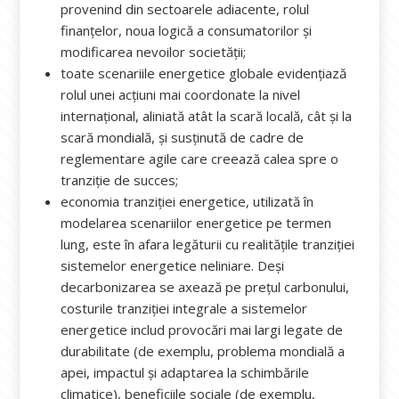
provenind din sectoarele adiacente, rolul
finanțelor, noua logică a consumatorilor și
modificarea nevoilor societății;
toate scenariile energetice globale evidențiază
rolul unei acțiuni mai coordonate la nivel
internațional, aliniată atât la scară locală, cât și la
scară mondială, și susținută de cadre de
reglementare agile care creează calea spre o
tranziție de succes;
economia tranziției energetice, utilizată în
modelarea scenariilor energetice pe termen
lung, este în afara legăturii cu realitățile tranziției
sistemelor energetice neliniare. Deși
decarbonizarea se axează pe prețul carbonului,
costurile tranziției integrale a sistemelor
energetice includ provocări mai largi legate de
durabilitate (de exemplu, problema mondială a
apei, impactul și adaptarea la schimbările
climatice), beneficiile sociale (de exemplu,