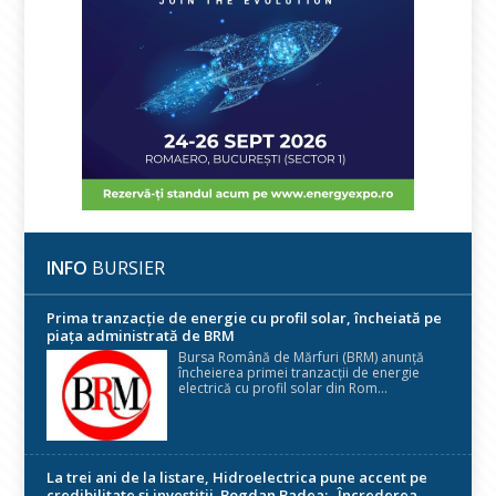
INFO
BURSIER
Prima tranzacție de energie cu profil solar, încheiată pe
piața administrată de BRM
Bursa Română de Mărfuri (BRM) anunță
încheierea primei tranzacții de energie
electrică cu profil solar din Rom...
La trei ani de la listare, Hidroelectrica pune accent pe
credibilitate și investiții. Bogdan Badea: „Încrederea