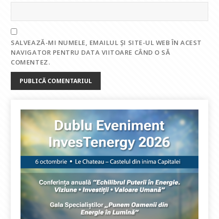
SALVEAZĂ-MI NUMELE, EMAILUL ȘI SITE-UL WEB ÎN ACEST
NAVIGATOR PENTRU DATA VIITOARE CÂND O SĂ
COMENTEZ.