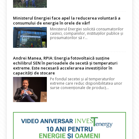
Ministerul Energiei face apel la reducerea voluntară a
consumului de energie în orele de vârf
Ministerul Energiei solicită consumatorilor
casnici, companiilor, instituțiilor publice și
prosumatorilor să r...
Andrei Manea, RPIA: Energia fotovoltaică susține
echilibrul SEN în perioadele de secetă și temperaturi
extreme. Este necesară accelerarea investițiilor în
capacități de stocare
Pe fondul secetei și al temperaturilor
extreme care reduc disponibilitatea unor
surse convenționale de producț...