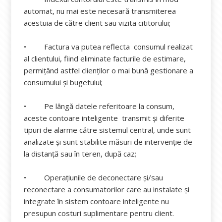
automat, nu mai este necesară transmiterea
acestuia de către client sau vizita cititorului;
• Factura va putea reflecta consumul realizat
al clientului, fiind eliminate facturile de estimare,
permiţând astfel clienților o mai bună gestionare a
consumului şi bugetului;
• Pe lângă datele referitoare la consum,
aceste contoare inteligente transmit şi diferite
tipuri de alarme către sistemul central, unde sunt
analizate şi sunt stabilite măsuri de intervenţie de
la distanţă sau în teren, după caz;
• Operaţiunile de deconectare şi/sau
reconectare a consumatorilor care au instalate şi
integrate în sistem contoare inteligente nu
presupun costuri suplimentare pentru client.