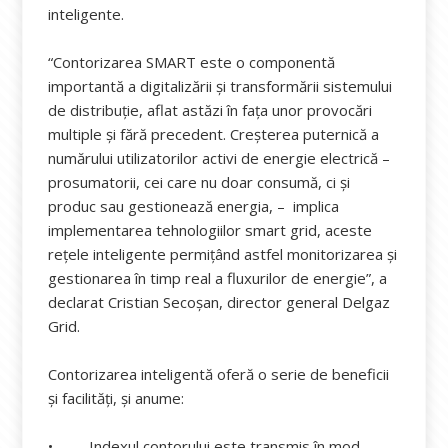
inteligente.
“Contorizarea SMART este o componentă
importantă a digitalizării și transformării sistemului
de distribuție, aflat astăzi în fața unor provocări
multiple și fără precedent. Creșterea puternică a
numărului utilizatorilor activi de energie electrică –
prosumatorii, cei care nu doar consumă, ci și
produc sau gestionează energia, – implica
implementarea tehnologiilor smart grid, aceste
rețele inteligente permițând astfel monitorizarea și
gestionarea în timp real a fluxurilor de energie”, a
declarat Cristian Secoșan, director general Delgaz
Grid.
Contorizarea inteligentă oferă o serie de beneficii
și facilităţi, și anume:
• Indexul contorului este transmis în mod