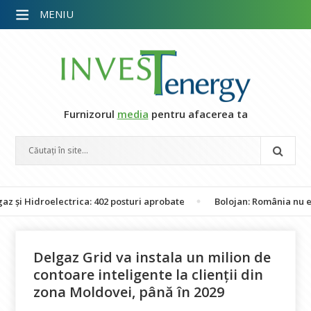
MENIU
Furnizorul
media
pentru afacerea ta
roelectrica: 402 posturi aprobate
Bolojan: România nu este în pe
Delgaz Grid va instala un milion de
contoare inteligente la clienții din
zona Moldovei, până în 2029