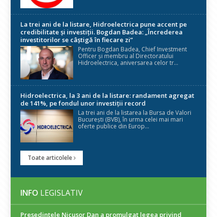
La trei ani de la listare, Hidroelectrica pune accent pe
credibilitate și investiții. Bogdan Badea: „Încrederea
investitorilor se câștigă în fiecare zi”
Pentru Bogdan Badea, Chief Investment
Officer și membru al Directoratului
Hidroelectrica, aniversarea celor tr...
Hidroelectrica, la 3 ani de la listare: randament agregat
de 141%, pe fondul unor investiții record
La trei ani de la listarea la Bursa de Valori
București (BVB), în urma celei mai mari
oferte publice din Europ...
Toate articolele
INFO
LEGISLATIV
Președintele Nicuşor Dan a promulgat legea privind