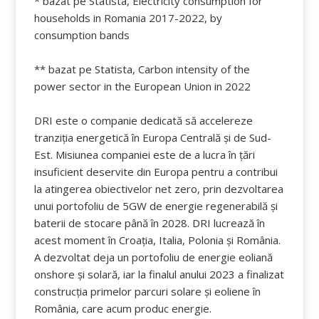
* bazat pe Statista, Electricity consumption for
households in Romania 2017-2022, by
consumption bands
** bazat pe Statista, Carbon intensity of the
power sector in the European Union in 2022
DRI este o companie dedicată să accelereze
tranziția energetică în Europa Centrală și de Sud-
Est. Misiunea companiei este de a lucra în țări
insuficient deservite din Europa pentru a contribui
la atingerea obiectivelor net zero, prin dezvoltarea
unui portofoliu de 5GW de energie regenerabilă și
baterii de stocare până în 2028. DRI lucrează în
acest moment în Croația, Italia, Polonia și România.
A dezvoltat deja un portofoliu de energie eoliană
onshore și solară, iar la finalul anului 2023 a finalizat
construcția primelor parcuri solare și eoliene în
România, care acum produc energie.