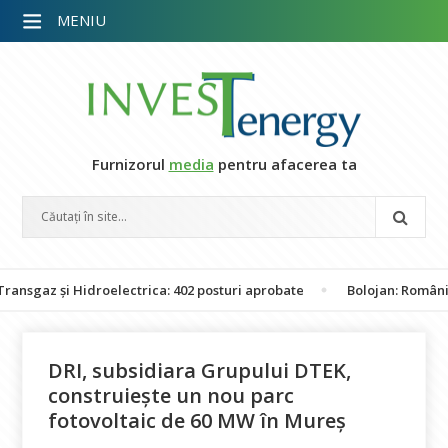
MENIU
Furnizorul
media
pentru afacerea ta
 și Hidroelectrica: 402 posturi aprobate
Bolojan: România nu este
DRI, subsidiara Grupului DTEK,
construiește un nou parc
fotovoltaic de 60 MW în Mureș