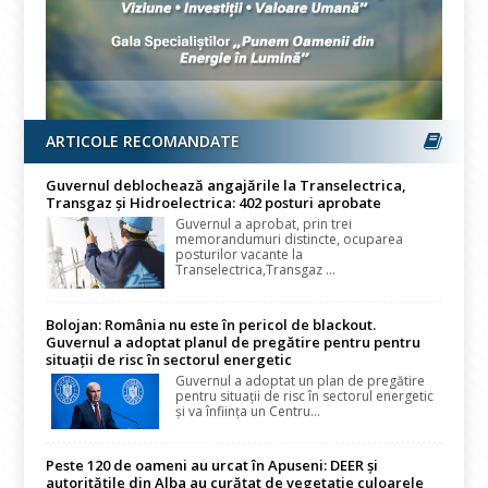
ARTICOLE RECOMANDATE
Guvernul deblochează angajările la Transelectrica,
Transgaz și Hidroelectrica: 402 posturi aprobate
Guvernul a aprobat, prin trei
memorandumuri distincte, ocuparea
posturilor vacante la
Transelectrica,Transgaz ...
Bolojan: România nu este în pericol de blackout.
Guvernul a adoptat planul de pregătire pentru pentru
situații de risc în sectorul energetic
Guvernul a adoptat un plan de pregătire
pentru situații de risc în sectorul energetic
și va înființa un Centru...
Peste 120 de oameni au urcat în Apuseni: DEER și
autoritățile din Alba au curățat de vegetație culoarele