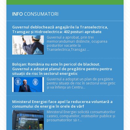
INFO
CONSUMATORI
Guvernul deblochează angajările la Transelectrica,
Transgaz și Hidroelectrica: 402 posturi aprobate
Guvernul a aprobat, prin trei
memorandumuri distincte, ocuparea
posturilor vacante la
Transelectrica,Transgaz ...
Bolojan: România nu este în pericol de blackout.
Guvernul a adoptat planul de pregătire pentru pentru
situații de risc în sectorul energetic
Guvernul a adoptat un plan de pregătire
pentru situații de risc în sectorul energetic
și va înființa un Centru...
Ministerul Energiei face apel la reducerea voluntară a
consumului de energie în orele de vârf
Ministerul Energiei solicită consumatorilor
casnici, companiilor, instituțiilor publice și
prosumatorilor să r...