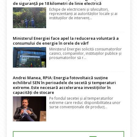
de siguranță pe 18 kilometri de linie electrică
Echipe de electricieni și silvicultori,
reprezentanți ai autorităților locale și ai
instituțiilor de intervenț...
Ministerul Energiei face apel la reducerea voluntară a
consumului de energie în orele de vârf
Ministerul Energiei solicită consumatorilor
casnici, companiilor, instituțiilor publice și
prosumatorilor să r...
Andrei Manea, RPIA: Energia fotovoltaică susține
echilibrul SEN în perioadele de secetă și temperaturi
extreme. Este necesară accelerarea investițiilor în
capacități de stocare
Pe fondul secetei și al temperaturilor
extreme care reduc disponibilitatea unor
surse convenționale de producț...