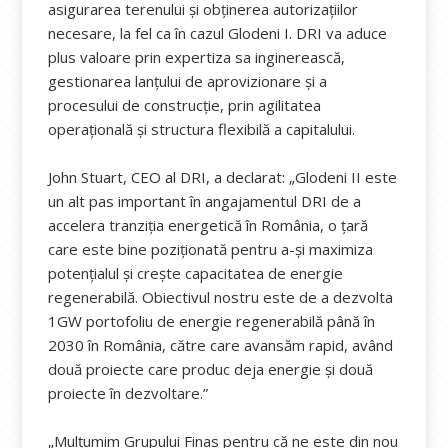
asigurarea terenului și obținerea autorizațiilor
necesare, la fel ca în cazul Glodeni I. DRI va aduce
plus valoare prin expertiza sa inginerească,
gestionarea lanțului de aprovizionare și a
procesului de construcție, prin agilitatea
operațională și structura flexibilă a capitalului.
John Stuart, CEO al DRI, a declarat: „Glodeni II este
un alt pas important în angajamentul DRI de a
accelera tranziția energetică în România, o țară
care este bine poziționată pentru a-și maximiza
potențialul și crește capacitatea de energie
regenerabilă. Obiectivul nostru este de a dezvolta
1GW portofoliu de energie regenerabilă până în
2030 în România, către care avansăm rapid, având
două proiecte care produc deja energie și două
proiecte în dezvoltare.”
„Mulțumim Grupului Finas pentru că ne este din nou