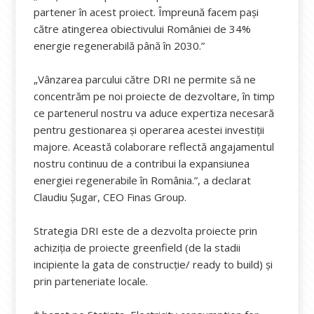
partener în acest proiect. Împreună facem pași
către atingerea obiectivului României de 34%
energie regenerabilă până în 2030.”
„Vânzarea parcului către DRI ne permite să ne
concentrăm pe noi proiecte de dezvoltare, în timp
ce partenerul nostru va aduce expertiza necesară
pentru gestionarea și operarea acestei investiții
majore. Această colaborare reflectă angajamentul
nostru continuu de a contribui la expansiunea
energiei regenerabile în România.”, a declarat
Claudiu Șugar, CEO Finas Group.
Strategia DRI este de a dezvolta proiecte prin
achiziția de proiecte greenfield (de la stadii
incipiente la gata de construcție/ ready to build) și
prin parteneriate locale.