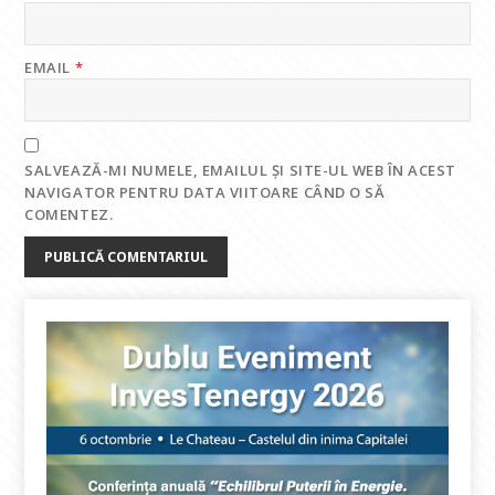
EMAIL
*
SALVEAZĂ-MI NUMELE, EMAILUL ȘI SITE-UL WEB ÎN ACEST
NAVIGATOR PENTRU DATA VIITOARE CÂND O SĂ
COMENTEZ.