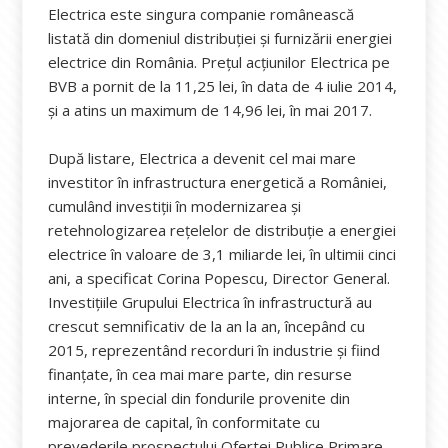
Electrica este singura companie românească
listată din domeniul distribuției și furnizării energiei
electrice din România. Prețul acțiunilor Electrica pe
BVB a pornit de la 11,25 lei, în data de 4 iulie 2014,
și a atins un maximum de 14,96 lei, în mai 2017.
După listare, Electrica a devenit cel mai mare
investitor în infrastructura energetică a României,
cumulând investiții în modernizarea și
retehnologizarea rețelelor de distribuție a energiei
electrice în valoare de 3,1 miliarde lei, în ultimii cinci
ani, a specificat Corina Popescu, Director General.
Investiţiile Grupului Electrica în infrastructură au
crescut semnificativ de la an la an, începând cu
2015, reprezentând recorduri în industrie și fiind
finanțate, în cea mai mare parte, din resurse
interne, în special din fondurile provenite din
majorarea de capital, în conformitate cu
prevederile prospectului Ofertei Publice Primare