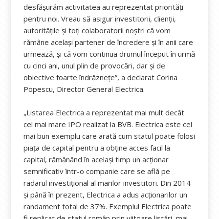
desfășurăm activitatea au reprezentat priorități
pentru noi. Vreau să asigur investitorii, clienții,
autoritățile și toți colaboratorii noștri că vom
rămâne același partener de încredere și în anii care
urmează, și că vom continua drumul început în urmă
cu cinci ani, unul plin de provocări, dar și de
obiective foarte îndrăznețe”, a declarat Corina
Popescu, Director General Electrica.
„Listarea Electrica a reprezentat mai mult decât
cel mai mare IPO realizat la BVB. Electrica este cel
mai bun exemplu care arată cum statul poate folosi
piața de capital pentru a obține acces facil la
capital, rămânând în același timp un acționar
semnificativ într-o companie care se află pe
radarul investițional al marilor investitori. Din 2014
și până în prezent, Electrica a adus acționarilor un
randament total de 37%. Exemplul Electrica poate
fi replicat de statul român prin viitoare listări, mai