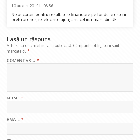
10 august 2019 la 08:56
Ne bucuram pentru rezultatele financiare pe fondul cresterii
pretului energiei electrice,ajungand cel mai mare din UE.
Lasă un răspuns
Adresa ta de email nu va fi publicată.
Câmpurile obligatorii sunt
marcate cu
*
COMENTARIU
*
NUME
*
EMAIL
*