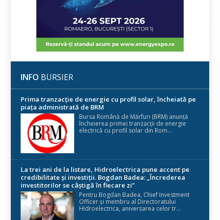
INFO
BURSIER
Prima tranzacție de energie cu profil solar, încheiată pe
piața administrată de BRM
Bursa Română de Mărfuri (BRM) anunță
încheierea primei tranzacții de energie
electrică cu profil solar din Rom...
La trei ani de la listare, Hidroelectrica pune accent pe
credibilitate și investiții. Bogdan Badea: „Încrederea
investitorilor se câștigă în fiecare zi”
Pentru Bogdan Badea, Chief Investment
Officer și membru al Directoratului
Hidroelectrica, aniversarea celor tr...