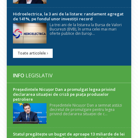
Hidroelectrica, la 3 ani de la listare: randament agregat
de 141%, pe fondul unor investiții record
La trei ani de la listarea la Bursa de Valori
București (BVB), în urma celei mai mari
oferte publice din Europ...
Toate articolele
INFO
LEGISLATIV
Președintele Nicuşor Dan a promulgat legea privind
declararea situaţiei de criză pe piaţa produselor
petroliere
Președintele Nicușor Dan a semnat astăzi
decretul de promulgare pentru legea
privind declararea situației de c...
Statul pregătește un buget de aproape 13 miliarde de lei