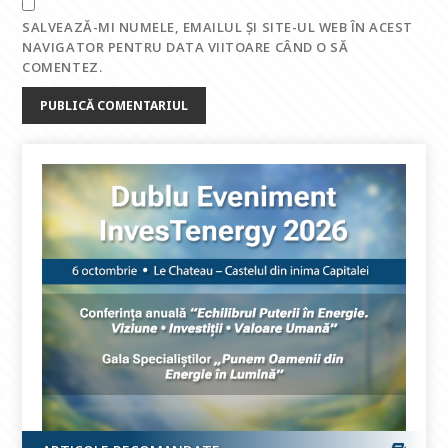
SALVEAZĂ-MI NUMELE, EMAILUL ȘI SITE-UL WEB ÎN ACEST
NAVIGATOR PENTRU DATA VIITOARE CÂND O SĂ
COMENTEZ.