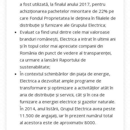
a fost utilizată, la finalul anului 2017, pentru
achiziționarea pachetelor minoritare de 22% pe
care Fondul Proprietatea le deținea în filialele de
distribuție și furnizare ale Grupului Electrica;
Evaluat ca fiind unul dintre cele mai valoroase
branduri românești, Electrica a intrat în ultimii ani
și în topul celor mai apreciate companii din
România din punct de vedere al transparenței,
ca urmare a lansării Raportului de
sustenabilitate;
În contextul schimbărilor din piața de energie,
Electrica a dezvoltat ample programe de
transformare și optimizare a activităţilor atât în
aria de distribuţie și servicii, cât și în cea de
furnizare a energiei electrice și gazelor naturale.
În 2014, anul listării, Grupul Electrica avea peste
11.500 de angajați, iar în prezent numărul total
al acestora este de aproximativ 8000.