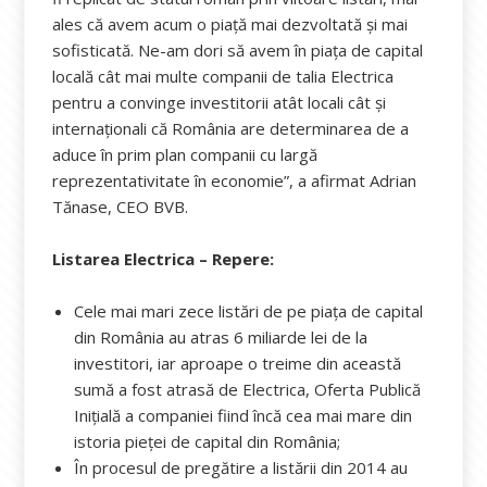
ales că avem acum o piață mai dezvoltată și mai
sofisticată. Ne-am dori să avem în piața de capital
locală cât mai multe companii de talia Electrica
pentru a convinge investitorii atât locali cât și
internaționali că România are determinarea de a
aduce în prim plan companii cu largă
reprezentativitate în economie”, a afirmat Adrian
Tănase, CEO BVB.
Listarea Electrica – Repere:
Cele mai mari zece listări de pe piața de capital
din România au atras 6 miliarde lei de la
investitori, iar aproape o treime din această
sumă a fost atrasă de Electrica, Oferta Publică
Inițială a companiei fiind încă cea mai mare din
istoria pieței de capital din România;
În procesul de pregătire a listării din 2014 au