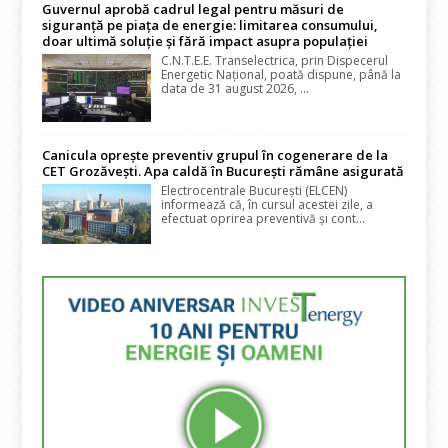
Guvernul aprobă cadrul legal pentru măsuri de
siguranță pe piața de energie: limitarea consumului,
doar ultimă soluție și fără impact asupra populației
C.N.T.E.E. Transelectrica, prin Dispecerul
Energetic Național, poată dispune, până la
data de 31 august 2026, ...
Canicula oprește preventiv grupul în cogenerare de la
CET Grozăvești. Apa caldă în București rămâne asigurată
Electrocentrale București (ELCEN)
informează că, în cursul acestei zile, a
efectuat oprirea preventivă și cont...