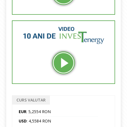
CURS VALUTAR
EUR
: 5,2554 RON
USD
: 4,5584 RON