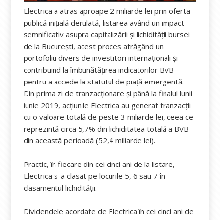
Electrica a atras aproape 2 miliarde lei prin oferta
publică iniţială derulată, listarea având un impact
semnificativ asupra capitalizării şi lichidităţii bursei
de la București, acest proces atrăgând un
portofoliu divers de investitori internaționali și
contribuind la îmbunătățirea indicatorilor BVB
pentru a accede la statutul de piață emergentă.
Din prima zi de tranzacționare și până la finalul lunii
iunie 2019, acțiunile Electrica au generat tranzacții
cu o valoare totală de peste 3 miliarde lei, ceea ce
reprezintă circa 5,7% din lichiditatea totală a BVB
din această perioadă (52,4 miliarde lei).
Practic, în fiecare din cei cinci ani de la listare,
Electrica s-a clasat pe locurile 5, 6 sau 7 în
clasamentul lichidității.
Dividendele acordate de Electrica în cei cinci ani de