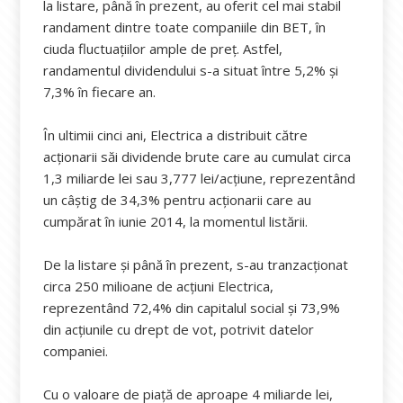
la listare, până în prezent, au oferit cel mai stabil
randament dintre toate companiile din BET, în
ciuda fluctuațiilor ample de preț. Astfel,
randamentul dividendului s-a situat între 5,2% și
7,3% în fiecare an.
În ultimii cinci ani, Electrica a distribuit către
acționarii săi dividende brute care au cumulat circa
1,3 miliarde lei sau 3,777 lei/acțiune, reprezentând
un câștig de 34,3% pentru acționarii care au
cumpărat în iunie 2014, la momentul listării.
De la listare și până în prezent, s-au tranzacționat
circa 250 milioane de acțiuni Electrica,
reprezentând 72,4% din capitalul social și 73,9%
din acțiunile cu drept de vot, potrivit datelor
companiei.
Cu o valoare de piață de aproape 4 miliarde lei,