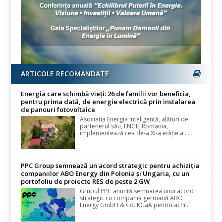
ARTICOLE RECOMANDATE
Energia care schimbă vieți: 26 de familii vor beneficia,
pentru prima dată, de energie electrică prin instalarea
de panouri fotovoltaice
Asociația Energia Inteligentă, alături de
partenerul său, ENGIE Romania,
implementează cea de-a XI-a ediție a ...
PPC Group semnează un acord strategic pentru achiziția
companiilor ABO Energy din Polonia și Ungaria, cu un
portofoliu de proiecte RES de peste 2 GW
Grupul PPC anunță semnarea unui acord
strategic cu compania germană ABO
Energy GmbH & Co. KGaA pentru achi...