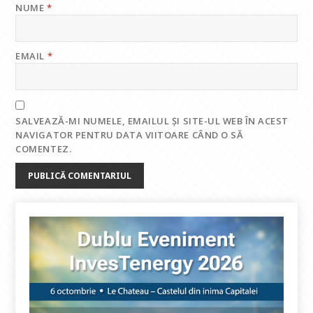
NUME
*
EMAIL
*
SALVEAZĂ-MI NUMELE, EMAILUL ȘI SITE-UL WEB ÎN ACEST
NAVIGATOR PENTRU DATA VIITOARE CÂND O SĂ
COMENTEZ.