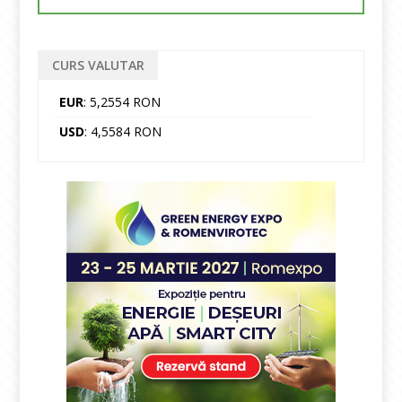
CURS VALUTAR
EUR
: 5,2554 RON
USD
: 4,5584 RON