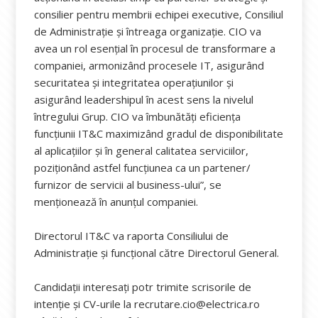
consilier pentru membrii echipei executive, Consiliul
de Administrație și întreaga organizație. CIO va
avea un rol esențial în procesul de transformare a
companiei, armonizând procesele IT, asigurând
securitatea și integritatea operațiunilor și
asigurând leadershipul în acest sens la nivelul
întregului Grup. CIO va îmbunătăți eficiența
funcțiunii IT&C maximizând gradul de disponibilitate
al aplicațiilor și în general calitatea serviciilor,
poziționând astfel funcțiunea ca un partener/
furnizor de servicii al business-ului”, se
menționează în anunțul companiei.
Directorul IT&C va raporta Consiliului de
Administrație și funcțional către Directorul General.
Candidații interesați potr trimite scrisorile de
intenție și CV-urile la recrutare.cio@electrica.ro