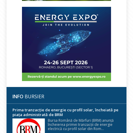
INFO
BURSIER
Prima tranzacție de energie cu profil solar, încheiată pe
piața administrată de BRM
Bursa Română de Mărfuri (BRM) anunță
încheierea primei tranzacții de energie
electrică cu profil solar din Rom...