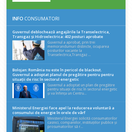
INFO
CONSUMATORI
Guvernul deblochează angajările la Transelectrica,
Transgaz și Hidroelectrica: 402 posturi aprobate
Guvernul a aprobat, prin trei
memorandumuri distincte, ocuparea
posturilor vacante la
Transelectrica,Transgaz ...
Bolojan: România nu este în pericol de blackout.
Guvernul a adoptat planul de pregătire pentru pentru
situații de risc în sectorul energetic
Guvernul a adoptat un plan de pregătire
pentru situații de risc în sectorul energetic
și va înființa un Centru...
Ministerul Energiei face apel la reducerea voluntară a
consumului de energie în orele de vârf
Ministerul Energiei solicită consumatorilor
casnici, companiilor, instituțiilor publice și
prosumatorilor să r...