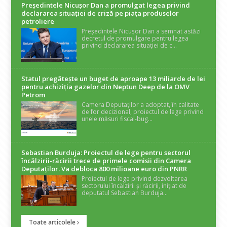
Președintele Nicuşor Dan a promulgat legea privind
declararea situaţiei de criză pe piaţa produselor
petroliere
Președintele Nicușor Dan a semnat astăzi
decretul de promulgare pentru legea
privind declararea situației de c...
Statul pregătește un buget de aproape 13 miliarde de lei
pentru achiziția gazelor din Neptun Deep de la OMV
Petrom
Camera Deputaților a adoptat, în calitate
de for decizional, proiectul de lege privind
unele măsuri fiscal-bug...
Sebastian Burduja: Proiectul de lege pentru sectorul
încălzirii-răcirii trece de primele comisii din Camera
Deputaților. Va debloca 800 milioane euro din PNRR
Proiectul de lege privind dezvoltarea
sectorului încălzirii și răcirii, inițiat de
deputatul Sebastian Burduja...
Toate articolele