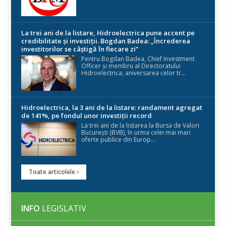
La trei ani de la listare, Hidroelectrica pune accent pe
credibilitate și investiții. Bogdan Badea: „Încrederea
investitorilor se câștigă în fiecare zi”
Pentru Bogdan Badea, Chief Investment
Officer și membru al Directoratului
Hidroelectrica, aniversarea celor tr...
Hidroelectrica, la 3 ani de la listare: randament agregat
de 141%, pe fondul unor investiții record
La trei ani de la listarea la Bursa de Valori
București (BVB), în urma celei mai mari
oferte publice din Europ...
Toate articolele
INFO
LEGISLATIV