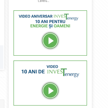
Centru...