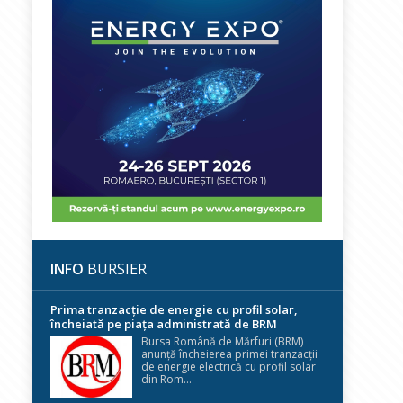
INFO
BURSIER
Prima tranzacție de energie cu profil solar,
încheiată pe piața administrată de BRM
Bursa Română de Mărfuri (BRM)
anunță încheierea primei tranzacții
de energie electrică cu profil solar
din Rom...