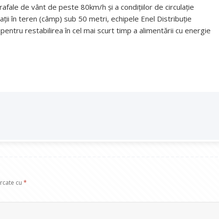
 rafale de vânt de peste 80km/h şi a condiţiilor de circulaţie
ilitaţii în teren (câmp) sub 50 metri, echipele Enel Distribuție
pentru restabilirea în cel mai scurt timp a alimentării cu energie
arcate cu
*