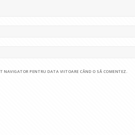
EST NAVIGATOR PENTRU DATA VIITOARE CÂND O SĂ COMENTEZ.