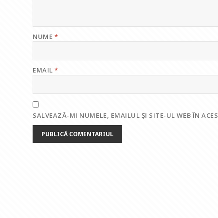
NUME
*
EMAIL
*
SALVEAZĂ-MI NUMELE, EMAILUL ȘI SITE-UL WEB ÎN AC