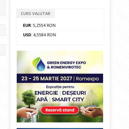
CURS VALUTAR
EUR
: 5,2554 RON
USD
: 4,5584 RON