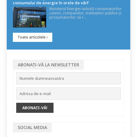
consumului de energie în orele de vârf
Ministerul Energiei solicită consumatorilor
casnici, companiilor, instituțiilor publice și
prosumatorilor să r...
Toate articolele
ABONAȚI-VĂ LA NEWSLETTER
SOCIAL MEDIA