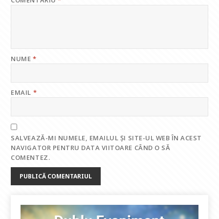
COMENTARIU
*
NUME
*
EMAIL
*
SALVEAZĂ-MI NUMELE, EMAILUL ȘI SITE-UL WEB ÎN ACEST
NAVIGATOR PENTRU DATA VIITOARE CÂND O SĂ
COMENTEZ.