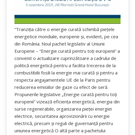
“Tranziția către o energie curată schimbă piețele
energetice mondiale, europene și, evident, pe cea
din România. Noul pachet legislativ al Uniunii
Europene – “Energie curată pentru toți europenii“ a
convenit o actualizare cuprinzătoare a cadrului de
politică energetică pentru a facilita trecerea de la
combustibilii fosili la energie mai curată și pentru a
respecta angajamentele UE de la Paris pentru
reducerea emisiilor de gaze cu efect de seră.
Propunerile legislative „Energie curată pentru toți
europenii” vizează eficiența energetică, energia din
surse regenerabile, organizarea pieței energiei
electrice, securitatea aprovizionării cu energie
electrică, precum și reguli de guvernanță pentru
uniunea energetică O altă parte a pachetului