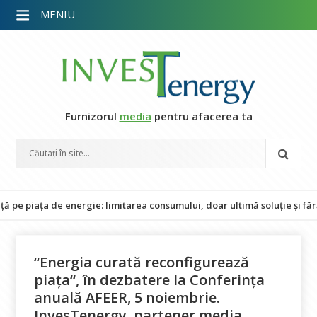
MENIU
Furnizorul
media
pentru afacerea ta
ața de energie: limitarea consumului, doar ultimă soluție și fără impa
“Energia curată reconfigurează
piața“, în dezbatere la Conferința
anuală AFEER, 5 noiembrie.
InvesTenergy, partener media