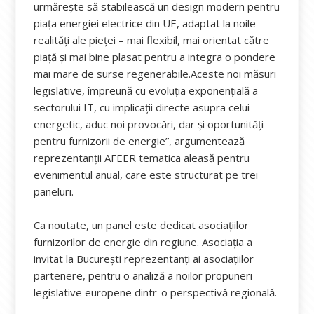
urmărește să stabilească un design modern pentru
piața energiei electrice din UE, adaptat la noile
realități ale pieței – mai flexibil, mai orientat către
piață și mai bine plasat pentru a integra o pondere
mai mare de surse regenerabile.Aceste noi măsuri
legislative, împreună cu evoluția exponențială a
sectorului IT, cu implicații directe asupra celui
energetic, aduc noi provocări, dar și oportunități
pentru furnizorii de energie”, argumentează
reprezentanții AFEER tematica aleasă pentru
evenimentul anual, care este structurat pe trei
paneluri.
Ca noutate, un panel este dedicat asociațiilor
furnizorilor de energie din regiune. Asociația a
invitat la București reprezentanți ai asociațiilor
partenere, pentru o analiză a noilor propuneri
legislative europene dintr-o perspectivă regională.