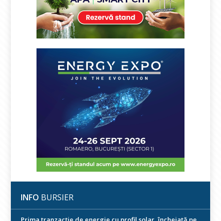
INFO
BURSIER
Prima tranzacție de energie cu profil solar, încheiată pe