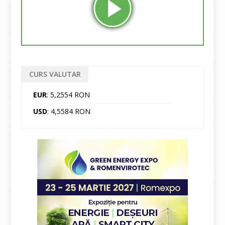
CURS VALUTAR
EUR
: 5,2554 RON
USD
: 4,5584 RON