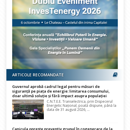
ARTICOLE RECOMANDATE
Guvernul aprobă cadrul legal pentru măsuri de
siguranță pe piața de energie: limitarea consumului,
doar ultimă soluție și fără impact asupra populației
C.N.T.E.E. Transelectrica, prin Dispecerul
Energetic Național, poată dispune, până la
data de 31 august 2026, ...
Canicula oprește preventiv grupul în cogenerare de la