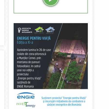
0 milioane lei din Fondul de rezervă al Guvernului pentru Electro