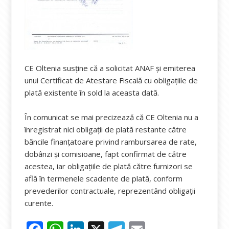
CE Oltenia susține că a solicitat ANAF și emiterea
unui Certificat de Atestare Fiscală cu obligațiile de
plată existente în sold la aceasta dată.
În comunicat se mai precizează că CE Oltenia nu a
înregistrat nici obligații de plată restante către
băncile finanțatoare privind rambursarea de rate,
dobânzi și comisioane, fapt confirmat de către
acestea, iar obligațiile de plată către furnizori se
află în termenele scadente de plată, conform
prevederilor contractuale, reprezentând obligații
curente.