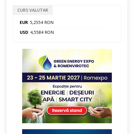
CURS VALUTAR
EUR
: 5,2554 RON
USD
: 4,5584 RON