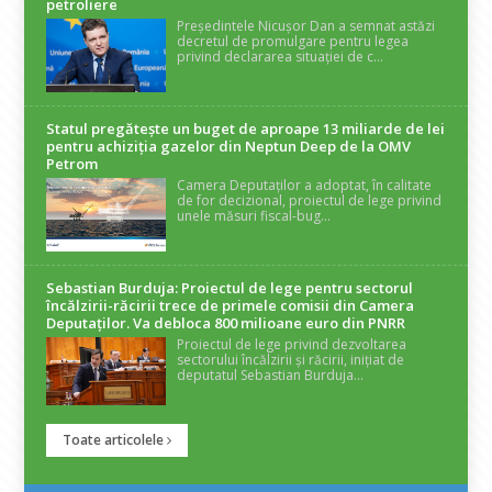
petroliere
Președintele Nicușor Dan a semnat astăzi
decretul de promulgare pentru legea
privind declararea situației de c...
Statul pregătește un buget de aproape 13 miliarde de lei
pentru achiziția gazelor din Neptun Deep de la OMV
Petrom
Camera Deputaților a adoptat, în calitate
de for decizional, proiectul de lege privind
unele măsuri fiscal-bug...
Sebastian Burduja: Proiectul de lege pentru sectorul
încălzirii-răcirii trece de primele comisii din Camera
Deputaților. Va debloca 800 milioane euro din PNRR
Proiectul de lege privind dezvoltarea
sectorului încălzirii și răcirii, inițiat de
deputatul Sebastian Burduja...
Toate articolele