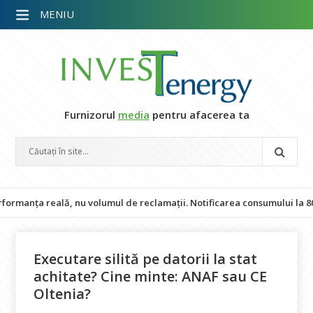
MENIU
Furnizorul
media
pentru afacerea ta
 reală, nu volumul de reclamații. Notificarea consumului la 80%, difici
Executare silită pe datorii la stat
achitate? Cine minte: ANAF sau CE
Oltenia?