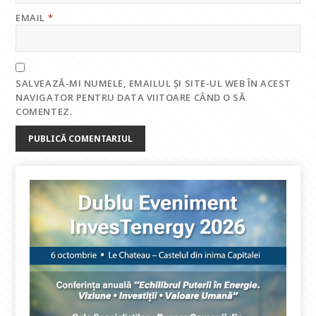
EMAIL
*
SALVEAZĂ-MI NUMELE, EMAILUL ȘI SITE-UL WEB ÎN ACEST
NAVIGATOR PENTRU DATA VIITOARE CÂND O SĂ
COMENTEZ.