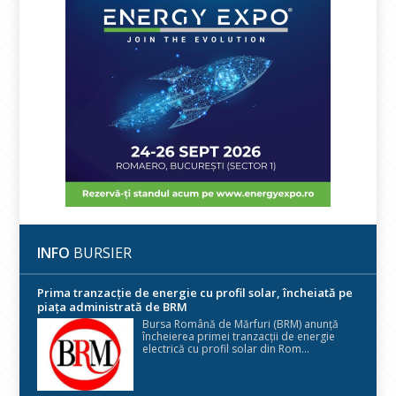
INFO
BURSIER
Prima tranzacție de energie cu profil solar, încheiată pe
piața administrată de BRM
Bursa Română de Mărfuri (BRM) anunță
încheierea primei tranzacții de energie
electrică cu profil solar din Rom...