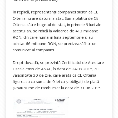
În replică, reprezentanții companiei susțin că CE
Oltenia nu are datorii la stat. Suma plătită de CE
Oltenia către bugetul de stat, în primele 9 luni ale
acestui an, se ridică la valoarea de 413 milioane
RON, din care numai în luna septembrie s-au
achitat 66 milioane RON, se precizează într-un
comunicat al companiei.
Drept dovadă, se prezintă Certificatul de Atestare
Fiscala emis de ANAF, în data de 24.09.2015, cu
valabilitate 30 de zile, care arată că CE Oltenia
figureaza cu suma de 0 lei ca și obligații de plată
și/sau sume de rambursat la data de 31.08.2015.