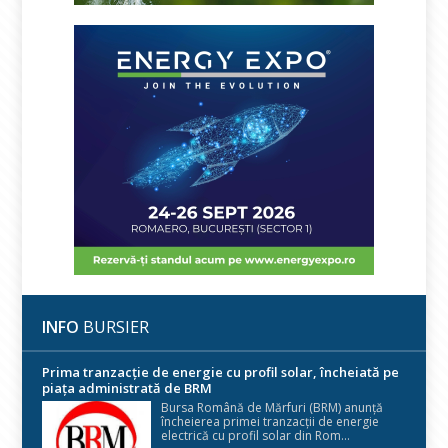
INFO
BURSIER
Prima tranzacție de energie cu profil solar, încheiată pe
piața administrată de BRM
Bursa Română de Mărfuri (BRM) anunță
încheierea primei tranzacții de energie
electrică cu profil solar din Rom...