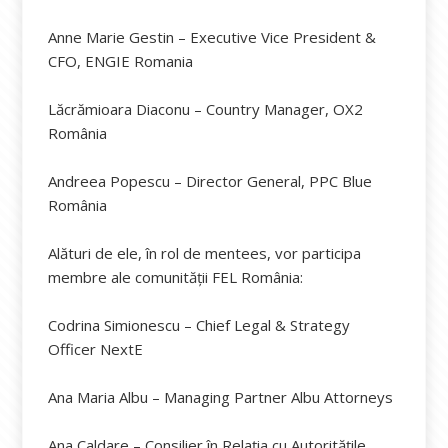
Anne Marie Gestin – Executive Vice President &
CFO, ENGIE Romania
Lăcrămioara Diaconu – Country Manager, OX2
România
Andreea Popescu – Director General, PPC Blue
România
Alături de ele, în rol de mentees, vor participa
membre ale comunității FEL România:
Codrina Simionescu – Chief Legal & Strategy
Officer NextE
Ana Maria Albu – Managing Partner Albu Attorneys
Ana Caldare – Consilier în Relația cu Autoritățile