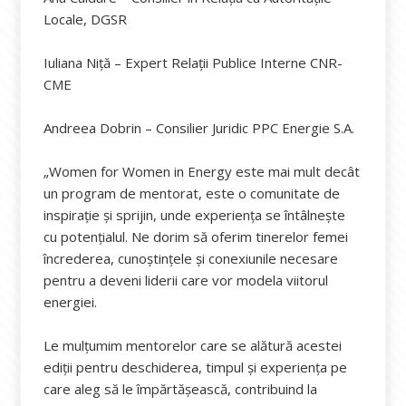
Locale, DGSR
Iuliana Niță – Expert Relații Publice Interne CNR-
CME
Andreea Dobrin – Consilier Juridic PPC Energie S.A.
„Women for Women in Energy este mai mult decât
un program de mentorat, este o comunitate de
inspirație și sprijin, unde experiența se întâlnește
cu potențialul. Ne dorim să oferim tinerelor femei
încrederea, cunoștințele și conexiunile necesare
pentru a deveni liderii care vor modela viitorul
energiei.
Le mulțumim mentorelor care se alătură acestei
ediții pentru deschiderea, timpul și experiența pe
care aleg să le împărtășească, contribuind la