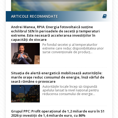
ARTICOLE RECOMANDATE
Andrei Manea, RPIA: Energia fotovoltaică susține
echilibrul SEN în perioadele de secetă și temperaturi
extreme. Este necesară accelerarea investițiilor în
capacități de stocare
Pe fondul secetei și al temperaturilor
extreme care reduc disponibilitatea unor
surse convenționale de producț...
Situația de alertă energetică mobilizează autoritățile:
marile orașe reduc consumul de energie, însă vârful de
seară rămâne o provocare
Autoritățile locale încep să răspundă
apelului lansat la nivel național pentru
reducerea consumului de energie...
Grupul PPC: Profit operațional de 1,2 miliarde euro în S1
2026 și investiții de 1,4 miliarde euro, cu 86%