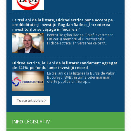
La trei ani de la listare, Hidroelectrica pune accent pe
credibilitate și investiții. Bogdan Badea: „Încrederea
investitorilor se câștigă în fiecare zi”
Pentru Bogdan Badea, Chief Investment
Officer și membru al Directoratului
Hidroelectrica, aniversarea celor tr...
Hidroelectrica, la 3 ani de la listare: randament agregat
de 141%, pe fondul unor investiții record
La trei ani de la listarea la Bursa de Valori
București (BVB), în urma celei mai mari
oferte publice din Europ...
Toate articolele
INFO
LEGISLATIV