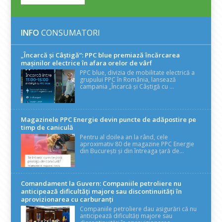
INFO
CONSUMATORI
„Încarcă și Câștigă”: PPC blue premiază încărcarea
mașinilor electrice în afara orelor de vârf
PPC blue, divizia de mobilitate electrică a
grupului PPC în România, lansează
campania „Încarcă și Câștigă cu ...
Magazinele PPC Energie devin puncte de adăpostire pe
timp de caniculă
Pentru al doilea an la rând, cele
aproximativ 80 de magazine PPC Energie
din București și din întreaga țară de...
Comandament la Guvern: Companiile petroliere nu
anticipează dificultăți majore sau discontinuități în
aprovizionarea cu carburanți
Companiile petroliere dau asigurări că nu
anticipează dificultăți majore sau