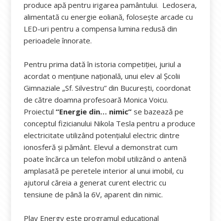
produce apă pentru irigarea pamântului. Ledosera,
alimentată cu energie eoliană, folosește arcade cu
LED-uri pentru a compensa lumina redusă din
perioadele înnorate.
Pentru prima dată în istoria competiției, juriul a
acordat o mențiune națională, unui elev al Școlii
Gimnaziale „Sf. Silvestru” din București, coordonat
de către doamna profesoară Monica Voicu.
Proiectul
“Energie din… nimic”
se bazează pe
conceptul fizicianului Nikola Tesla pentru a produce
electricitate utilizând potențialul electric dintre
ionosferă și pământ. Elevul a demonstrat cum
poate încărca un telefon mobil utilizând o antenă
amplasată pe peretele interior al unui imobil, cu
ajutorul căreia a generat curent electric cu
tensiune de până la 6V, aparent din nimic.
Play Energy este programul educațional