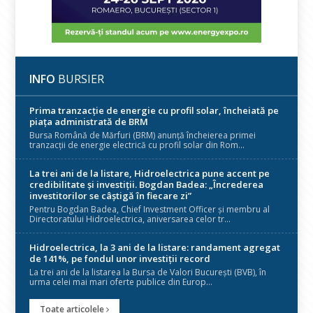
INFO
BURSIER
Prima tranzacție de energie cu profil solar, încheiată pe
piața administrată de BRM
Bursa Română de Mărfuri (BRM) anunță încheierea primei
tranzacții de energie electrică cu profil solar din Rom...
La trei ani de la listare, Hidroelectrica pune accent pe
credibilitate și investiții. Bogdan Badea: „Încrederea
investitorilor se câștigă în fiecare zi”
Pentru Bogdan Badea, Chief Investment Officer și membru al
Directoratului Hidroelectrica, aniversarea celor tr...
Hidroelectrica, la 3 ani de la listare: randament agregat
de 141%, pe fondul unor investiții record
La trei ani de la listarea la Bursa de Valori București (BVB), în
urma celei mai mari oferte publice din Europ...
Toate articolele