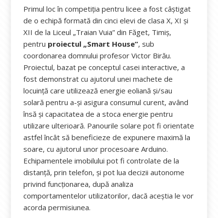
Primul loc în competiția pentru licee a fost câștigat
de o echipă formată din cinci elevi de clasa X, XI și
XII de la Liceul „Traian Vuia” din Făget, Timiș,
pentru
proiectul „Smart House”
, sub
coordonarea domnului profesor Victor Birău.
Proiectul, bazat pe conceptul casei interactive, a
fost demonstrat cu ajutorul unei machete de
locuință care utilizează energie eoliană și/sau
solară pentru a-și asigura consumul curent, având
însă și capacitatea de a stoca energie pentru
utilizare ulterioară. Panourile solare pot fi orientate
astfel încât să beneficieze de expunere maximă la
soare, cu ajutorul unor procesoare Arduino.
Echipamentele imobilului pot fi controlate de la
distanță, prin telefon, și pot lua decizii autonome
privind funcționarea, după analiza
comportamentelor utilizatorilor, dacă aceștia le vor
acorda permisiunea.