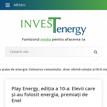
MENIU
Furnizorul
media
pentru afacerea ta
energie: limitarea consumului, doar ultimă soluție și fără impact asu
Play Energy, ediția a 10-a: Elevii care
și-au folosit energia, premiați de
Enel