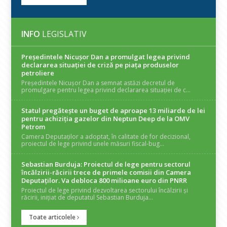
INFO
LEGISLATIV
Președintele Nicuşor Dan a promulgat legea privind
declararea situaţiei de criză pe piaţa produselor
petroliere
Președintele Nicușor Dan a semnat astăzi decretul de
promulgare pentru legea privind declararea situației de c...
Statul pregătește un buget de aproape 13 miliarde de lei
pentru achiziția gazelor din Neptun Deep de la OMV
Petrom
Camera Deputaților a adoptat, în calitate de for decizional,
proiectul de lege privind unele măsuri fiscal-bug...
Sebastian Burduja: Proiectul de lege pentru sectorul
încălzirii-răcirii trece de primele comisii din Camera
Deputaților. Va debloca 800 milioane euro din PNRR
Proiectul de lege privind dezvoltarea sectorului încălzirii și
răcirii, inițiat de deputatul Sebastian Burduja...
Toate articolele