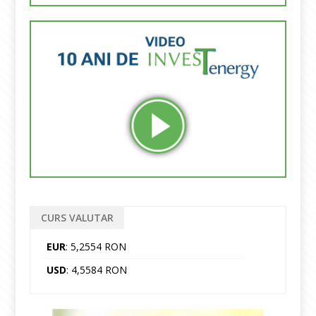
CURS VALUTAR
EUR
: 5,2554 RON
USD
: 4,5584 RON