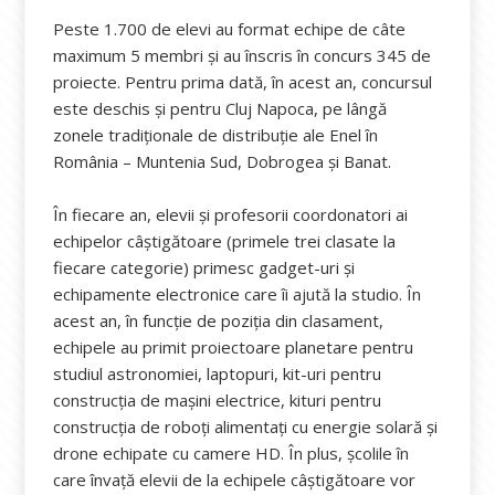
Peste 1.700 de elevi au format echipe de câte
maximum 5 membri și au înscris în concurs 345 de
proiecte. Pentru prima dată, în acest an, concursul
este deschis și pentru Cluj Napoca, pe lângă
zonele tradiționale de distribuție ale Enel în
România – Muntenia Sud, Dobrogea şi Banat.
În fiecare an, elevii și profesorii coordonatori ai
echipelor câștigătoare (primele trei clasate la
fiecare categorie) primesc gadget-uri și
echipamente electronice care îi ajută la studio. În
acest an, în funcție de poziția din clasament,
echipele au primit proiectoare planetare pentru
studiul astronomiei, laptopuri, kit-uri pentru
construcția de mașini electrice, kituri pentru
construcția de roboți alimentați cu energie solară și
drone echipate cu camere HD. În plus, școlile în
care învață elevii de la echipele câștigătoare vor