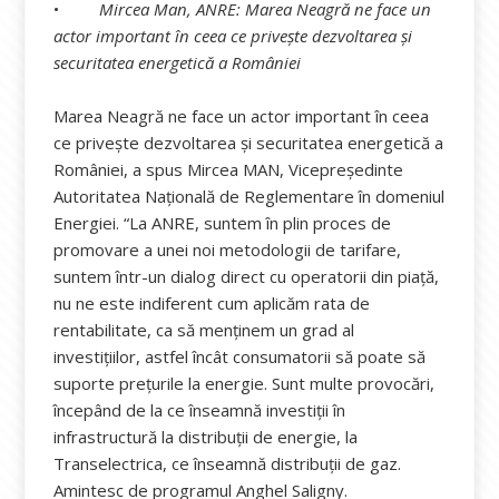
•
Mircea Man, ANRE: Marea Neagră ne face un
actor important în ceea ce privește dezvoltarea și
securitatea energetică a României
Marea Neagră ne face un actor important în ceea
ce privește dezvoltarea și securitatea energetică a
României, a spus Mircea MAN, Vicepreședinte
Autoritatea Naţională de Reglementare în domeniul
Energiei. “La ANRE, suntem în plin proces de
promovare a unei noi metodologii de tarifare,
suntem într-un dialog direct cu operatorii din piață,
nu ne este indiferent cum aplicăm rata de
rentabilitate, ca să menținem un grad al
investițiilor, astfel încât consumatorii să poate să
suporte prețurile la energie. Sunt multe provocări,
începând de la ce înseamnă investiții în
infrastructură la distribuții de energie, la
Transelectrica, ce înseamnă distribuții de gaz.
Amintesc de programul Anghel Saligny.