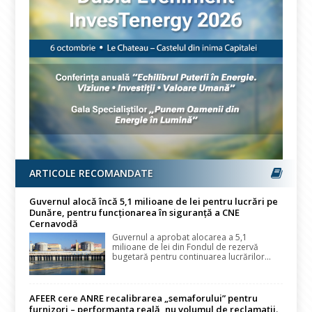
ARTICOLE RECOMANDATE
Guvernul alocă încă 5,1 milioane de lei pentru lucrări pe
Dunăre, pentru funcționarea în siguranță a CNE
Cernavodă
Guvernul a aprobat alocarea a 5,1
milioane de lei din Fondul de rezervă
bugetară pentru continuarea lucrărilor...
AFEER cere ANRE recalibrarea „semaforului” pentru
furnizori – performanța reală, nu volumul de reclamații.