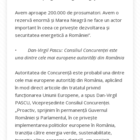
Avem aproape 200.000 de prosumatori. Avem o
rezervă enormă și Marea Neagră ne face un actor
important în ceea ce privește dezvoltarea și
securitatea energetică a României”.
•
Dan-Virgil Pascu: Consiliul Concurenței este
una dintre cele mai europene autorități din România
Autoritatea de Concurență este probabil una dintre
cele mai europene autorități din România, aplicând
în mod direct articole din tratatul privind
funcționarea Uniunii Europene, a spus Dan-Virgil
PASCU, Vicepreședinte Consiliul Concurenței.
„Proactiv, sprijinim în permanență Guvernul
României și Parlamentul, în ce privește
implementarea politicilor europene în România,
tranziția către energia verde, sustenabilitate,
tranziția către economia digitală, am sprijinit