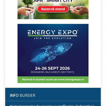
INFO
BURSIER
Prima tranzacție de energie cu profil solar, încheiată pe