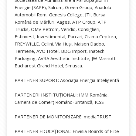
Energie (SAPE), Salrom, Green Group, Anadolu
Automobil Rom, Genesis College, JTI, Bursa
Română de Mărfuri, Aages, ATP Group, ATP
Trucks, OMV Petrom, Veridio, Consiglieri,
Estinvest, Investimental, Purcari, Crama Ceptura,
FREYWILLE, Cellini, Via Huși, Maison Dadoo,
Termene, AVO Hotel, BDG Import, Inatech
Packaging, AVRA Aesthetic Institute, JW Marriott
Bucharest Grand Hotel, Simusca.
PARTENER SUPORT: Asociația Energia Inteligentă
PARTENERI INSTITUȚIONALI: IMM România,
Camera de Comerț Româno-Britanică, ICSS
PARTENER DE MONITORIZARE: mediaTRUST
PARTENER EDUCAȚIONAL: Envisia Boards of Elite