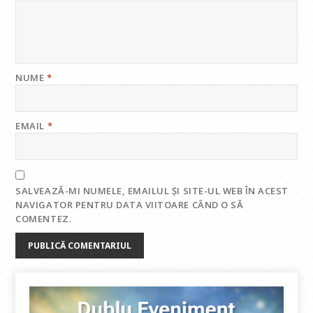
NUME
*
EMAIL
*
SALVEAZĂ-MI NUMELE, EMAILUL ȘI SITE-UL WEB ÎN ACEST
NAVIGATOR PENTRU DATA VIITOARE CÂND O SĂ
COMENTEZ.