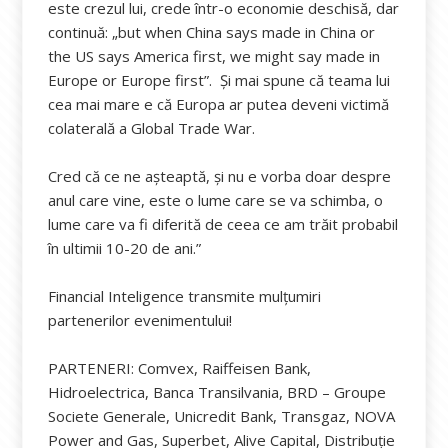
este crezul lui, crede într-o economie deschisă, dar
continuă: „but when China says made in China or
the US says America first, we might say made in
Europe or Europe first”. Și mai spune că teama lui
cea mai mare e că Europa ar putea deveni victimă
colaterală a Global Trade War.
Cred că ce ne așteaptă, și nu e vorba doar despre
anul care vine, este o lume care se va schimba, o
lume care va fi diferită de ceea ce am trăit probabil
în ultimii 10-20 de ani.”
Financial Inteligence transmite mulțumiri
partenerilor evenimentului!
PARTENERI: Comvex, Raiffeisen Bank,
Hidroelectrica, Banca Transilvania, BRD – Groupe
Societe Generale, Unicredit Bank, Transgaz, NOVA
Power and Gas, Superbet, Alive Capital, Distribuție