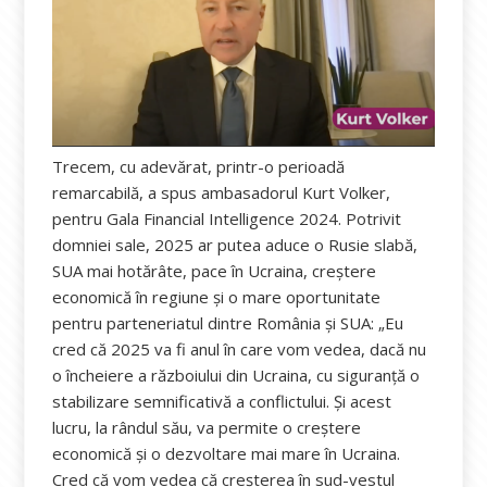
Trecem, cu adevărat, printr-o perioadă
remarcabilă, a spus ambasadorul Kurt Volker,
pentru Gala Financial Intelligence 2024. Potrivit
domniei sale, 2025 ar putea aduce o Rusie slabă,
SUA mai hotărâte, pace în Ucraina, creștere
economică în regiune și o mare oportunitate
pentru parteneriatul dintre România și SUA: „Eu
cred că 2025 va fi anul în care vom vedea, dacă nu
o încheiere a războiului din Ucraina, cu siguranță o
stabilizare semnificativă a conflictului. Și acest
lucru, la rândul său, va permite o creștere
economică și o dezvoltare mai mare în Ucraina.
Cred că vom vedea că creșterea în sud-vestul