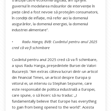
guvernul în modelarea măsurilor de intervenție în
piețe când a fost nevoie să protejăm consumatorii,
în condiții de inflație, mă refer aici la domeniul
asigurărilor, la domeniul energiei, la domeniul
industriei alimentare”.
•
Radu Hanga, BVB: Cuvântul pentru anul 2025
cred că va fi schimbare
Cuvântul pentru anul 2025 cred că va fi schimbare,
a spus Radu Hanga, președintele Bursei de Valori
București. “Am extras câteva lucruri dintr-un articol
din Financial Times, un articol despre Europa și
viitorul ei, un interviu cu Stephan Sejourne, care
este responsabil de politica industrială a Europei,
care spune, o să încerc să nu traduc: „I
fundamentally believe that Europe has everything
to gain from being opened to the world”. Acesta