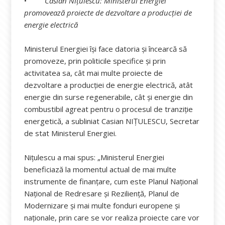
•
Casian Nițulescu: Ministerul Energiei
promovează proiecte de dezvoltare a producției de
energie electrică
Ministerul Energiei își face datoria și încearcă să
promoveze, prin politicile specifice și prin
activitatea sa, cât mai multe proiecte de
dezvoltare a producției de energie electrică, atât
energie din surse regenerabile, cât și energie din
combustibil agreat pentru o procesul de tranziție
energetică, a subliniat Casian NIȚULESCU, Secretar
de stat Ministerul Energiei.
Nițulescu a mai spus: „Ministerul Energiei
beneficiază la momentul actual de mai multe
instrumente de finanțare, cum este Planul Național
Național de Redresare și Reziliență, Planul de
Modernizare și mai multe fonduri europene și
naționale, prin care se vor realiza proiecte care vor