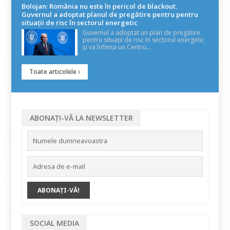
Bolojan: România nu este în pericol de blackout.
Guvernul a adoptat planul de pregătire pentru pentru
situații de risc în sectorul energetic
Guvernul a adoptat un plan de pregătire
pentru situații de risc în sectorul energetic
și va înființa un Centru...
Toate articolele
ABONAȚI-VĂ LA NEWSLETTER
SOCIAL MEDIA