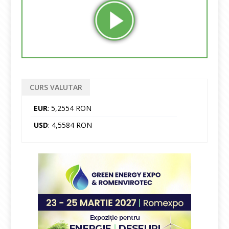
CURS VALUTAR
EUR
: 5,2554 RON
USD
: 4,5584 RON