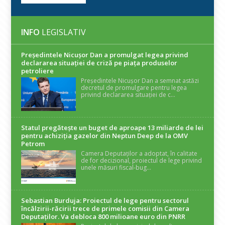
INFO
LEGISLATIV
Președintele Nicuşor Dan a promulgat legea privind
declararea situaţiei de criză pe piaţa produselor
petroliere
Președintele Nicușor Dan a semnat astăzi
decretul de promulgare pentru legea
privind declararea situației de c...
Statul pregătește un buget de aproape 13 miliarde de lei
pentru achiziția gazelor din Neptun Deep de la OMV
Petrom
Camera Deputaților a adoptat, în calitate
de for decizional, proiectul de lege privind
unele măsuri fiscal-bug...
Sebastian Burduja: Proiectul de lege pentru sectorul
încălzirii-răcirii trece de primele comisii din Camera
Deputaților. Va debloca 800 milioane euro din PNRR