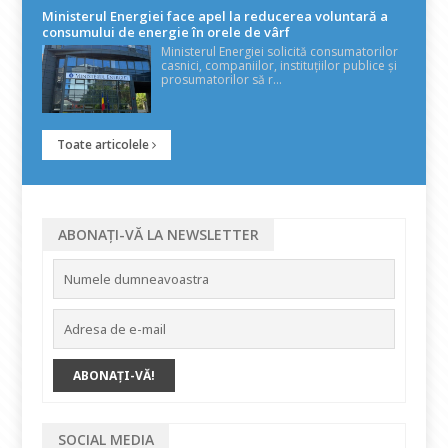
Ministerul Energiei face apel la reducerea voluntară a
consumului de energie în orele de vârf
Ministerul Energiei solicită consumatorilor
casnici, companiilor, instituțiilor publice și
prosumatorilor să r...
Toate articolele
ABONAȚI-VĂ LA NEWSLETTER
SOCIAL MEDIA