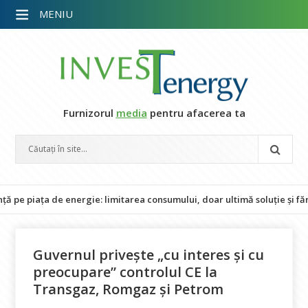
MENIU
Furnizorul
media
pentru afacerea ta
iața de energie: limitarea consumului, doar ultimă soluție și fără im
Guvernul priveşte „cu interes şi cu
preocupare” controlul CE la
Transgaz, Romgaz și Petrom