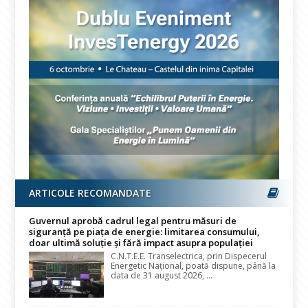
ARTICOLE RECOMANDATE
Guvernul aprobă cadrul legal pentru măsuri de
siguranță pe piața de energie: limitarea consumului,
doar ultimă soluție și fără impact asupra populației
C.N.T.E.E. Transelectrica, prin Dispecerul
Energetic Național, poată dispune, până la
data de 31 august 2026, ...