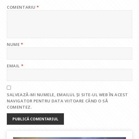
COMENTARIU
*
NUME
*
EMAIL
*
SALVEAZĂ-MI NUMELE, EMAILUL ȘI SITE-UL WEB ÎN ACEST
NAVIGATOR PENTRU DATA VIITOARE CÂND O SĂ
COMENTEZ.