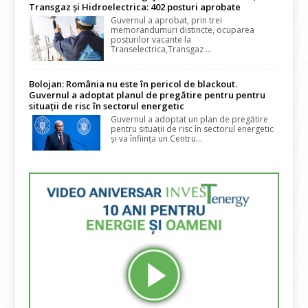
Transgaz și Hidroelectrica: 402 posturi aprobate
Guvernul a aprobat, prin trei
memorandumuri distincte, ocuparea
posturilor vacante la
Transelectrica,Transgaz ...
Bolojan: România nu este în pericol de blackout.
Guvernul a adoptat planul de pregătire pentru pentru
situații de risc în sectorul energetic
Guvernul a adoptat un plan de pregătire
pentru situații de risc în sectorul energetic
și va înființa un Centru...