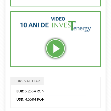
CURS VALUTAR
EUR
: 5,2554 RON
USD
: 4,5584 RON