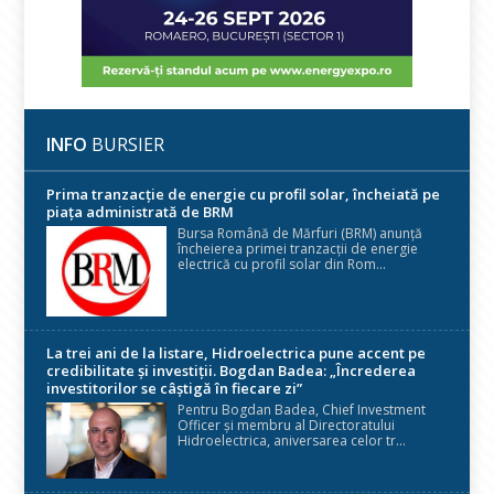
INFO
BURSIER
Prima tranzacție de energie cu profil solar, încheiată pe
piața administrată de BRM
Bursa Română de Mărfuri (BRM) anunță
încheierea primei tranzacții de energie
electrică cu profil solar din Rom...
La trei ani de la listare, Hidroelectrica pune accent pe
credibilitate și investiții. Bogdan Badea: „Încrederea
investitorilor se câștigă în fiecare zi”
Pentru Bogdan Badea, Chief Investment
Officer și membru al Directoratului
Hidroelectrica, aniversarea celor tr...