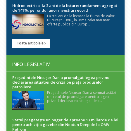
Hidroelectrica, la 3 ani de la listare: randament agregat
de 141%, pe fondul unor investiții record
La trei ani de la listarea la Bursa de Valori
București (BVB), în urma celei mai mari
oferte publice din Europ...
Toate articolele
INFO
LEGISLATIV
Președintele Nicuşor Dan a promulgat legea privind
declararea situaţiei de criză pe piaţa produselor
petroliere
Președintele Nicușor Dan a semnat astăzi
decretul de promulgare pentru legea
privind declararea situației de c...
Statul pregătește un buget de aproape 13 miliarde de lei
pentru achiziția gazelor din Neptun Deep de la OMV
Petrom