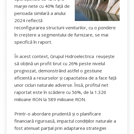
marjei nete cu 40% față de
perioada similară a anului
2024 reflectă
reconfigurarea structurii veniturilor, cu o pondere
în creștere a segmentului de furnizare, se mai
specifică în raport.
În acest context, Grupul Hidroelectrica reușește
să obțină un profit brut cu 26% peste nivelul
prognozat, demonstrând astfel o gestiune
eficientă a resurselor și capacitatea de a face față
unor cicluri naturale adverse. Însă, profitul net
raportat este în scădere cu 56%, de la 1.326
milioane RON la 589 milioane RON.
Printr-o abordare prudentă și o planificare
financiară riguroasă, impactul condițiilor naturale a
fost atenuat parțial prin adaptarea strategiei