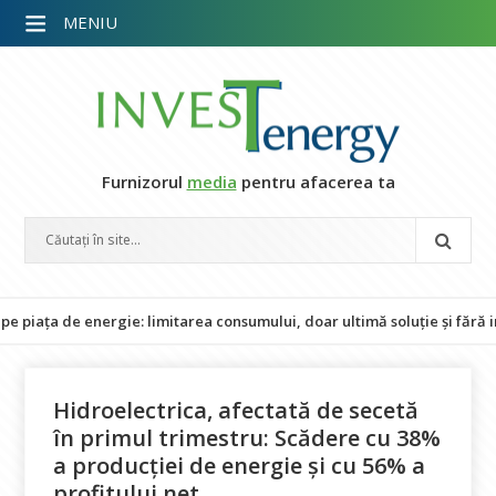
MENIU
Furnizorul
media
pentru afacerea ta
 de energie: limitarea consumului, doar ultimă soluție și fără impact 
Hidroelectrica, afectată de secetă
în primul trimestru: Scădere cu 38%
a producției de energie și cu 56% a
profitului net