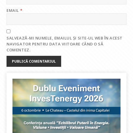
EMAIL
*
SALVEAZĂ-MI NUMELE, EMAILUL ȘI SITE-UL WEB ÎN ACEST
NAVIGATOR PENTRU DATA VIITOARE CÂND O SĂ
COMENTEZ.