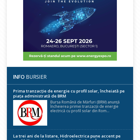
INFO
BURSIER
Prima tranzacție de energie cu profil solar, încheiată pe
piața administrată de BRM
Bursa Română de Mărfuri (BRM) anunță
încheierea primei tranzacții de energie
electrică cu profil solar din Rom...
La trei ani de la listare, Hidroelectrica pune accent pe