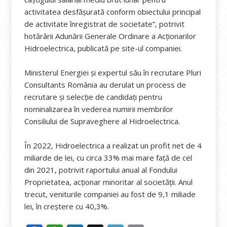
activitatea desfăşurată conform obiectului principal
de activitate înregistrat de societate”, potrivit
hotărârii Adunării Generale Ordinare a Acţionarilor
Hidroelectrica, publicată pe site-ul companiei.
Ministerul Energiei și expertul său în recrutare Pluri
Consultants România au derulat un process de
recrutare și selecție de candidați pentru
nominalizarea în vederea numirii membrilor
Consiliului de Supraveghere al Hidroelectrica.
În 2022, Hidroelectrica a realizat un profit net de 4
miliarde de lei, cu circa 33% mai mare față de cel
din 2021, potrivit raportului anual al Fondului
Proprietatea, acționar minoritar al societății. Anul
trecut, veniturile companiei au fost de 9,1 miliade
lei, în creștere cu 40,3%.