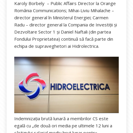
Karoly Borbely – Public Affairs Director la Orange
România Communications; Mihai-Liviu Mihalache –
director general în Ministerul Energiei; Carmen
Radu – director general la Compania de Investiții și
Dezvoltare Sector 1 și Daniel Naftali (din partea
Fondului Proprietatea) continuă să facă parte din
echipa de supraveghetori ai Hidrolectrica.
Indemnizaţia brută lunară a membrilor CS este
egală cu „de două ori media pe ultimele 12 luni a
câştigului salarial mediu brut lunar pentru