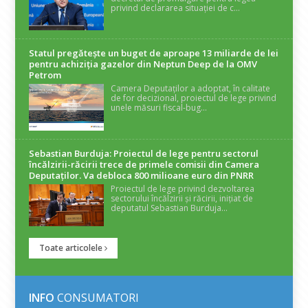
privind declararea situației de c...
Statul pregătește un buget de aproape 13 miliarde de lei
pentru achiziția gazelor din Neptun Deep de la OMV
Petrom
Camera Deputaților a adoptat, în calitate
de for decizional, proiectul de lege privind
unele măsuri fiscal-bug...
Sebastian Burduja: Proiectul de lege pentru sectorul
încălzirii-răcirii trece de primele comisii din Camera
Deputaților. Va debloca 800 milioane euro din PNRR
Proiectul de lege privind dezvoltarea
sectorului încălzirii și răcirii, inițiat de
deputatul Sebastian Burduja...
Toate articolele
INFO
CONSUMATORI