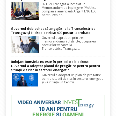
SNTGN Transgaz a încheiat un
Memorandum de Înțelegere (MoU) cu
compania americană Argent LNG LLC
pentru explor...
Guvernul deblochează angajările la Transelectrica,
Transgaz și Hidroelectrica: 402 posturi aprobate
Guvernul a aprobat, prin trei
memorandumuri distincte, ocuparea
posturilor vacante la
Transelectrica,Transgaz ...
Bolojan: România nu este în pericol de blackout.
Guvernul a adoptat planul de pregătire pentru pentru
situații de risc în sectorul energetic
Guvernul a adoptat un plan de pregătire
pentru situații de risc în sectorul energetic
și va înființa un Centru...