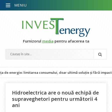
MENIU
Furnizorul
media
pentru afacerea ta
ergie: limitarea consumului, doar ultimă soluție și fără impact asupr
Hidroelectrica are o nouă echipă de
supraveghetori pentru următorii 4
ani