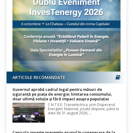
ARTICOLE RECOMANDATE
Guvernul aprobă cadrul legal pentru măsuri de
siguranță pe piața de energie: limitarea consumului,
doar ultimă soluție și fără impact asupra populației
C.N.T.E.E. Transelectrica, prin Dispecerul
Energetic Național, poată dispune, până la
data de 31 august 2026, ...
Canicula oprește preventiv grupul în cogenerare de la