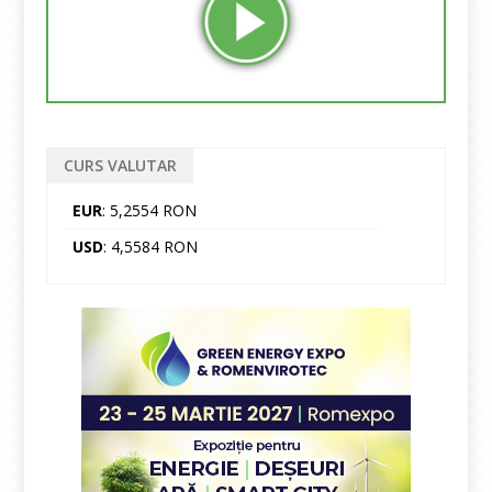
CURS VALUTAR
EUR
: 5,2554 RON
USD
: 4,5584 RON