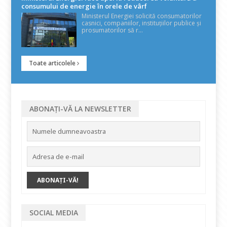
consumului de energie în orele de vârf
Ministerul Energiei solicită consumatorilor
casnici, companiilor, instituțiilor publice și
prosumatorilor să r...
Toate articolele
ABONAȚI-VĂ LA NEWSLETTER
SOCIAL MEDIA