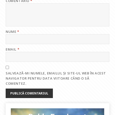
COMENTARIU
*
NUME
*
EMAIL
*
SALVEAZĂ-MI NUMELE, EMAILUL ȘI SITE-UL WEB ÎN ACEST
NAVIGATOR PENTRU DATA VIITOARE CÂND O SĂ
COMENTEZ.