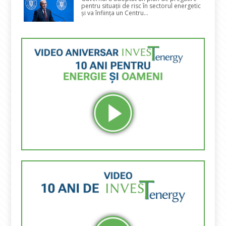
pentru situații de risc în sectorul energetic
și va înființa un Centru...