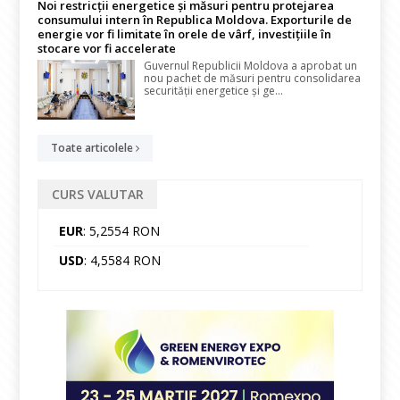
Noi restricții energetice și măsuri pentru protejarea
consumului intern în Republica Moldova. Exporturile de
energie vor fi limitate în orele de vârf, investițiile în
stocare vor fi accelerate
Guvernul Republicii Moldova a aprobat un
nou pachet de măsuri pentru consolidarea
securității energetice și ge...
Toate articolele
CURS VALUTAR
EUR
: 5,2554 RON
USD
: 4,5584 RON