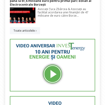
până la 61,6 milioane euro pentru primul parc eolian al
Electrocentrale Borzești
Avocații Țuca Zbârcea & Asociații au
facilitat acordarea unei finanțări de 47
milioane de euro către Borze...
Toate articolele