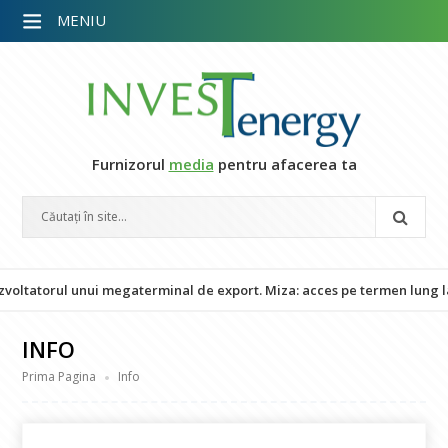
MENIU
Furnizorul
media
pentru afacerea ta
l unui megaterminal de export. Miza: acces pe termen lung la LNG din
INFO
Prima Pagina
Info