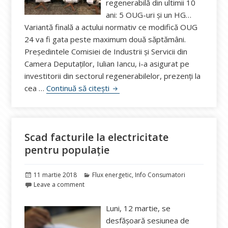
regenerabilă din ultimii 10
ani: 5 OUG-uri şi un HG…
Variantă finală a actului normativ ce modifică OUG
24 va fi gata peste maximum două săptămâni.
Președintele Comisiei de Industrii și Servicii din
Camera Deputaților, Iulian Iancu, i-a asigurat pe
investitorii din sectorul regenerabilelor, prezenți la
Iulian Iancu, Ziua Energiei Braș
cea …
Continuă să citești
Scad facturile la electricitate
pentru populație
Publicat
Categorii
11 martie 2018
Flux energetic
,
Info Consumatori
pe
Leave a comment
Luni, 12 martie, se
desfășoară sesiunea de