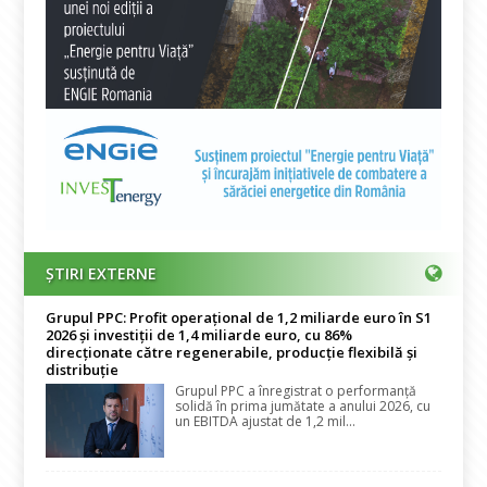
ȘTIRI EXTERNE
Grupul PPC: Profit operațional de 1,2 miliarde euro în S1
2026 și investiții de 1,4 miliarde euro, cu 86%
direcționate către regenerabile, producție flexibilă și
distribuție
Grupul PPC a înregistrat o performanță
solidă în prima jumătate a anului 2026, cu
un EBITDA ajustat de 1,2 mil...