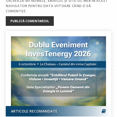
SALVEAZĂ-MI NUMELE, EMAILUL ȘI SITE-UL WEB ÎN ACEST
NAVIGATOR PENTRU DATA VIITOARE CÂND O SĂ
COMENTEZ.
ARTICOLE RECOMANDATE