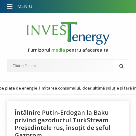
MENIU
Furnizorul
media
pentru afacerea ta
 de energie: limitarea consumului, doar ultimă soluție și fără impact 
Întâlnire Putin-Erdogan la Baku
privind gazoductul TurkStream.
Preşedintele rus, însoţit de şeful
Gazprom