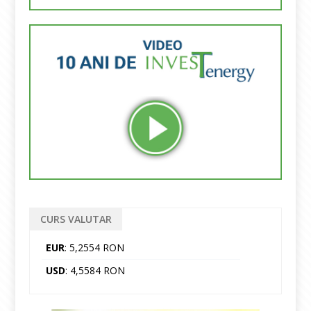
CURS VALUTAR
EUR
: 5,2554 RON
USD
: 4,5584 RON