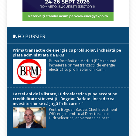
INFO
BURSIER
Prima tranzacție de energie cu profil solar, încheiată pe
piața administrată de BRM
Bursa Română de Mărfuri (BRM) anunță
încheierea primei tranzacții de energie
electrică cu profil solar din Rom...
La trei ani de la listare, Hidroelectrica pune accent pe
credibilitate și investiții. Bogdan Badea: „Încrederea
investitorilor se câștigă în fiecare zi”
Pentru Bogdan Badea, Chief Investment
Officer și membru al Directoratului
Hidroelectrica, aniversarea celor tr...