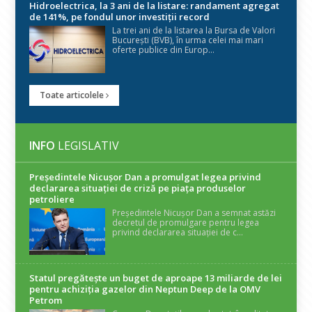
Hidroelectrica, la 3 ani de la listare: randament agregat
de 141%, pe fondul unor investiții record
La trei ani de la listarea la Bursa de Valori
București (BVB), în urma celei mai mari
oferte publice din Europ...
Toate articolele
INFO
LEGISLATIV
Președintele Nicuşor Dan a promulgat legea privind
declararea situaţiei de criză pe piaţa produselor
petroliere
Președintele Nicușor Dan a semnat astăzi
decretul de promulgare pentru legea
privind declararea situației de c...
Statul pregătește un buget de aproape 13 miliarde de lei
pentru achiziția gazelor din Neptun Deep de la OMV
Petrom