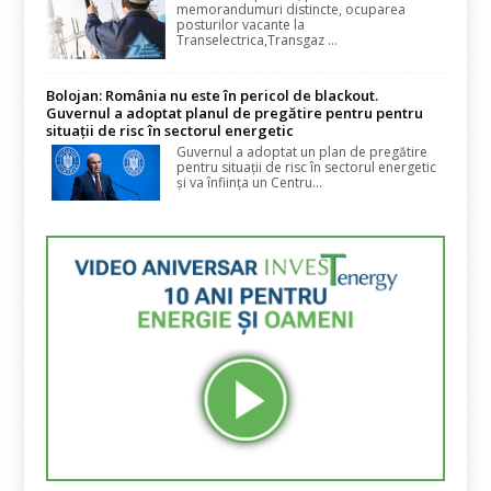
memorandumuri distincte, ocuparea
posturilor vacante la
Transelectrica,Transgaz ...
Bolojan: România nu este în pericol de blackout.
Guvernul a adoptat planul de pregătire pentru pentru
situații de risc în sectorul energetic
Guvernul a adoptat un plan de pregătire
pentru situații de risc în sectorul energetic
și va înființa un Centru...