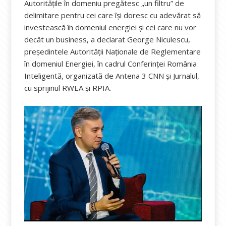
Autoritățile în domeniu pregătesc „un filtru” de
delimitare pentru cei care își doresc cu adevărat să
investească în domeniul energiei și cei care nu vor
decât un business, a declarat George Niculescu,
președintele Autorității Naționale de Reglementare
în domeniul Energiei, în cadrul Conferinței România
Inteligentă, organizată de Antena 3 CNN și Jurnalul,
cu sprijinul RWEA și RPIA.