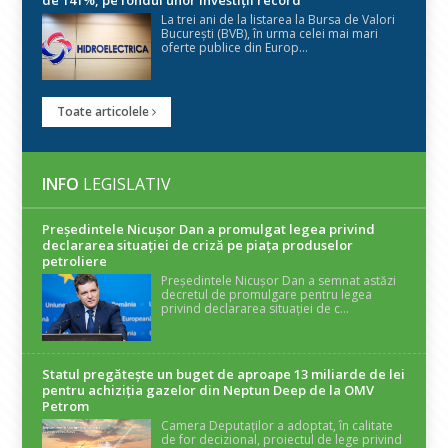
La trei ani de la listarea la Bursa de Valori
București (BVB), în urma celei mai mari
oferte publice din Europ...
Toate articolele
INFO
LEGISLATIV
Președintele Nicuşor Dan a promulgat legea privind
declararea situaţiei de criză pe piaţa produselor
petroliere
Președintele Nicușor Dan a semnat astăzi
decretul de promulgare pentru legea
privind declararea situației de c...
Statul pregătește un buget de aproape 13 miliarde de lei
pentru achiziția gazelor din Neptun Deep de la OMV
Petrom
Camera Deputaților a adoptat, în calitate
de for decizional, proiectul de lege privind