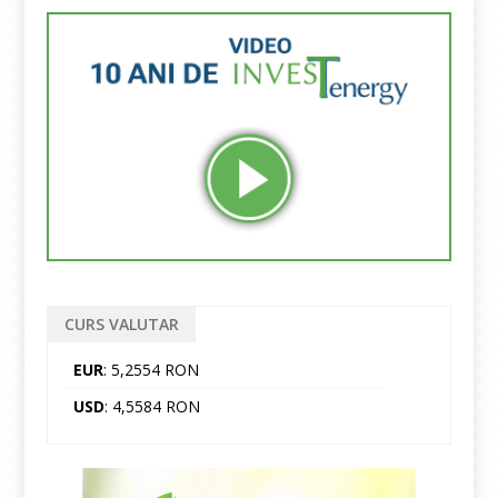
CURS VALUTAR
EUR
: 5,2554 RON
USD
: 4,5584 RON